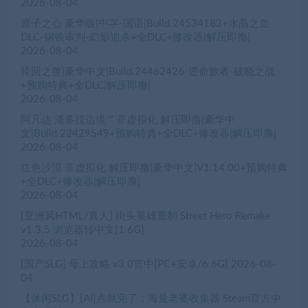
2026-08-04
原子之心 豪华版|中字-国语|Build.24534183+水晶之血
DLC-钢铁审判-幻影追杀+全DLC+修改器|解压即撸|
2026-08-04
轮回之兽|豪华中文|Build.24462426-逆命旅者-破晓之战
+预购特典+全DLC|解压即撸|
2026-08-04
阿凡达 潘多拉边境™ 非虚拟化 解压即撸|豪华中
文|Build.22429549+预购特典+全DLC+修改器|解压即撸|
2026-08-04
红色沙漠 非虚拟化 解压即撸|豪华中文|V1.14.00+预购特典
+全DLC+修改器|解压即撸|
2026-08-04
[亚洲风HTML/真人] 街头英雄重制 Street Hero Remake
v1.3.5 浏览器转中文[1.6G]
2026-08-04
[国产SLG] 母上攻略 v3.0官中[PC+安卓/6.6G]
2026-08-
04
【休闲SLG】[AI]点就完了：海量老婆收集器 Steam官方中