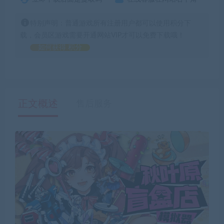
特别声明：普通游戏所有注册用户都可以使用积分下
载，会员区游戏需要开通网站VIP才可以免费下载哦！
如何获得 积分
正文概述
售后服务