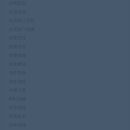
休闲益智
会员游戏
会员热门手机
会员热门电脑
体育竞技
免费专区
免费游戏
冒险解谜
动作冒险
动作游戏
卡通可爱
即时战略
射击游戏
弹幕射击
恐怖冒险