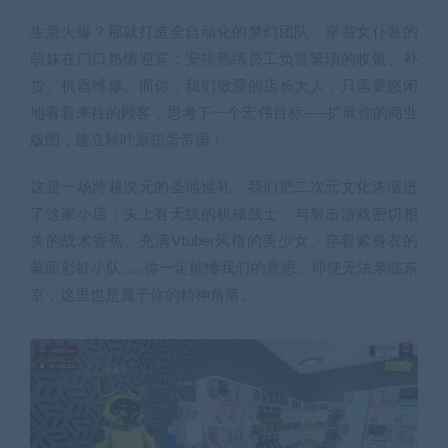
生意火爆？那就打造全自动化的梦幻团队：穿着女仆装的
萌妹在门口热情迎宾；安排熟练员工负责繁琐的收银、补
货、机器维修。而你，我们敬爱的店长大人，只需要悠闲
地看着来往的顾客，思考下一个宏伟目标——扩展你的商业
版图，建立秋叶原扭蛋帝国！
这是一场跨越次元的圣地巡礼。我们把二次元文化浓缩进
了这家小店：头上有天线的机械战士、与射击游戏密切相
关的战术香蕉、充满Vtuber风格的美少女、穿着紧身衣的
蒙面彩虹小队……你一定能懂我们的意思。即使无法亲临东
京，这里也是属于你的精神角落。