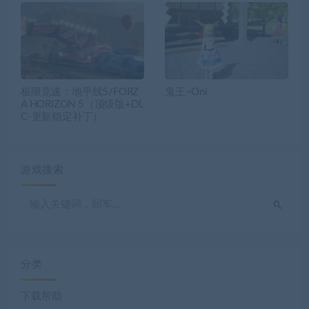
极限竞速：地平线5/FORZ
鬼王~Oni
A HORIZON 5（顶级版+DL
C-更新稳定补丁）
游戏搜索
分类
下载帮助