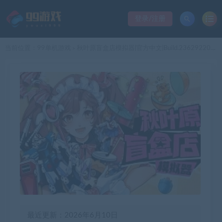
登录/注册
当前位置：
99单机游戏
秋叶原盲盒店模拟器|官方中文|Build.23629220+全DLC|解压即撸|
>
最近更新：2026年6月10日