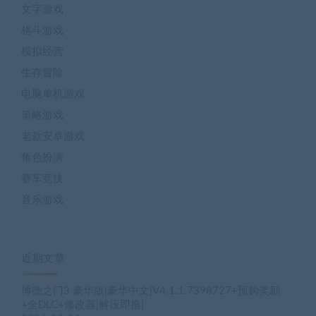
文字游戏
格斗游戏
模拟经营
生存冒险
电脑单机游戏
策略游戏
老款安卓游戏
角色扮演
赛车竞技
音乐游戏
近期文章
博德之门3 豪华版|豪华中文|V4.1.1.7398727+预购奖励
+全DLC+修改器|解压即撸|