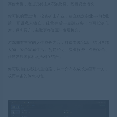
高价出售，通过贸易往来积累财富。随着资金增长，
你可以购置土地、投资矿山产业，建立稳定实业与持续收
益；开设私人钱庄，经营存贷与金融业务；也可投身仕
途，逐步晋升，获取更多资源与发展机会。
游戏拥有丰富的人生成长内容：打造专属宅邸，结识各路
人物，经营家庭生活。贸易经商、实业投资、金融经营、
仕途发展等多种玩法相互结合，
你可以自由规划人生道路，从一介布衣成长为富甲一方、
权商兼备的传奇人物。