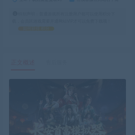
特别声明：普通游戏所有注册用户都可以使用积分下
载，会员区游戏需要开通网站VIP才可以免费下载哦！
如何获得 积分
正文概述
售后服务