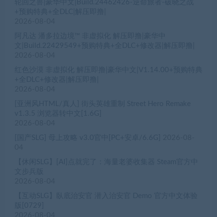
轮回之兽|豪华中文|Build.24462426-逆命旅者-破晓之战
+预购特典+全DLC|解压即撸|
2026-08-04
阿凡达 潘多拉边境™ 非虚拟化 解压即撸|豪华中
文|Build.22429549+预购特典+全DLC+修改器|解压即撸|
2026-08-04
红色沙漠 非虚拟化 解压即撸|豪华中文|V1.14.00+预购特典
+全DLC+修改器|解压即撸|
2026-08-04
[亚洲风HTML/真人] 街头英雄重制 Street Hero Remake
v1.3.5 浏览器转中文[1.6G]
2026-08-04
[国产SLG] 母上攻略 v3.0官中[PC+安卓/6.6G]
2026-08-
04
【休闲SLG】[AI]点就完了：海量老婆收集器 Steam官方中
文步兵版
2026-08-04
【互动SLG】臥底治安官 潜入治安官 Demo 官方中文体验
版[0729]
2026-08-04