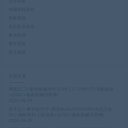
生存冒险
电脑单机游戏
策略游戏
老款安卓游戏
角色扮演
赛车竞技
音乐游戏
近期文章
博德之门3 豪华版|豪华中文|V4.1.1.7398727+预购奖励
+全DLC+修改器|解压即撸|
2026-08-04
原子之心 豪华版|中字-国语|Build.24534183+水晶之血
DLC-钢铁审判-幻影追杀+全DLC+修改器|解压即撸|
2026-08-04