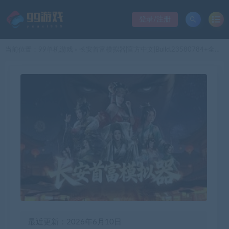
登录/注册
当前位置：
99单机游戏
长安首富模拟器|官方中文|Build.23580784+全DLC|解压即撸|
>
最近更新：2026年6月10日