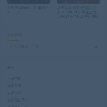
女巫/巫婆noita（Build202
极限竞速 地平线5|官方中
10330）
文|V1.688.109-燃魂狂潮-
炽热绽放+全DLC|解压即撸|
游戏搜索
分类
下载帮助
休闲益智
会员游戏
会员热门手机