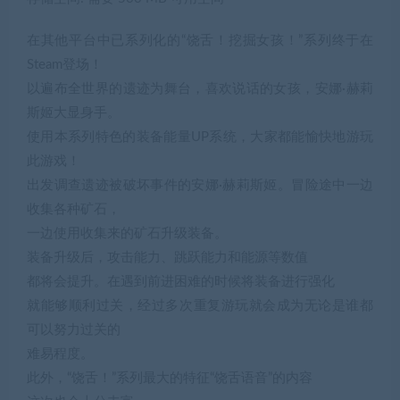
在其他平台中已系列化的“饶舌！挖掘女孩！”系列终于在
Steam登场！
以遍布全世界的遗迹为舞台，喜欢说话的女孩，安娜·赫莉
斯姬大显身手。
使用本系列特色的装备能量UP系统，大家都能愉快地游玩
此游戏！
出发调查遗迹被破坏事件的安娜·赫莉斯姬。冒险途中一边
收集各种矿石，
一边使用收集来的矿石升级装备。
装备升级后，攻击能力、跳跃能力和能源等数值
都将会提升。在遇到前进困难的时候将装备进行强化
就能够顺利过关，经过多次重复游玩就会成为无论是谁都
可以努力过关的
难易程度。
此外，“饶舌！”系列最大的特征“饶舌语音”的内容