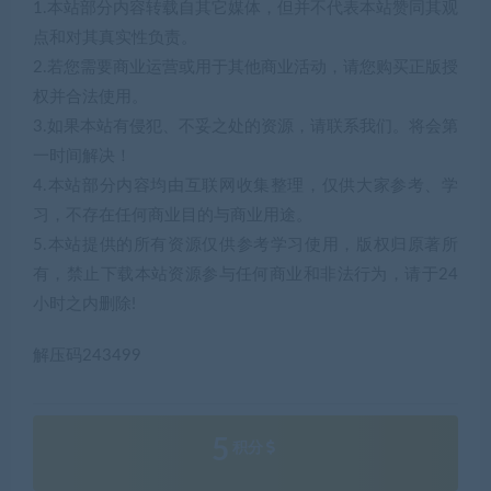
1.本站部分内容转载自其它媒体，但并不代表本站赞同其观
点和对其真实性负责。
2.若您需要商业运营或用于其他商业活动，请您购买正版授
权并合法使用。
3.如果本站有侵犯、不妥之处的资源，请联系我们。将会第
一时间解决！
4.本站部分内容均由互联网收集整理，仅供大家参考、学
习，不存在任何商业目的与商业用途。
5.本站提供的所有资源仅供参考学习使用，版权归原著所
有，禁止下载本站资源参与任何商业和非法行为，请于24
小时之内删除!
解压码243499
5
积分