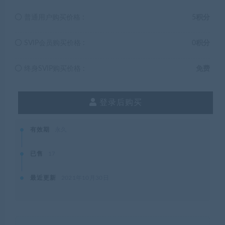
普通用户购买价格 :
5积分
SVIP会员购买价格 :
0积分
终身SVIP购买价格 :
免费
登录后购买
有效期
永久
已售
17
最近更新
2021年10月30日