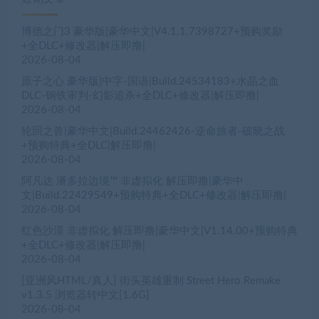
博德之门3 豪华版|豪华中文|V4.1.1.7398727+预购奖励
+全DLC+修改器|解压即撸|
2026-08-04
原子之心 豪华版|中字-国语|Build.24534183+水晶之血
DLC-钢铁审判-幻影追杀+全DLC+修改器|解压即撸|
2026-08-04
轮回之兽|豪华中文|Build.24462426-逆命旅者-破晓之战
+预购特典+全DLC|解压即撸|
2026-08-04
阿凡达 潘多拉边境™ 非虚拟化 解压即撸|豪华中
文|Build.22429549+预购特典+全DLC+修改器|解压即撸|
2026-08-04
红色沙漠 非虚拟化 解压即撸|豪华中文|V1.14.00+预购特典
+全DLC+修改器|解压即撸|
2026-08-04
[亚洲风HTML/真人] 街头英雄重制 Street Hero Remake
v1.3.5 浏览器转中文[1.6G]
2026-08-04