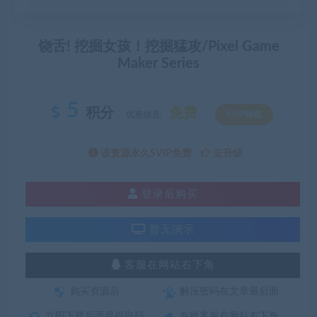
饶舌! 挖掘女孩！挖掘猛攻/Pixel Game
Maker Series
5
积分
免费
优惠信息:
SVIP特权
该资源永久SVIP免费
去升级
登录后购买
暂无演示
客服在网站右下角
购买资源后
解压密码在文章最后面
立即下载后面是提取码
在线客服在网站右下角