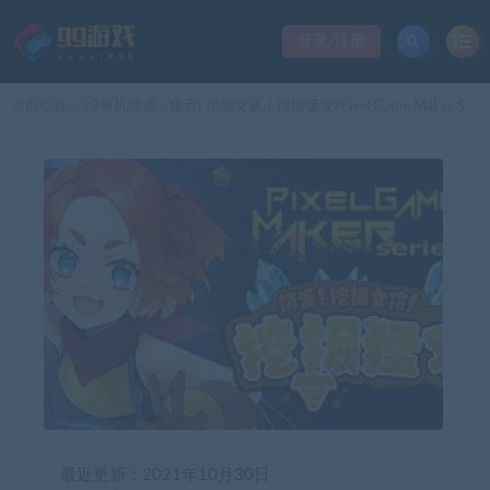
登录/注册
当前位置：
99单机游戏
饶舌! 挖掘女孩！挖掘猛攻/Pixel Game Maker Series
>
最近更新：2021年10月30日