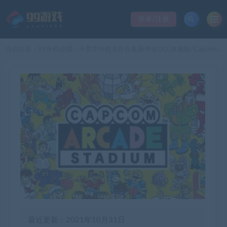
登录/注册
当前位置：
99单机游戏
卡普空街机名作合集豪华全DLC收藏版/Capcom Arcade Stadium
>
最近更新：2021年10月31日