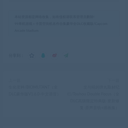
本站资源都是网络收集，如有侵权请联系管理员删除!
99单机游戏
»
卡普空街机名作合集豪华全DLC收藏版/Capcom
Arcade Stadium
分享到：
上一篇
下一篇
生化变种/BIOMUTANT（全
文与椛的弹丸取材纪
DLC豪华版V1.6.0-中文语音）
行/Touhou Double Focus（全
DLC高级限定特典版-更新修
复-原声音轨+插画集）