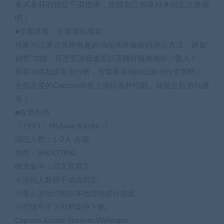
各式各样的设定可供选择，按照自己的喜好来自定义游戏
吧！
■全新体验，全新游玩感觉
玩家可以通过各种有趣的功能来体验新的游玩方法，例如”
倒带”功能、可变更游戏速度以及随时随地储存／载入！
所有游戏都设有排行榜，与世界各地的玩家进行竞赛吧！
在你喜爱的Capcom街机上游玩各种功能，体验全新游玩感
觉！
■收录作品
《1943 – Midway Kaisen -》
游玩人数：1-2人 合战
类型：SHOOTING
收录版本：日文及英文
※游玩人数视乎游戏而定。
※多人游玩只限以本地游戏进行游戏。
※壁纸可于下列档案中下载。
Capcom Arcade Stadium\Wallpaper