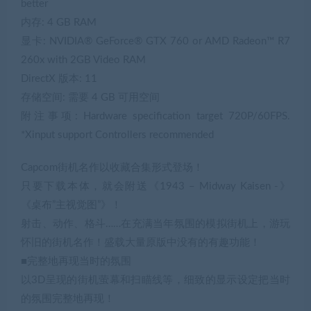
better
内存: 4 GB RAM
显卡: NVIDIA® GeForce® GTX 760 or AMD Radeon™ R7
260x with 2GB Video RAM
DirectX 版本: 11
存储空间: 需要 4 GB 可用空间
附注事项: Hardware specification target 720P/60FPS.
*Xinput support Controllers recommended
Capcom街机名作以收藏合集形式登场！
只要下载本体，就会附送《1943 – Midway Kaisen -》
《桌布”主视觉图”》！
射击、动作、格斗……在充满当年氛围的模拟街机上，游玩
怀旧的街机名作！盛载大量原版中没有的有趣功能！
■完整地再现当时的氛围
以3D呈现的街机萤幕和扫瞄线等，细致的显示设定把当时
的氛围完整地再现！