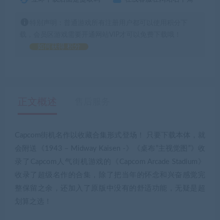
特别声明：普通游戏所有注册用户都可以使用积分下
载，会员区游戏需要开通网站VIP才可以免费下载哦！
如何获得 积分
正文概述
售后服务
Capcom街机名作以收藏合集形式登场！ 只要下载本体，就
会附送《1943 – Midway Kaisen -》《桌布”主视觉图”》收
录了Capcom人气街机游戏的《Capcom Arcade Stadium》
收录了超级名作的合集，除了把当年的怀念和兴奋感觉完
整保留之余，还加入了原版中没有的舒适功能，无疑是超
划算之选！