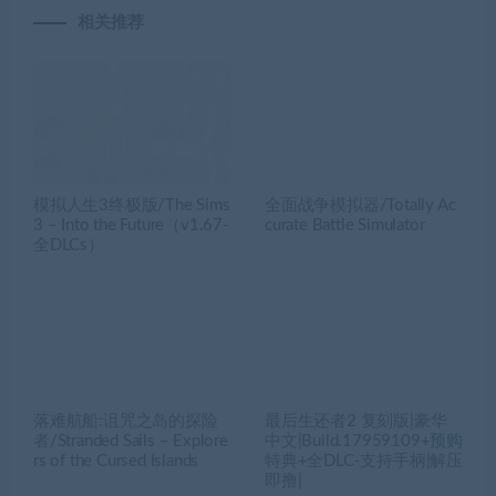
相关推荐
模拟人生3终极版/The Sims
全面战争模拟器/Totally Ac
3 – Into the Future（v1.67-
curate Battle Simulator
全DLCs）
落难航船:诅咒之岛的探险
最后生还者2 复刻版|豪华
者/Stranded Sails – Explore
中文|Build.17959109+预购
rs of the Cursed Islands
特典+全DLC-支持手柄|解压
即撸|