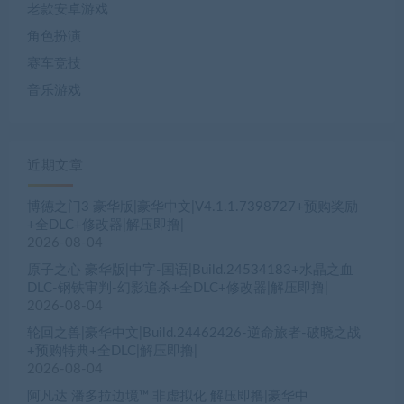
老款安卓游戏
角色扮演
赛车竞技
音乐游戏
近期文章
博德之门3 豪华版|豪华中文|V4.1.1.7398727+预购奖励
+全DLC+修改器|解压即撸|
2026-08-04
原子之心 豪华版|中字-国语|Build.24534183+水晶之血
DLC-钢铁审判-幻影追杀+全DLC+修改器|解压即撸|
2026-08-04
轮回之兽|豪华中文|Build.24462426-逆命旅者-破晓之战
+预购特典+全DLC|解压即撸|
2026-08-04
阿凡达 潘多拉边境™ 非虚拟化 解压即撸|豪华中