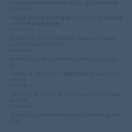
文|Build.22429549+预购特典+全DLC+修改器|解压即撸|
2026-08-04
红色沙漠 非虚拟化 解压即撸|豪华中文|V1.14.00+预购特典
+全DLC+修改器|解压即撸|
2026-08-04
[亚洲风HTML/真人] 街头英雄重制 Street Hero Remake
v1.3.5 浏览器转中文[1.6G]
2026-08-04
[国产SLG] 母上攻略 v3.0官中[PC+安卓/6.6G]
2026-08-
04
【休闲SLG】[AI]点就完了：海量老婆收集器 Steam官方中
文步兵版
2026-08-04
【互动SLG】臥底治安官 潜入治安官 Demo 官方中文体验
版[0729]
2026-08-04
【日式ACT】CYAN BRAIN 2 Demo 官方中文体验版
2026-
08-04