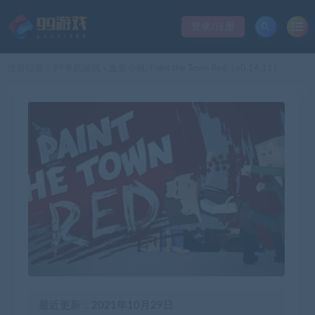
登录/注册
当前位置：
99单机游戏
血染小镇/Paint the Town Red（v0.14.11）
>
最近更新：2021年10月29日