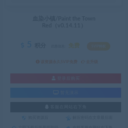
血染小镇/Paint the Town
Red（v0.14.11）
5
积分
免费
优惠信息:
SVIP特权
该资源永久SVIP免费
去升级
登录后购买
暂无演示
客服在网站右下角
购买资源后
解压密码在文章最后面
立即下载后面是提取码
在线客服在网站右下角