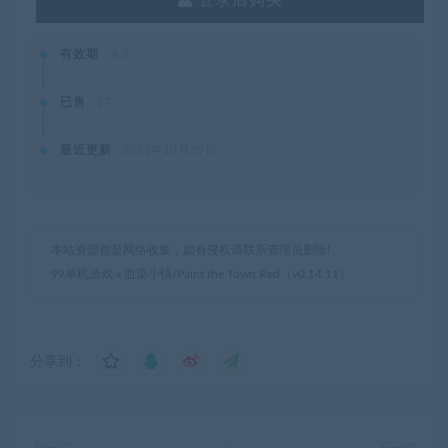
有效期
永久
已售
17
最近更新
2021年10月29日
本站资源都是网络收集，如有侵权请联系管理员删除!
99单机游戏
»
血染小镇/Paint the Town Red（v0.14.11）
分享到：