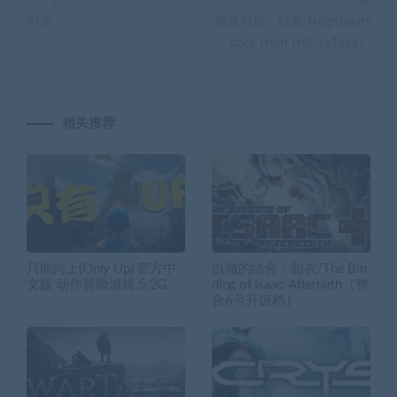
上一篇
下一篇
剑决
整蛊邻居：归来/Neighbours
back From Hell（v1.0.5）
相关推荐
只能向上(Only Up) 官方中
以撒的结合：胎衣/The Bin
文版 动作冒险游戏 5.2G
ding of Isaac: Afterbirth（整
合6号升级档）