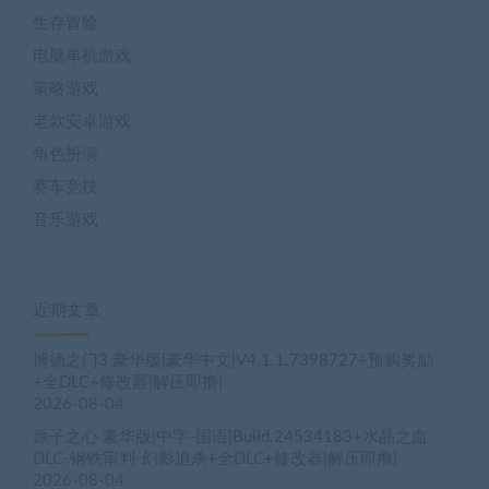
生存冒险
电脑单机游戏
策略游戏
老款安卓游戏
角色扮演
赛车竞技
音乐游戏
近期文章
博德之门3 豪华版|豪华中文|V4.1.1.7398727+预购奖励
+全DLC+修改器|解压即撸|
2026-08-04
原子之心 豪华版|中字-国语|Build.24534183+水晶之血
DLC-钢铁审判-幻影追杀+全DLC+修改器|解压即撸|
2026-08-04