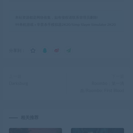
本站资源都是网络收集，如有侵权请联系管理员删除!
99单机游戏
»
辛普杀手模拟器2K20/Simp Slayer Simulator 2K20
分享到：
上一篇
下一篇
Darksburg
Roombo：第一滴
血/Roombo: First Blood
相关推荐