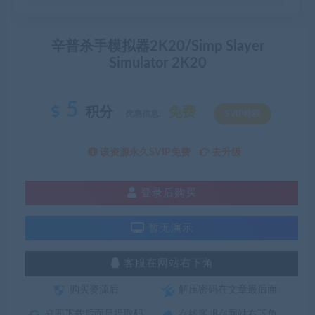
辛普杀手模拟器2K20/Simp Slayer
Simulator 2K20
5
积分
免费
优惠信息:
SVIP特权
该资源永久SVIP免费
去升级
登录后购买
暂无演示
客服在网站右下角
购买资源后
解压密码在文章最后面
立即下载后面是提取码
在线客服在网站右下角