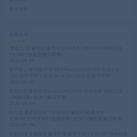
音乐游戏
近期文章
博德之门3 豪华版|豪华中文|V4.1.1.7398727+预购奖励
+全DLC+修改器|解压即撸|
2026-08-04
原子之心 豪华版|中字-国语|Build.24534183+水晶之血
DLC-钢铁审判-幻影追杀+全DLC+修改器|解压即撸|
2026-08-04
轮回之兽|豪华中文|Build.24462426-逆命旅者-破晓之战
+预购特典+全DLC|解压即撸|
2026-08-04
阿凡达 潘多拉边境™ 非虚拟化 解压即撸|豪华中
文|Build.22429549+预购特典+全DLC+修改器|解压即撸|
2026-08-04
红色沙漠 非虚拟化 解压即撸|豪华中文|V1.14.00+预购特典