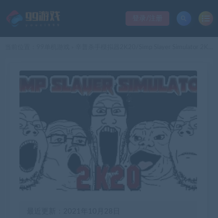
登录/注册
当前位置：
99单机游戏
辛普杀手模拟器2K20/Simp Slayer Simulator 2K20
>
最近更新：2021年10月28日