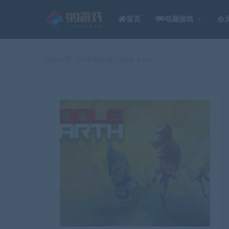
首页
电脑游戏
会
当前位置：
99单机游戏
Addle Earth
>