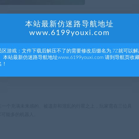
本站最新仿迷路导航地址
www.6199youxi.com
tda
员区游戏：文件下载后解压不了的需要修改后缀名为.7Z就可以解
tda
 本站最新仿迷路导航地址www.6199youxi.com 请到导航页收
名！
事发生在一个充满未来感的、被遗弃和混乱的行星之上，玩家需在三位具
尽可能多的机器人。