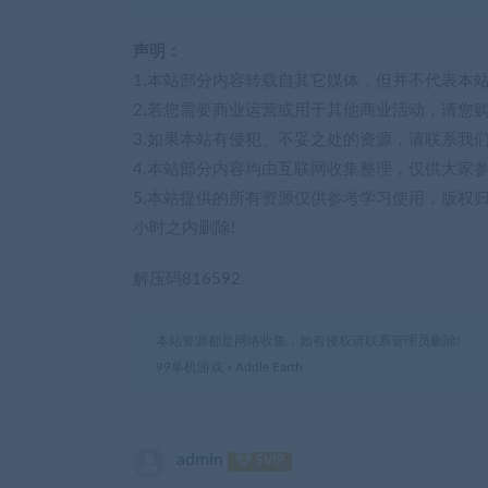
声明：
1.本站部分内容转载自其它媒体，但并不代表本
2.若您需要商业运营或用于其他商业活动，请您
3.如果本站有侵犯、不妥之处的资源，请联系我
4.本站部分内容均由互联网收集整理，仅供大家
5.本站提供的所有资源仅供参考学习使用，版权
小时之内删除!
解压码816592
本站资源都是网络收集，如有侵权请联系管理员删除!
99单机游戏
»
Addle Earth
admin
SVIP