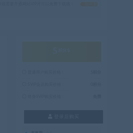
戏需要开通网站VIP才可以免费下载哦！
如何获
5
积分
普通用户购买价格 :
5积分
SVIP会员购买价格 :
0积分
终身SVIP购买价格 :
免费
登录后购买
有效期
永久