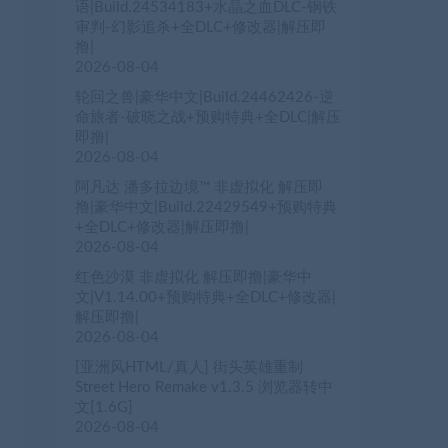
语|Build.24534183+水晶之血DLC-钢铁
审判-幻影追杀+全DLC+修改器|解压即
撸|
2026-08-04
轮回之兽|豪华中文|Build.24462426-逆
命旅者-破晓之战+预购特典+全DLC|解压
即撸|
2026-08-04
阿凡达 潘多拉边境™ 非虚拟化 解压即
撸|豪华中文|Build.22429549+预购特典
+全DLC+修改器|解压即撸|
2026-08-04
红色沙漠 非虚拟化 解压即撸|豪华中
文|V1.14.00+预购特典+全DLC+修改器|
解压即撸|
2026-08-04
[亚洲风HTML/真人] 街头英雄重制
Street Hero Remake v1.3.5 浏览器转中
文[1.6G]
2026-08-04