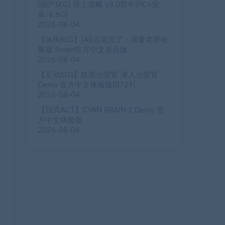
[国产SLG] 母上攻略 v3.0官中[PC+安
卓/6.6G]
2026-08-04
【休闲SLG】[AI]点就完了：海量老婆收
集器 Steam官方中文步兵版
2026-08-04
【互动SLG】臥底治安官 潜入治安官
Demo 官方中文体验版[0729]
2026-08-04
【日式ACT】CYAN BRAIN 2 Demo 官
方中文体验版
2026-08-04