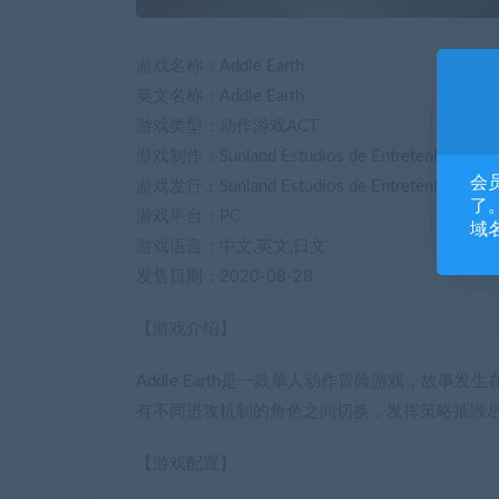
游戏名称：Addle Earth
英文名称：Addle Earth
游戏类型：动作游戏ACT
游戏制作：Sunland Estudios de Entretenimento L
会
游戏发行：Sunland Estudios de Entretenimento L
了。
游戏平台：PC
域
游戏语言：中文,英文,日文
发售日期：2020-08-28
【游戏介绍】
Addle Earth是一款单人动作冒险游戏，故
有不同进攻机制的角色之间切换，发挥策略摧毁
【游戏配置】