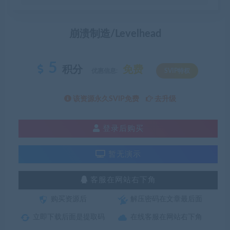
崩溃制造/Levelhead
5
积分
免费
优惠信息:
SVIP特权
该资源永久SVIP免费
去升级
登录后购买
暂无演示
客服在网站右下角
购买资源后
解压密码在文章最后面
立即下载后面是提取码
在线客服在网站右下角