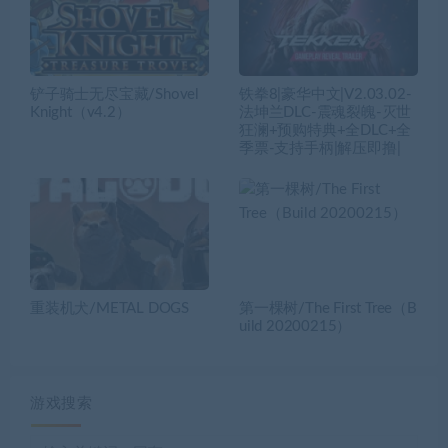
铲子骑士无尽宝藏/Shovel
铁拳8|豪华中文|V2.03.02-
Knight（v4.2）
法坤兰DLC-震魂裂魄-灭世
狂澜+预购特典+全DLC+全
季票-支持手柄|解压即撸|
重装机犬/METAL DOGS
第一棵树/The First Tree（B
uild 20200215）
游戏搜索