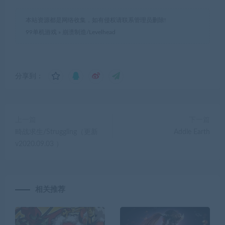
本站资源都是网络收集，如有侵权请联系管理员删除!
99单机游戏
»
崩溃制造/Levelhead
分享到：
上一篇
下一篇
畸战求生/Struggling（更新
Addle Earth
v2020.09.03 ）
相关推荐