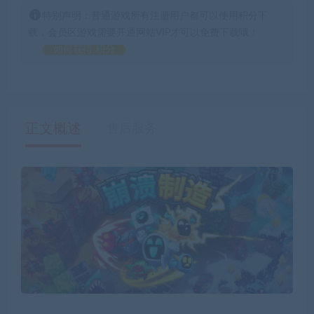
特别声明：普通游戏所有注册用户都可以使用积分下
载，会员区游戏需要开通网站VIP才可以免费下载哦！
如何获得 积分
正文概述
售后服务