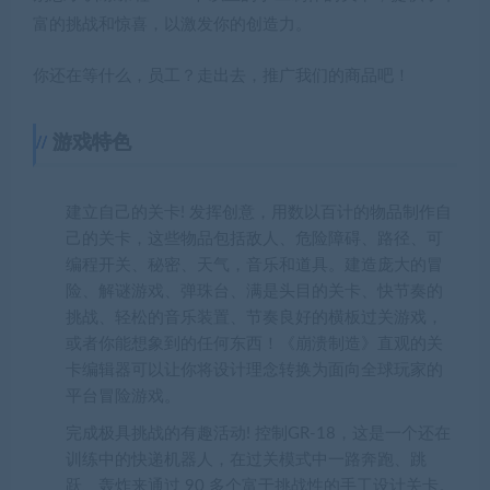
富的挑战和惊喜，以激发你的创造力。
你还在等什么，员工？走出去，推广我们的商品吧！
游戏特色
建立自己的关卡! 发挥创意，用数以百计的物品制作自
己的关卡，这些物品包括敌人、危险障碍、路径、可
编程开关、秘密、天气，音乐和道具。建造庞大的冒
险、解谜游戏、弹珠台、满是头目的关卡、快节奏的
挑战、轻松的音乐装置、节奏良好的横板过关游戏，
或者你能想象到的任何东西！《崩溃制造》直观的关
卡编辑器可以让你将设计理念转换为面向全球玩家的
平台冒险游戏。
完成极具挑战的有趣活动! 控制GR-18，这是一个还在
训练中的快递机器人，在过关模式中一路奔跑、跳
跃、轰炸来通过 90 多个富于挑战性的手工设计关卡。