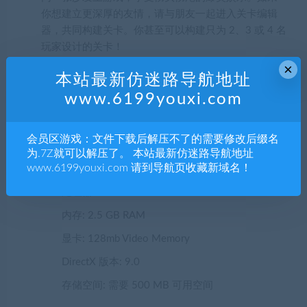
你想建立更深厚的友情，请与朋友一起进入关卡编辑
器，共同构建关卡。你甚至可以构建只为 2、3 或 4 名
玩家设计的关卡！
×
本站最新仿迷路导航地址
系统需求
www.6199youxi.com
最低配置:
会员区游戏：文件下载后解压不了的需要修改后缀名
为.7Z就可以解压了。 本站最新仿迷路导航地址
www.6199youxi.com 请到导航页收藏新域名！
操作系统: Windows 7, 8/8.1, 10
处理器: 2.0 Ghz
内存: 2.5 GB RAM
显卡: 128mb Video Memory
DirectX 版本: 9.0
存储空间: 需要 500 MB 可用空间