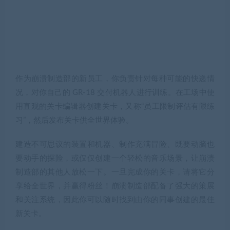
作为崩溃制造部的新员工，你负责针对每种可能的快递情
况，对你自己的 GR-18 交付机器人进行训练。在工场中使
用直观的关卡编辑器创建关卡，又称“员工限制评估有限练
习”，然后发布关卡供全世界体验。
建造不可思议的装置和机器、制作充满冒险、既要动脑也
要动手的探险，或仅仅创建一个轻松的音乐场景，让崩溃
制造部的其他人放松一下。一旦完成你的关卡，请将它分
享给全世界，并赢得粉丝！崩溃制造部配备了强大的策展
和关注系统，因此你可以随时找到由你的同事创建的最佳
新关卡。