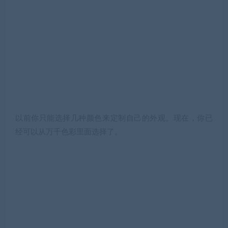
以前你只能选择几种颜色来定制自己的外观。现在，你已
经可以从万千色彩里面选择了。