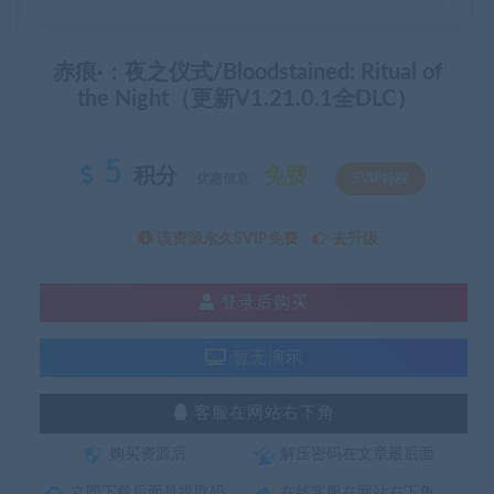
赤痕·：夜之仪式/Bloodstained: Ritual of
the Night（更新V1.21.0.1全DLC）
5
积分
免费
优惠信息:
SVIP特权
该资源永久SVIP免费
去升级
登录后购买
暂无演示
客服在网站右下角
购买资源后
解压密码在文章最后面
立即下载后面是提取码
在线客服在网站右下角