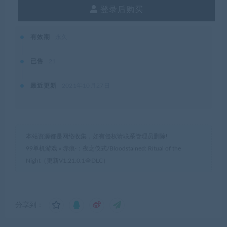
登录后购买
有效期
永久
已售
21
最近更新
2021年10月27日
本站资源都是网络收集，如有侵权请联系管理员删除!
99单机游戏
»
赤痕·：夜之仪式/Bloodstained: Ritual of the
Night（更新V1.21.0.1全DLC）
分享到：