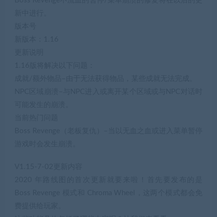
Boss Revenge不流血的暂停/菜单崩溃的修复将在以后的更
新中进行。
版本号
新版本：1.16
更新说明
1.16版将解决以下问题：
成就/额外物品–由于无法获得物品，某些成就无法完成。
NPC区域崩溃–与NPC进入或离开某个区域或与NPC对话时
可能发生的崩溃。
当前热门问题
Boss Revenge（老板复仇）–当以无血之血或进入菜单暂停
游戏时会发生崩溃。
V1.15-7-02更新内容
2020 年路线图的首次更新就要来啦！首先要发布的是
Boss Revenge 模式和 Chroma Wheel，这两个模式都会免
费提供给玩家。