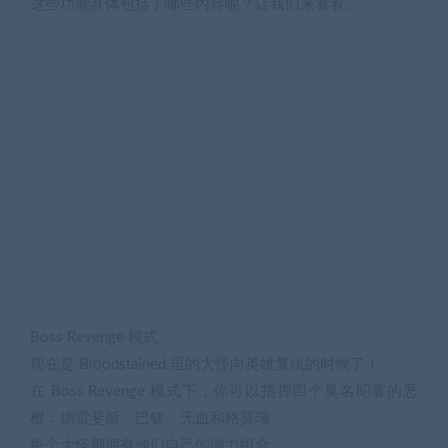
这些功能具体包括了哪些内容呢？让我们来看看…
Boss Revenge 模式
现在是 Bloodstained 里的大怪向英雄复仇的时候了！
在 Boss Revenge 模式下，你可以指挥四个臭名昭著的恶
棍：德雷斐斯、巴钦、无血和格莫瑞。
每个大怪都拥有他们自己的能力组合。