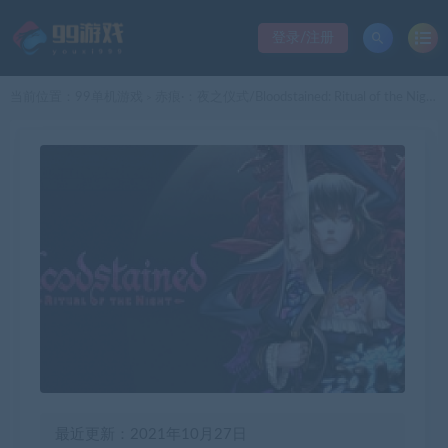
登录/注册
当前位置：
99单机游戏
赤痕·：夜之仪式/Bloodstained: Ritual of the Night（更新V1.21.0.1全DLC）
>
最近更新：2021年10月27日