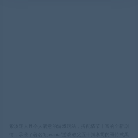
紧凑迷人且令人满意的游戏玩法，搭配情节丰富的全新剧
情，承袭了著名“Igavania”游戏教父五十岚孝司的哥特式黑