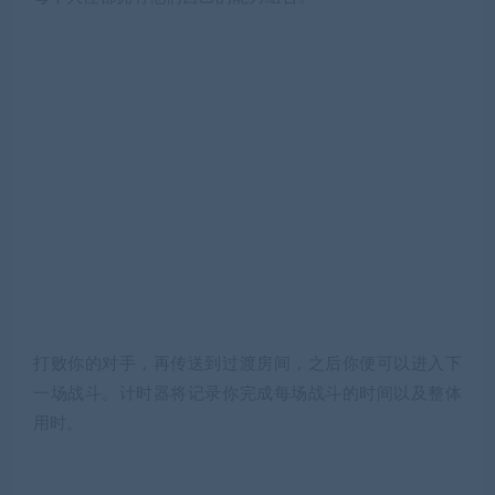
打败你的对手，再传送到过渡房间，之后你便可以进入下
一场战斗。计时器将记录你完成每场战斗的时间以及整体
用时。