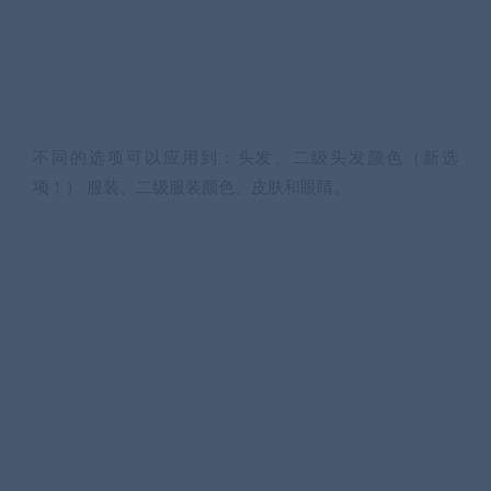
不同的选项可以应用到：头发、二级头发颜色（新选
项！） 服装、二级服装颜色、皮肤和眼睛。