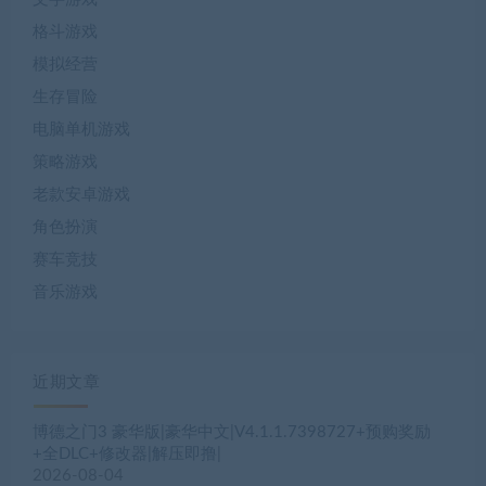
格斗游戏
模拟经营
生存冒险
电脑单机游戏
策略游戏
老款安卓游戏
角色扮演
赛车竞技
音乐游戏
近期文章
博德之门3 豪华版|豪华中文|V4.1.1.7398727+预购奖励
+全DLC+修改器|解压即撸|
2026-08-04