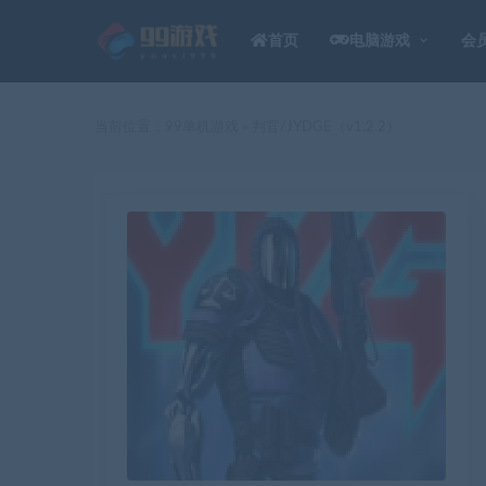
首页
电脑游戏
会
当前位置：
99单机游戏
判官/JYDGE（v1.2.2）
>