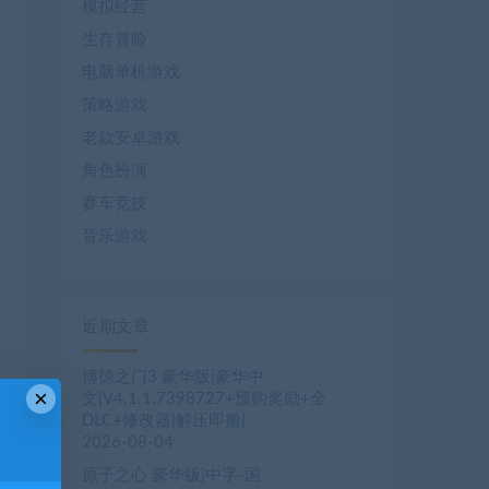
模拟经营
生存冒险
电脑单机游戏
策略游戏
老款安卓游戏
角色扮演
赛车竞技
音乐游戏
近期文章
博德之门3 豪华版|豪华中
×
文|V4.1.1.7398727+预购奖励+全
DLC+修改器|解压即撸|
2026-08-04
原子之心 豪华版|中字-国