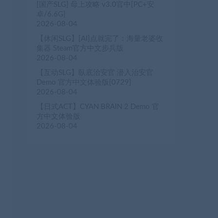
[国产SLG] 母上攻略 v3.0官中[PC+安
卓/6.6G]
2026-08-04
【休闲SLG】[AI]点就完了：海量老婆收
集器 Steam官方中文步兵版
2026-08-04
【互动SLG】臥底治安官 潜入治安官
Demo 官方中文体验版[0729]
2026-08-04
【日式ACT】CYAN BRAIN 2 Demo 官
方中文体验版
2026-08-04