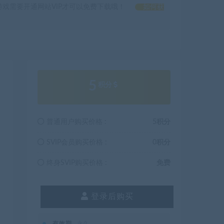
戏需要开通网站VIP才可以免费下载哦！
如何获
5
积分
普通用户购买价格 :
5积分
SVIP会员购买价格 :
0积分
终身SVIP购买价格 :
免费
登录后购买
有效期
永久