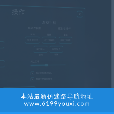
本站最新仿迷路导航地址
www.6199youxi.com