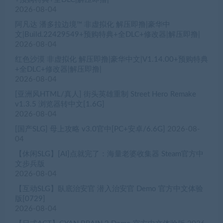
2026-08-04
阿凡达 潘多拉边境™ 非虚拟化 解压即撸|豪华中
文|Build.22429549+预购特典+全DLC+修改器|解压即撸|
2026-08-04
红色沙漠 非虚拟化 解压即撸|豪华中文|V1.14.00+预购特典
+全DLC+修改器|解压即撸|
2026-08-04
[亚洲风HTML/真人] 街头英雄重制 Street Hero Remake
v1.3.5 浏览器转中文[1.6G]
2026-08-04
[国产SLG] 母上攻略 v3.0官中[PC+安卓/6.6G]
2026-08-
04
【休闲SLG】[AI]点就完了：海量老婆收集器 Steam官方中
文步兵版
2026-08-04
【互动SLG】臥底治安官 潜入治安官 Demo 官方中文体验
版[0729]
2026-08-04