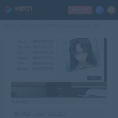
登录/注册
当前位置：
99单机游戏
高考恋爱100天/Gaokao.Love.100Days
>
最近更新：2021年11月22日