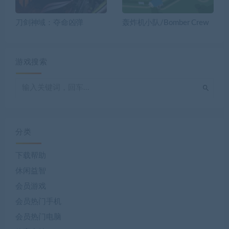
刀剑神域：夺命凶弹
轰炸机小队/Bomber Crew
游戏搜索
分类
下载帮助
休闲益智
会员游戏
会员热门手机
会员热门电脑