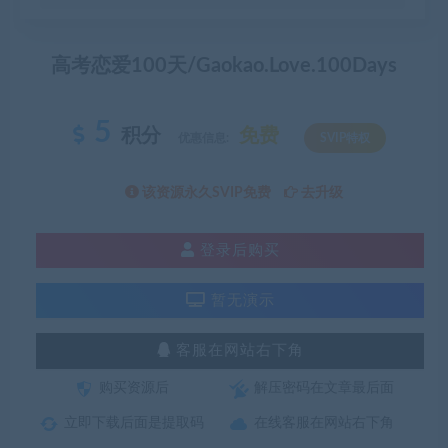
高考恋爱100天/Gaokao.Love.100Days
5
积分
免费
优惠信息:
SVIP特权
该资源永久SVIP免费
去升级
登录后购买
暂无演示
客服在网站右下角
购买资源后
解压密码在文章最后面
立即下载后面是提取码
在线客服在网站右下角