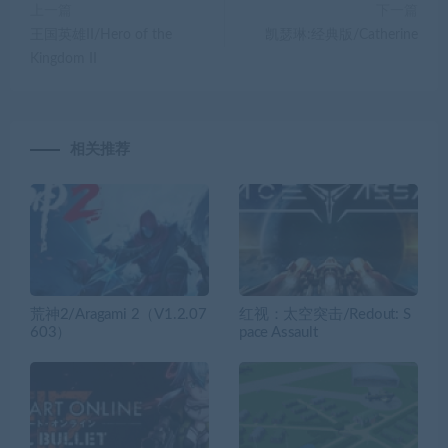
上一篇
下一篇
王国英雄II/Hero of the
凯瑟琳:经典版/Catherine
Kingdom II
相关推荐
荒神2/Aragami 2（V1.2.07
红视：太空突击/Redout: S
603）
pace Assault