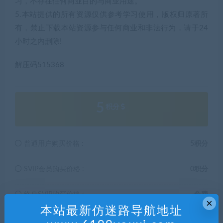
习，不存在任何商业目的与商业用途。
5.本站提供的所有资源仅供参考学习使用，版权归原著所
有，禁止下载本站资源参与任何商业和非法行为，请于24
小时之内删除!
解压码515368
5
积分
普通用户购买价格 :
5积分
SVIP会员购买价格 :
0积分
终身SVIP购买价格 :
免费
×
本站最新仿迷路导航地址