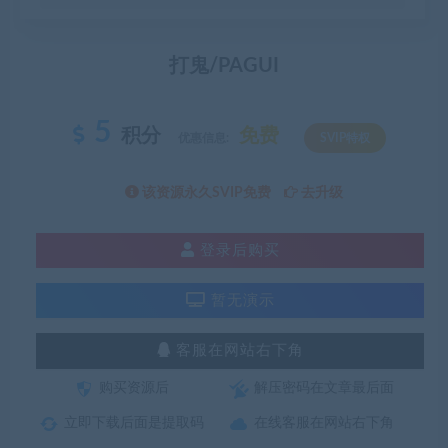
打鬼/PAGUI
5
积分
免费
优惠信息:
SVIP特权
该资源永久SVIP免费
去升级
登录后购买
暂无演示
客服在网站右下角
购买资源后
解压密码在文章最后面
立即下载后面是提取码
在线客服在网站右下角