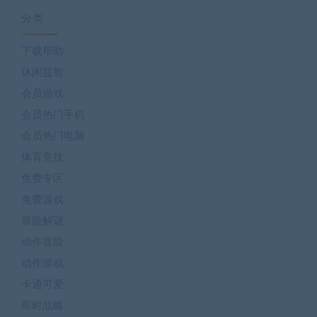
分类
下载帮助
休闲益智
会员游戏
会员热门手机
会员热门电脑
体育竞技
免费专区
免费游戏
冒险解谜
动作冒险
动作游戏
卡通可爱
即时战略