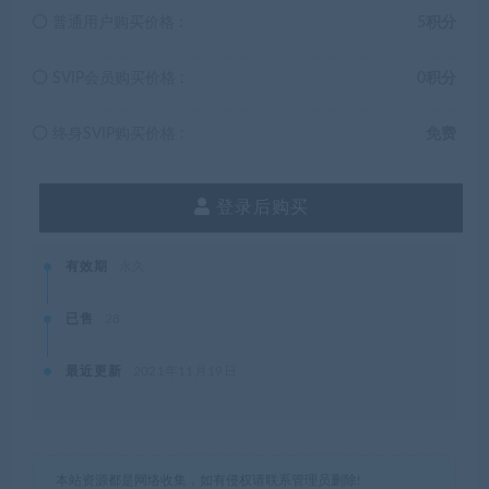
普通用户购买价格 :
5积分
SVIP会员购买价格 :
0积分
终身SVIP购买价格 :
免费
登录后购买
有效期
永久
已售
28
最近更新
2021年11月19日
本站资源都是网络收集，如有侵权请联系管理员删除!