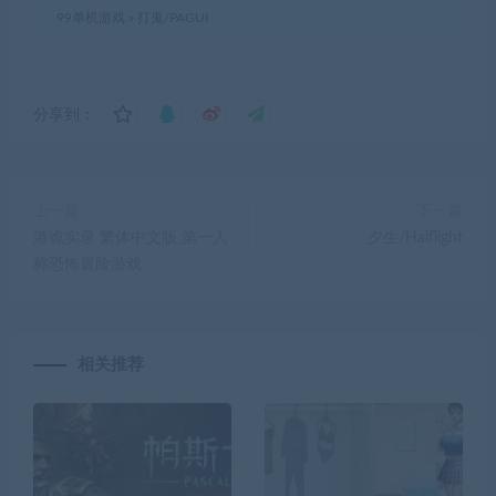
99单机游戏
»
打鬼/PAGUI
分享到：
上一篇
下一篇
港诡实录 繁体中文版 第一人
夕生/Halflight
称恐怖冒险游戏
相关推荐