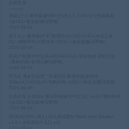
近期文章
博德之门3 豪华版|豪华中文|V4.1.1.7398727+预购奖励
+全DLC+修改器|解压即撸|
2026-08-04
原子之心 豪华版|中字-国语|Build.24534183+水晶之血
DLC-钢铁审判-幻影追杀+全DLC+修改器|解压即撸|
2026-08-04
轮回之兽|豪华中文|Build.24462426-逆命旅者-破晓之战
+预购特典+全DLC|解压即撸|
2026-08-04
阿凡达 潘多拉边境™ 非虚拟化 解压即撸|豪华中
文|Build.22429549+预购特典+全DLC+修改器|解压即撸|
2026-08-04
红色沙漠 非虚拟化 解压即撸|豪华中文|V1.14.00+预购特典
+全DLC+修改器|解压即撸|
2026-08-04
[亚洲风HTML/真人] 街头英雄重制 Street Hero Remake
v1.3.5 浏览器转中文[1.6G]
2026-08-04