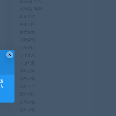
会员热门手机
会员热门电脑
体育竞技
免费专区
免费游戏
冒险解谜
动作冒险
×
动作游戏
卡通可爱
即时战略
射击游戏
压
藏新
弹幕射击
恐怖冒险
文字游戏
格斗游戏