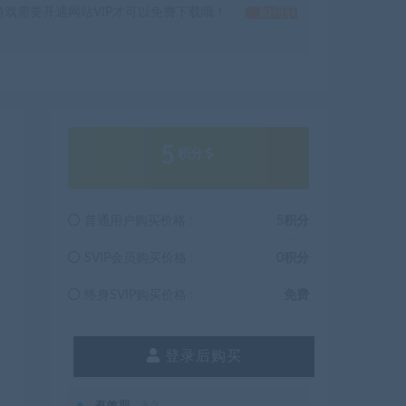
戏需要开通网站VIP才可以免费下载哦！
如何获
5
积分
普通用户购买价格 :
5积分
SVIP会员购买价格 :
0积分
终身SVIP购买价格 :
免费
登录后购买
有效期
永久