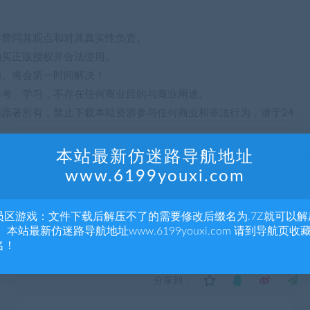
站赞同其观点和对其真实性负责。
购买正版授权并合法使用。
们。将会第一时间解决！
参考、学习，不存在任何商业目的与商业用途。
归原著所有，禁止下载本站资源参与任何商业和非法行为，请于24
本站最新仿迷路导航地址
www.6199youxi.com
员区游戏：文件下载后解压不了的需要修改后缀名为.7Z就可以解
 本站最新仿迷路导航地址www.6199youxi.com 请到导航页收
名！
分享到：