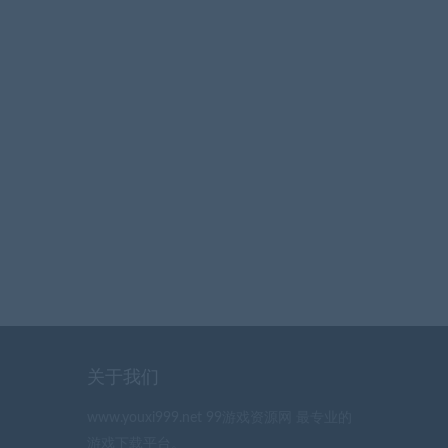
关于我们
www.youxi999.net 99游戏资源网 最专业的
游戏下载平台。