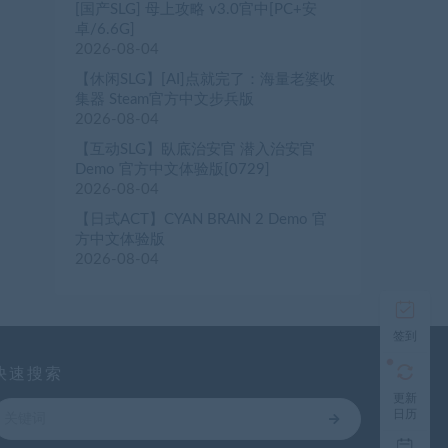
[国产SLG] 母上攻略 v3.0官中[PC+安
卓/6.6G]
2026-08-04
【休闲SLG】[AI]点就完了：海量老婆收
集器 Steam官方中文步兵版
2026-08-04
【互动SLG】臥底治安官 潜入治安官
Demo 官方中文体验版[0729]
2026-08-04
【日式ACT】CYAN BRAIN 2 Demo 官
方中文体验版
2026-08-04
签到
快速搜索
更新
日历