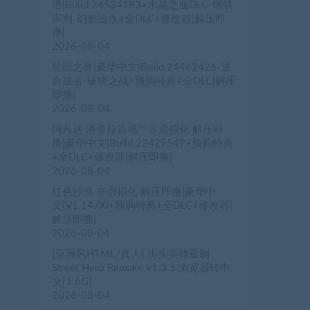
语|Build.24534183+水晶之血DLC-钢铁
审判-幻影追杀+全DLC+修改器|解压即
撸|
2026-08-04
轮回之兽|豪华中文|Build.24462426-逆
命旅者-破晓之战+预购特典+全DLC|解压
即撸|
2026-08-04
阿凡达 潘多拉边境™ 非虚拟化 解压即
撸|豪华中文|Build.22429549+预购特典
+全DLC+修改器|解压即撸|
2026-08-04
红色沙漠 非虚拟化 解压即撸|豪华中
文|V1.14.00+预购特典+全DLC+修改器|
解压即撸|
2026-08-04
[亚洲风HTML/真人] 街头英雄重制
Street Hero Remake v1.3.5 浏览器转中
文[1.6G]
2026-08-04