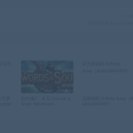
下一
宇宙模拟器/Space Engin
宝可梦
剑与魂2：未见/Swords &
无限跳跃/Infinite Jump（
yphan
Souls: Neverseen
uild.6843490）