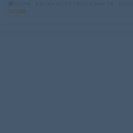
特别声明：普通游戏所有注册用户都可以使用积分下载，会员区游
得 积分