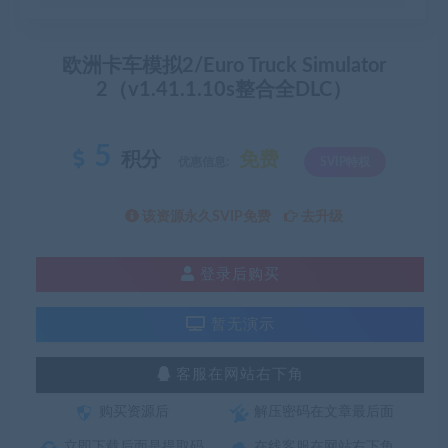
欧洲卡车模拟2/Euro Truck Simulator
2（v1.41.1.10s整合全DLC）
5
积分
免费
优惠信息:
SVIP特权
该资源永久SVIP免费
去升级
登录后购买
暂无演示
客服在网站右下角
购买资源后
解压密码在文章最后面
立即下载后面是提取码
在线客服在网站右下角