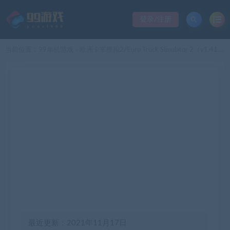
登录/注册
当前位置：
99单机游戏
欧洲卡车模拟2/Euro Truck Simulator 2（v1.41.1.10s整合全DLC）
>
最近更新：2021年11月17日