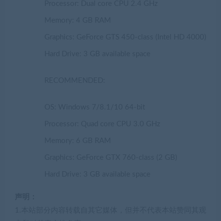
Processor: Dual core CPU 2.4 GHz
Memory: 4 GB RAM
Graphics: GeForce GTS 450-class (Intel HD 4000)
Hard Drive: 3 GB available space
RECOMMENDED:
OS: Windows 7/8.1/10 64-bit
Processor: Quad core CPU 3.0 GHz
Memory: 6 GB RAM
Graphics: GeForce GTX 760-class (2 GB)
Hard Drive: 3 GB available space
声明：
1.本站部分内容转载自其它媒体，但并不代表本站赞同其观