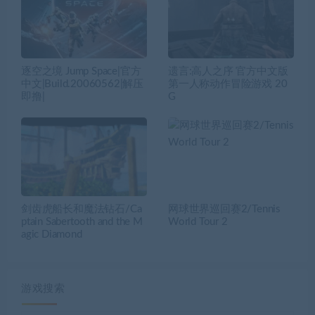
逐空之境 Jump Space|官方
遗言:高人之序 官方中文版
中文|Build.20060562|解压
第一人称动作冒险游戏 20
即撸|
G
剑齿虎船长和魔法钻石/Ca
网球世界巡回赛2/Tennis
ptain Sabertooth and the M
World Tour 2
agic Diamond
游戏搜索