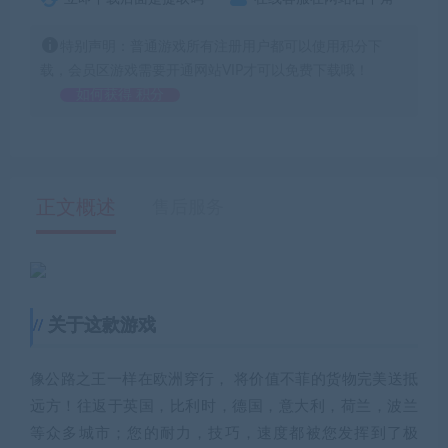
特别声明：普通游戏所有注册用户都可以使用积分下
载，会员区游戏需要开通网站VIP才可以免费下载哦！
如何获得 积分
正文概述
售后服务
关于这款游戏
像公路之王一样在欧洲穿行， 将价值不菲的货物完美送抵
远方！往返于英国，比利时，德国，意大利，荷兰，波兰
等众多城市；您的耐力，技巧，速度都被您发挥到了极