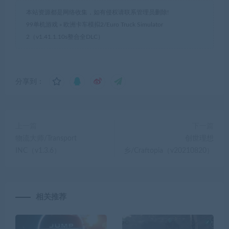
本站资源都是网络收集，如有侵权请联系管理员删除!
99单机游戏
»
欧洲卡车模拟2/Euro Truck Simulator
2（v1.41.1.10s整合全DLC）
分享到：
上一篇
下一篇
物流大师/Transport
创世理想
INC（v1.3.6）
乡/Craftopia（v20210820）
相关推荐