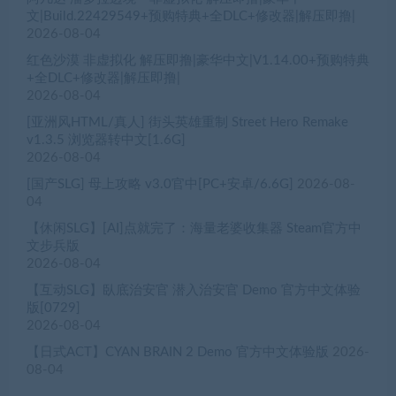
文|Build.22429549+预购特典+全DLC+修改器|解压即撸|
2026-08-04
红色沙漠 非虚拟化 解压即撸|豪华中文|V1.14.00+预购特典
+全DLC+修改器|解压即撸|
2026-08-04
[亚洲风HTML/真人] 街头英雄重制 Street Hero Remake
v1.3.5 浏览器转中文[1.6G]
2026-08-04
[国产SLG] 母上攻略 v3.0官中[PC+安卓/6.6G]
2026-08-
04
【休闲SLG】[AI]点就完了：海量老婆收集器 Steam官方中
文步兵版
2026-08-04
【互动SLG】臥底治安官 潜入治安官 Demo 官方中文体验
版[0729]
2026-08-04
【日式ACT】CYAN BRAIN 2 Demo 官方中文体验版
2026-
08-04