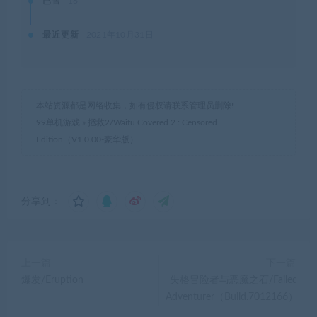
已售
16
最近更新
2021年10月31日
本站资源都是网络收集，如有侵权请联系管理员删除!
99单机游戏
»
拯救2/Waifu Covered 2 : Censored
Edition（V1.0.00-豪华版）
分享到：
上一篇
下一篇
爆发/Eruption
失格冒险者与恶魔之石/Failed
Adventurer（Build.7012166）