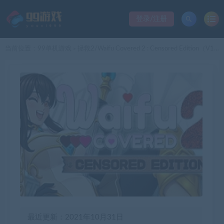
登录/注册
当前位置：
99单机游戏
拯救2/Waifu Covered 2 : Censored Edition（V1.0.00-豪华版）
>
最近更新：2021年10月31日