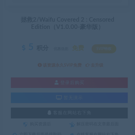
拯救2/Waifu Covered 2 : Censored
Edition（V1.0.00-豪华版）
5
积分
免费
优惠信息:
SVIP特权
该资源永久SVIP免费
去升级
登录后购买
暂无演示
客服在网站右下角
购买资源后
解压密码在文章最后面
立即下载后面是提取码
在线客服在网站右下角