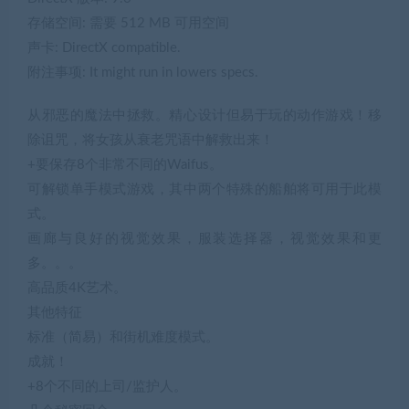
存储空间: 需要 512 MB 可用空间
声卡: DirectX compatible.
附注事项: It might run in lowers specs.
从邪恶的魔法中拯救。精心设计但易于玩的动作游戏！移
除诅咒，将女孩从衰老咒语中解救出来！
+要保存8个非常不同的Waifus。
可解锁单手模式游戏，其中两个特殊的船舶将可用于此模
式。
画廊与良好的视觉效果，服装选择器，视觉效果和更
多。。。
高品质4K艺术。
其他特征
标准（简易）和街机难度模式。
成就！
+8个不同的上司/监护人。