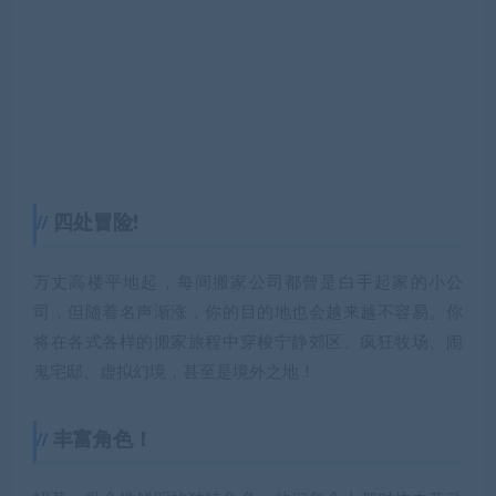
四处冒险!
万丈高楼平地起，每间搬家公司都曾是白手起家的小公
司，但随着名声渐涨，你的目的地也会越来越不容易。你
将在各式各样的搬家旅程中穿梭宁静郊区、疯狂牧场、闹
鬼宅邸、虚拟幻境，甚至是境外之地！
丰富角色！