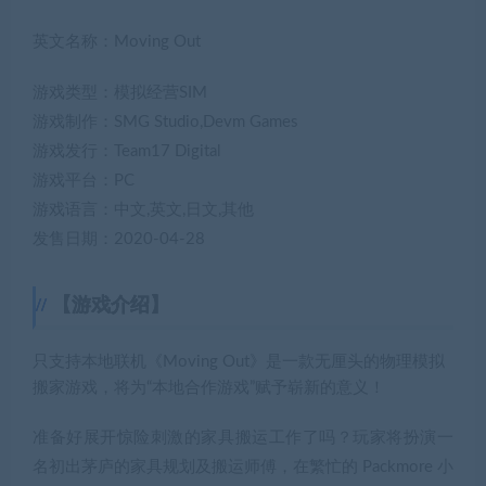
英文名称：Moving Out
游戏类型：模拟经营SIM
游戏制作：SMG Studio,Devm Games
游戏发行：Team17 Digital
游戏平台：PC
游戏语言：中文,英文,日文,其他
发售日期：2020-04-28
【游戏介绍】
只支持本地联机《Moving Out》是一款无厘头的物理模拟
搬家游戏，将为“本地合作游戏”赋予崭新的意义！
准备好展开惊险刺激的家具搬运工作了吗？玩家将扮演一
名初出茅庐的家具规划及搬运师傅，在繁忙的 Packmore 小