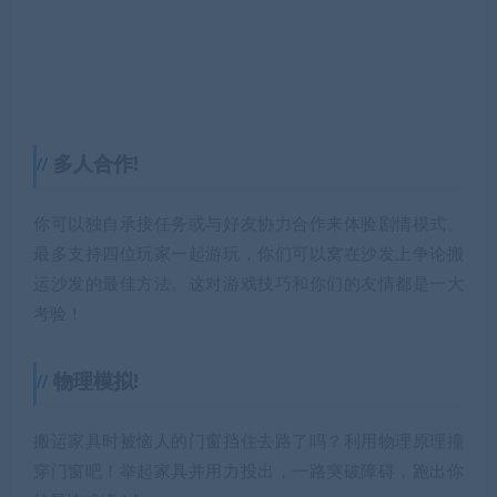
多人合作!
你可以独自承接任务或与好友协力合作来体验剧情模式。
最多支持四位玩家一起游玩，你们可以窝在沙发上争论搬
运沙发的最佳方法。这对游戏技巧和你们的友情都是一大
考验！
物理模拟!
搬运家具时被恼人的门窗挡住去路了吗？利用物理原理撞
穿门窗吧！举起家具并用力投出，一路突破障碍，跑出你