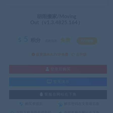
胡闹搬家/Moving
Out（v1.3.4825.164）
5
积分
免费
优惠信息:
SVIP特权
该资源永久SVIP免费
去升级
登录后购买
暂无演示
客服在网站右下角
购买资源后
解压密码在文章最后面
立即下载后面是提取码
在线客服在网站右下角