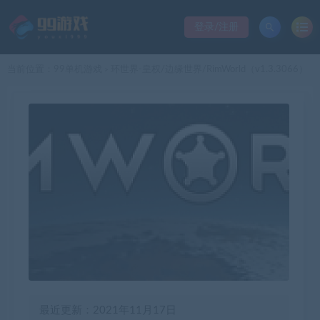
登录/注册
当前位置：
99单机游戏
环世界-皇权/边缘世界/RimWorld（v1.3.3066）
>
最近更新：2021年11月17日