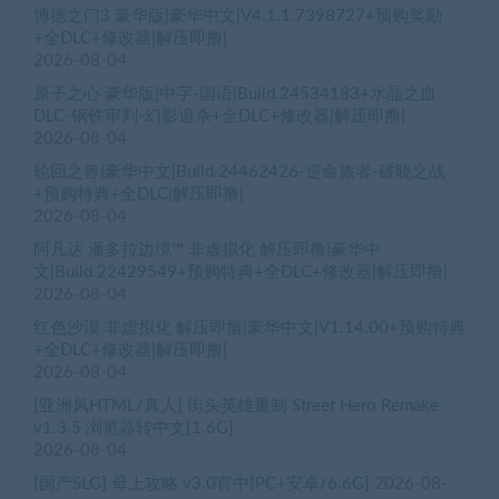
博德之门3 豪华版|豪华中文|V4.1.1.7398727+预购奖励
+全DLC+修改器|解压即撸|
2026-08-04
原子之心 豪华版|中字-国语|Build.24534183+水晶之血
DLC-钢铁审判-幻影追杀+全DLC+修改器|解压即撸|
2026-08-04
轮回之兽|豪华中文|Build.24462426-逆命旅者-破晓之战
+预购特典+全DLC|解压即撸|
2026-08-04
阿凡达 潘多拉边境™ 非虚拟化 解压即撸|豪华中
文|Build.22429549+预购特典+全DLC+修改器|解压即撸|
2026-08-04
红色沙漠 非虚拟化 解压即撸|豪华中文|V1.14.00+预购特典
+全DLC+修改器|解压即撸|
2026-08-04
[亚洲风HTML/真人] 街头英雄重制 Street Hero Remake
v1.3.5 浏览器转中文[1.6G]
2026-08-04
[国产SLG] 母上攻略 v3.0官中[PC+安卓/6.6G]
2026-08-