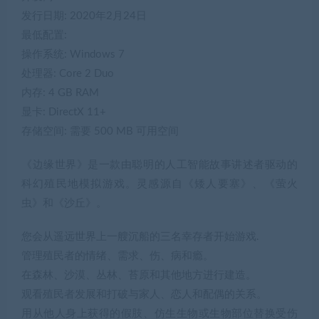
发行日期: 2020年2月24日
最低配置:
操作系统: Windows 7
处理器: Core 2 Duo
内存: 4 GB RAM
显卡: DirectX 11+
存储空间: 需要 500 MB 可用空间
《边缘世界》是一款由聪明的人工智能故事讲述者驱动的
科幻殖民地模拟游戏。灵感源自《矮人要塞》、《萤火
虫》和《沙丘》。
您会从遥远世界上一艘沉船的三名幸存者开始游戏.
管理殖民者的情绪、需求、伤、病和瘾。
在森林、沙漠、丛林、苔原和其他地方进行建造。
观看殖民者发展和打破与家人、恋人和配偶的关系。
用从他人身上获得的假肢、仿生生物或生物部位替换受伤