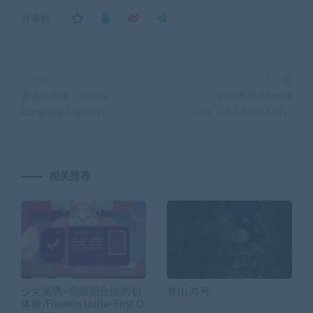
分享到：
上一篇
下一篇
吞食孔明传（Tunshi
胡闹搬家/Moving
Kongming Legends）
Out（v1.3.4825.164）
相关推荐
少女洛璃~危险但合法的初
香山31号
体验/Fraulein Lolita~First D