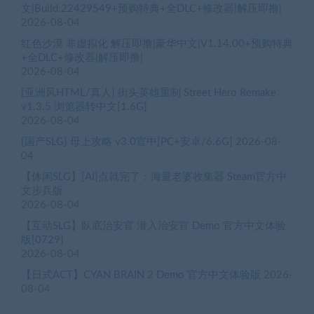
文|Build.22429549+预购特典+全DLC+修改器|解压即撸|
2026-08-04
红色沙漠 非虚拟化 解压即撸|豪华中文|V1.14.00+预购特典
+全DLC+修改器|解压即撸|
2026-08-04
[亚洲风HTML/真人] 街头英雄重制 Street Hero Remake
v1.3.5 浏览器转中文[1.6G]
2026-08-04
[国产SLG] 母上攻略 v3.0官中[PC+安卓/6.6G]
2026-08-
04
【休闲SLG】[AI]点就完了：海量老婆收集器 Steam官方中
文步兵版
2026-08-04
【互动SLG】臥底治安官 潜入治安官 Demo 官方中文体验
版[0729]
2026-08-04
【日式ACT】CYAN BRAIN 2 Demo 官方中文体验版
2026-
08-04