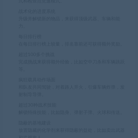
式和检查点竞速模式。
战术化的进度系统
升级并解锁新的物品，来获得顶级武器、车辆和能
力。
每日排行榜
在每日排行榜上较量，排名靠前还可获得额外奖励。
超过100多个挑战
完成挑战来获得额外经验，比如空中刀杀和车辆跳跃
等。
疯狂载具动作场面
和队友共同驾驶，对着路人开火，引爆车辆炸弹，发
射制导导弹。
超过30种战术技能
解锁特殊技能，比如隐身、弹射子弹、火球和传送。
隐蔽的基地建设
放置隐藏的化学剂来获得隐蔽的益处，比如卖出武器
和监视敌人。