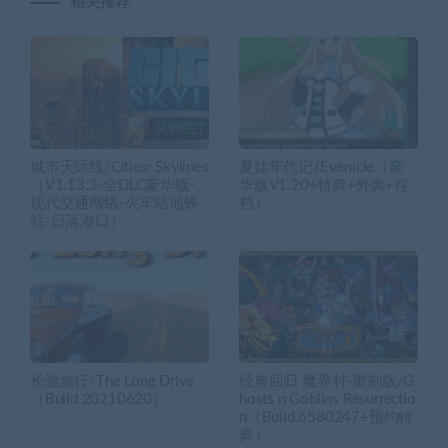
相关推荐
城市天际线/Cities: Skylines
夏娃年代记/Evenicle（豪
（V1.13.3-全DLC豪华版-
华版V1.20+特典+外典+存
现代交通网络-火车站地铁
档）
站-日落港口）
长途旅行/The Long Drive
经典回归 魔界村-重制版/G
（Build 20210620）
hosts n Goblins Resurrectio
n（Build.6580247+预约特
典）