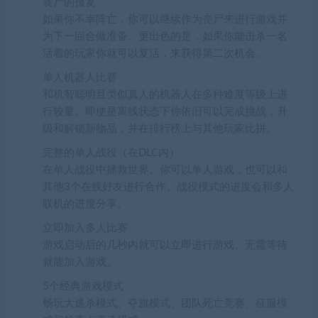
丧尸的报复
如果你不幸阵亡，你可以继续作为丧尸来进行游戏并
为下一回合做准备。更出色的是，如果你能击杀一名
活着的玩家你就可以复活，来获得第二次机会。
单人机器人比赛
和机智聪明且类似真人的机器人在多种难度等级上进
行较量。即使是离线状态下你依旧可以完成挑战，升
级和解锁新物品，并在排行榜上与其他玩家比拼。
完整的单人战役（在DLC内）
在单人战役中拯救世界。你可以单人游戏，也可以和
其他3个在线好友进行合作。战役模式的进度会和多人
联机的进度分享。
立即加入多人比赛
游戏启动后的几秒内就可以立即进行游戏。无需等待
就能加入游戏。
5个经典游戏模式
畅玩大逃杀模式、夺旗模式、团队死亡竞赛、征服模