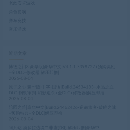
老款安卓游戏
角色扮演
赛车竞技
音乐游戏
近期文章
博德之门3 豪华版|豪华中文|V4.1.1.7398727+预购奖励
+全DLC+修改器|解压即撸|
2026-08-04
原子之心 豪华版|中字-国语|Build.24534183+水晶之血
DLC-钢铁审判-幻影追杀+全DLC+修改器|解压即撸|
2026-08-04
轮回之兽|豪华中文|Build.24462426-逆命旅者-破晓之战
+预购特典+全DLC|解压即撸|
2026-08-04
阿凡达 潘多拉边境™ 非虚拟化 解压即撸|豪华中