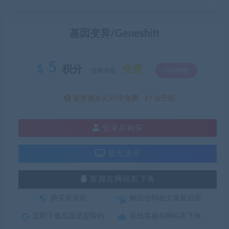
基因变异/Geneshift
5
积分
免费
优惠信息:
SVIP特权
该资源永久SVIP免费
去升级
登录后购买
暂无演示
客服在网站右下角
购买资源后
解压密码在文章最后面
立即下载后面是提取码
在线客服在网站右下角