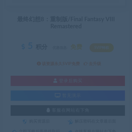
最终幻想8：重制版/Final Fantasy VIII
Remastered
5
积分
免费
优惠信息:
SVIP特权
该资源永久SVIP免费
去升级
登录后购买
暂无演示
客服在网站右下角
购买资源后
解压密码在文章最后面
立即下载后面是提取码
在线客服在网站右下角