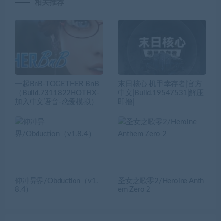
相关推荐
一起BnB-TOGETHER BnB
末日核心 机甲幸存者|官方
（Build.7311822HOTFIX-
中文|Build.19547531|解压
加入中文语音-恋爱模拟）
即撸|
仰冲异界/Obduction（v1.
圣女之歌零2/Heroine Anth
8.4）
em Zero 2