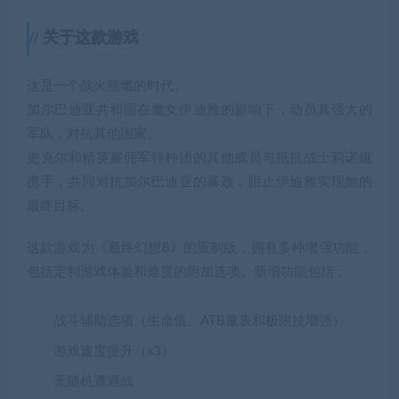
关于这款游戏
这是一个战火熊燃的时代。
加尔巴迪亚共和国在魔女伊迪雅的影响下，动员其强大的
军队，对抗其他国家。
史克尔和精英雇佣军特种团的其他成员与抵抗战士莉诺娅
携手，共同对抗加尔巴迪亚的暴政，阻止伊迪雅实现她的
最终目标。
这款游戏为《最终幻想8》的重制版，拥有多种增强功能，
包括定制游戏体验和难度的附加选项。新增功能包括：
战斗辅助选项（生命值、ATB量表和极限技增强）
游戏速度提升（x3）
无随机遭遇战