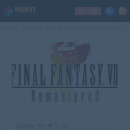
登录/注册
当前位置：
99单机游戏
最终幻想8：重制版/Final Fantasy VIII Remastered
>
最近更新：2021年11月3日