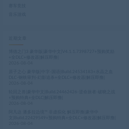
赛车竞技
音乐游戏
近期文章
博德之门3 豪华版|豪华中文|V4.1.1.7398727+预购奖励
+全DLC+修改器|解压即撸|
2026-08-04
原子之心 豪华版|中字-国语|Build.24534183+水晶之血
DLC-钢铁审判-幻影追杀+全DLC+修改器|解压即撸|
2026-08-04
轮回之兽|豪华中文|Build.24462426-逆命旅者-破晓之战
+预购特典+全DLC|解压即撸|
2026-08-04
阿凡达 潘多拉边境™ 非虚拟化 解压即撸|豪华中
文|Build.22429549+预购特典+全DLC+修改器|解压即撸|
2026-08-04