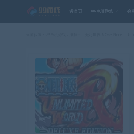
首页
电脑游戏
会
当前位置：
99单机游戏
海贼王：无尽世界R/One Piece – Unlimi
>