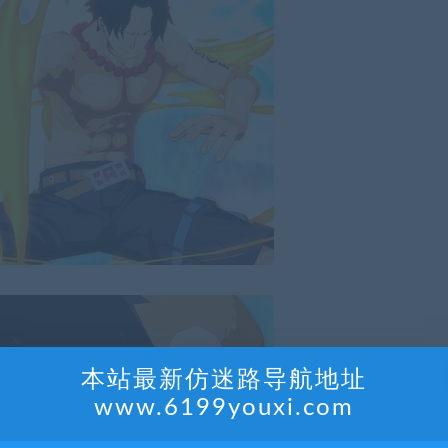
本站最新仿迷路导航地址
www.6199youxi.com