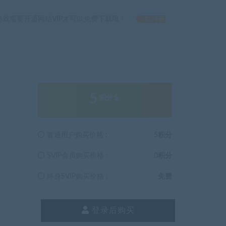
戏需要开通网站VIP才可以免费下载哦！
如何获
5
积分
普通用户购买价格 :
5积分
SVIP会员购买价格 :
0积分
终身SVIP购买价格 :
免费
登录后购买