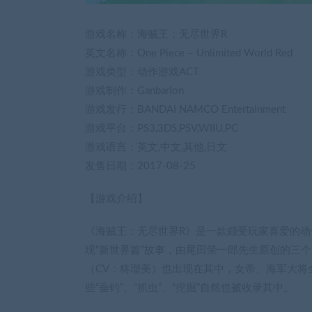
游戏名称：海贼王：无尽世界R
英文名称：One Piece – Unlimited World Red
游戏类型：动作游戏ACT
游戏制作：Ganbarion
游戏发行：BANDAI NAMCO Entertainment
游戏平台：PS3,3DS,PSV,WIIU,PC
游戏语言：英文,中文,其他,日文
发售日期：2017-08-25
【游戏介绍】
《海贼王：无尽世界R》是一款颇受玩家喜爱的
现“新世界篇”故事，由尾田荣一郎先生原创的三个
（CV：柊瑠美）也出现在其中，女帝、海军大将
些“垂钓”、“抓虫”、“挖掘”自然也被收录其中。