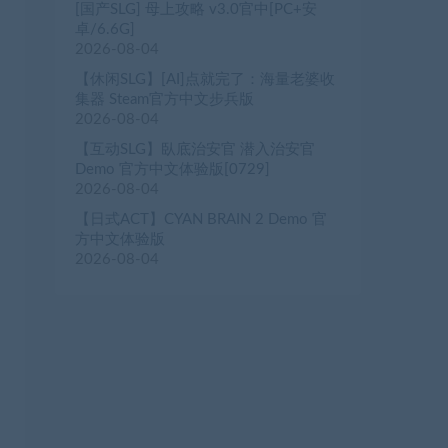
[国产SLG] 母上攻略 v3.0官中[PC+安
卓/6.6G]
2026-08-04
【休闲SLG】[AI]点就完了：海量老婆收
集器 Steam官方中文步兵版
2026-08-04
【互动SLG】臥底治安官 潜入治安官
Demo 官方中文体验版[0729]
2026-08-04
【日式ACT】CYAN BRAIN 2 Demo 官
方中文体验版
2026-08-04