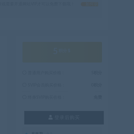
戏需要开通网站VIP才可以免费下载哦！
如何获
5
积分
普通用户购买价格 :
5积分
SVIP会员购买价格 :
0积分
终身SVIP购买价格 :
免费
登录后购买
有效期
永久