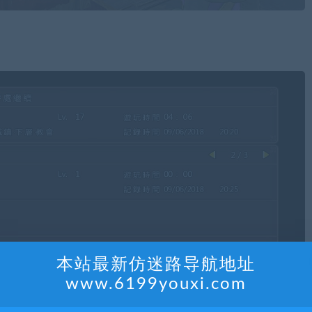
本站最新仿迷路导航地址
www.6199youxi.com