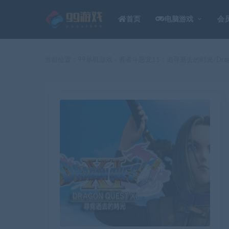
首页
电脑游戏
会
当前位置：
99单机游戏
勇者斗恶龙11：追寻逝去的时光/Dragon 
>