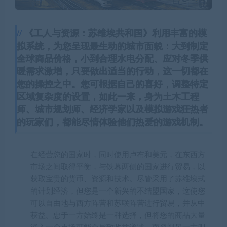
《工人与资源：苏维埃共和国》利用丰富的模
拟系统，为您呈现最生动的城市面貌：大到制定
全球商品价格，小到合理水电分配、应对冬季供
暖需求激增，只要做出适当的行动，这一切都在
您的操控之中。您可根据自己的喜好，调整特定
区域复杂度的设置，如此一来，身为土木工程
师、城市规划师、经济学家以及模拟游戏狂热者
的玩家们，都能尽情体验他们热爱的游戏机制。
在经营您的国家时，同时使用卢布和美元，在东西方
市场之间取得平衡，与铁幕两侧的国家进行贸易，以
获取宝贵的货币、资源和技术。尽管采用了苏维埃式
的计划经济，但您是一个新兴的不结盟国家，这使您
可以自由地与西方阵营和苏联阵营进行贸易，并从中
获益。忠于一方始终是一种选择，但将您的商品大量