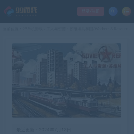
登录/注册
当前位置：
99单机游戏
工人与资源：苏维埃共和国/Workers & Resources: Soviet Republic（更新v1.0.0.4）
>
最近更新：2024年7月13日