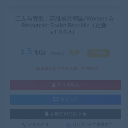
工人与资源：苏维埃共和国/Workers &
Resources: Soviet Republic（更新
v1.0.0.4）
5
积分
免费
优惠信息:
SVIP特权
该资源永久SVIP免费
去升级
登录后购买
暂无演示
客服在网站右下角
购买资源后
解压密码在文章最后面