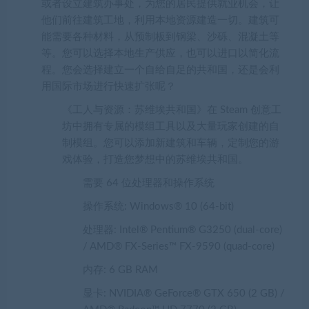
或者设立建筑办事处，为您的居民提供就业机会，让
他们前往建筑工地，利用本地资源建造一切。建筑可
能需要各种材料，从预制板到钢梁、沙砾、混凝土等
等。您可以选择本地生产供应，也可以进口以简化流
程。您会选择建立一个自给自足的共和国，还是会利
用国际市场进行快速扩张呢？
《工人与资源：苏维埃共和国》在 Steam 创意工
坊中拥有专属的模组工具以及大量玩家创建的自
制模组。您可以添加新建筑和车辆，定制您的游
戏体验，打造您梦想中的苏维埃共和国。
需要 64 位处理器和操作系统
操作系统:
Windows® 10 (64-bit)
处理器:
Intel® Pentium® G3250 (dual-core)
/ AMD® FX-Series™ FX-9590 (quad-core)
内存:
6 GB RAM
显卡:
NVIDIA® GeForce® GTX 650 (2 GB) /