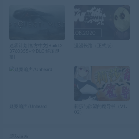
迷雾计划|官方中文|Build.2
漫漫长路（正式版）
3760355+全DLC|解压即
撸|
疑案追声/Unheard
莉莎与欲望的魔导书（V1.
02）
游戏搜索