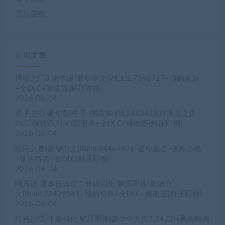
音乐游戏
近期文章
博德之门3 豪华版|豪华中文|V4.1.1.7398727+预购奖励
+全DLC+修改器|解压即撸|
2026-08-04
原子之心 豪华版|中字-国语|Build.24534183+水晶之血
DLC-钢铁审判-幻影追杀+全DLC+修改器|解压即撸|
2026-08-04
轮回之兽|豪华中文|Build.24462426-逆命旅者-破晓之战
+预购特典+全DLC|解压即撸|
2026-08-04
阿凡达 潘多拉边境™ 非虚拟化 解压即撸|豪华中
文|Build.22429549+预购特典+全DLC+修改器|解压即撸|
2026-08-04
红色沙漠 非虚拟化 解压即撸|豪华中文|V1.14.00+预购特典