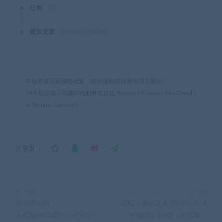
已售
21
最近更新
2022年11月03日
本站资源都是网络收集，如有侵权请联系管理员删除!
99单机游戏
»
蒂德莉特的奇境冒险/Record of Lodoss War-Deedlit
in Wonder Labyrinth-
分享到：
上一篇
下一篇
切尔诺贝利
温红：复仇之魂/Wonhon: A
人/Chernobylite（v45657）
Vengeful Spirit（正式版）