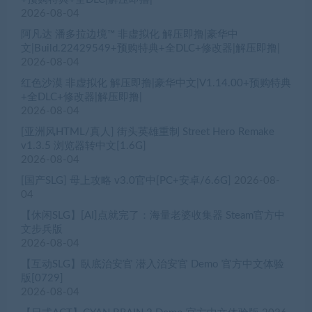
2026-08-04
阿凡达 潘多拉边境™ 非虚拟化 解压即撸|豪华中
文|Build.22429549+预购特典+全DLC+修改器|解压即撸|
2026-08-04
红色沙漠 非虚拟化 解压即撸|豪华中文|V1.14.00+预购特典
+全DLC+修改器|解压即撸|
2026-08-04
[亚洲风HTML/真人] 街头英雄重制 Street Hero Remake
v1.3.5 浏览器转中文[1.6G]
2026-08-04
[国产SLG] 母上攻略 v3.0官中[PC+安卓/6.6G]
2026-08-
04
【休闲SLG】[AI]点就完了：海量老婆收集器 Steam官方中
文步兵版
2026-08-04
【互动SLG】臥底治安官 潜入治安官 Demo 官方中文体验
版[0729]
2026-08-04