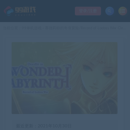
登录/注册
当前位置：
99单机游戏
蒂德莉特的奇境冒险/Record of Lodoss War-Deedlit in Wonder Labyrinth-
>
最近更新：2021年10月30日