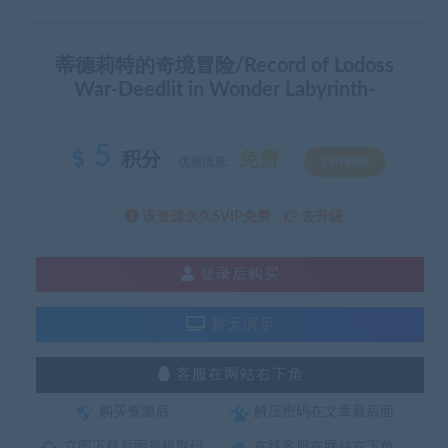
蒂德莉特的奇境冒险/Record of Lodoss
War-Deedlit in Wonder Labyrinth-
5
积分
免费
优惠信息:
SVIP特权
该资源永久SVIP免费
去升级
登录后购买
暂无演示
客服在网站右下角
购买资源后
解压密码在文章最后面
立即下载后面是提取码
在线客服在网站右下角