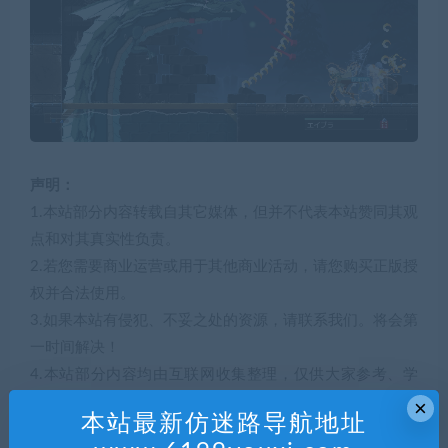
声明：
1.本站部分内容转载自其它媒体，但并不代表本站赞同其观
点和对其真实性负责。
2.若您需要商业运营或用于其他商业活动，请您购买正版授
权并合法使用。
3.如果本站有侵犯、不妥之处的资源，请联系我们。将会第
一时间解决！
4.本站部分内容均由互联网收集整理，仅供大家参考、学
习，不存在任何商业目的与商业用途。
×
本站最新仿迷路导航地址
5.本站提供的所有资源仅供参考学习使用，版权归原著所