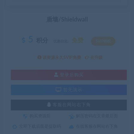
盾墙/Shieldwall
5
积分
免费
优惠信息:
SVIP特权
该资源永久SVIP免费
去升级
登录后购买
暂无演示
客服在网站右下角
购买资源后
解压密码在文章最后面
立即下载后面是提取码
在线客服在网站右下角