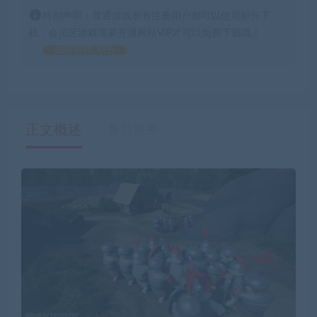
特别声明：普通游戏所有注册用户都可以使用积分下
载，会员区游戏需要开通网站VIP才可以免费下载哦！
如何获得 积分
正文概述
售后服务