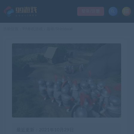
登录/注册
当前位置：
99单机游戏
盾墙/Shieldwall
>
最近更新：2021年10月29日