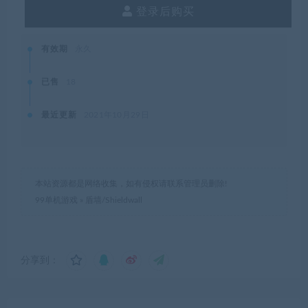
登录后购买
有效期
永久
已售
18
最近更新
2021年10月29日
本站资源都是网络收集，如有侵权请联系管理员删除!
99单机游戏
»
盾墙/Shieldwall
分享到：