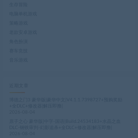
生存冒险
电脑单机游戏
策略游戏
老款安卓游戏
角色扮演
赛车竞技
音乐游戏
近期文章
博德之门3 豪华版|豪华中文|V4.1.1.7398727+预购奖励
+全DLC+修改器|解压即撸|
2026-08-04
原子之心 豪华版|中字-国语|Build.24534183+水晶之血
DLC-钢铁审判-幻影追杀+全DLC+修改器|解压即撸|
2026-08-04