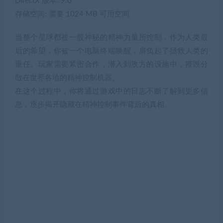
DirectX 版本: 9.0
存储空间: 需要 1024 MB 可用空间
当整个星球都被一股神秘的精神力量所控制，作为人类最
后的希望，你被一个电脑终端唤醒，肩负起了拯救人类的
重任。玩家需要紧密合作，潜入到敌方的设施中，摧毁分
散在世界各地的精神控制机器。
在这个过程中，你将通过游戏中的日志不断了解到更多信
息，逐步揭开隐藏在精神控制事件背后的真相。