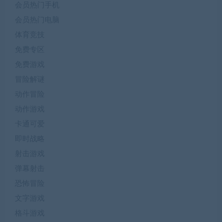
会员热门手机
会员热门电脑
体育竞技
免费专区
免费游戏
冒险解谜
动作冒险
动作游戏
卡通可爱
即时战略
射击游戏
弹幕射击
恐怖冒险
文字游戏
格斗游戏