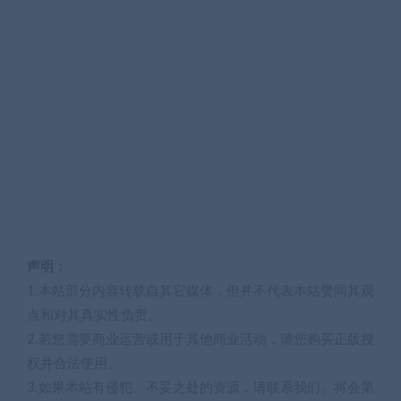
声明：
1.本站部分内容转载自其它媒体，但并不代表本站赞同其观
点和对其真实性负责。
2.若您需要商业运营或用于其他商业活动，请您购买正版授
权并合法使用。
3.如果本站有侵犯、不妥之处的资源，请联系我们。将会第