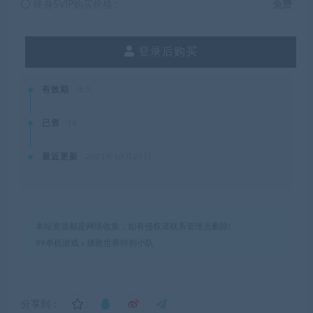
终身SVIP购买价格 :
免费
登录后购买
有效期
永久
已售
18
最近更新
2021年10月29日
本站资源都是网络收集，如有侵权请联系管理员删除!
99单机游戏
»
拯救世界特别小队
分享到：