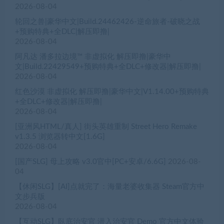
2026-08-04
轮回之兽|豪华中文|Build.24462426-逆命旅者-破晓之战
+预购特典+全DLC|解压即撸|
2026-08-04
阿凡达 潘多拉边境™ 非虚拟化 解压即撸|豪华中
文|Build.22429549+预购特典+全DLC+修改器|解压即撸|
2026-08-04
红色沙漠 非虚拟化 解压即撸|豪华中文|V1.14.00+预购特典
+全DLC+修改器|解压即撸|
2026-08-04
[亚洲风HTML/真人] 街头英雄重制 Street Hero Remake
v1.3.5 浏览器转中文[1.6G]
2026-08-04
[国产SLG] 母上攻略 v3.0官中[PC+安卓/6.6G]
2026-08-
04
【休闲SLG】[AI]点就完了：海量老婆收集器 Steam官方中
文步兵版
2026-08-04
【互动SLG】臥底治安官 潜入治安官 Demo 官方中文体验