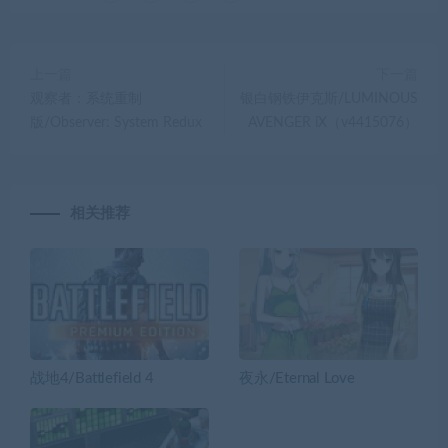
上一篇
下一篇
观察者：系统重制
银白钢铁伊克斯/LUMINOUS
版/Observer: System Redux
AVENGER iX（v4415076）
相关推荐
战地4/Battlefield 4
夜永/Eternal Love