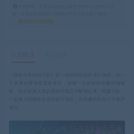
特别声明：普通游戏所有注册用户都可以使用积分下
载，会员区游戏需要开通网站VIP才可以免费下载哦！
如何获得 积分
正文概述
售后服务
《拯救世界特别小队》是一款独特的合作潜行游戏。在一
个未来的赛博朋克世界中，你被一台神秘的电脑终端唤
醒，目的是将人类从精神控制之中解放出来。组建小队，
一起潜入到随机生成的据点深处，在暗藏的危险之中保护
彼此。