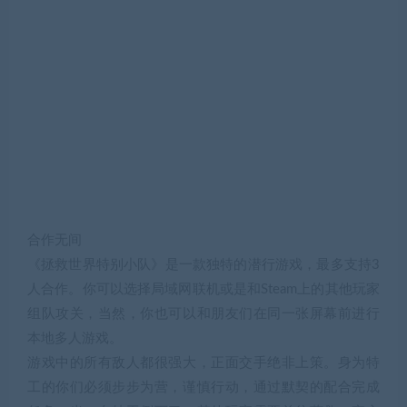
合作无间
《拯救世界特别小队》是一款独特的潜行游戏，最多支持3
人合作。你可以选择局域网联机或是和Steam上的其他玩家
组队攻关，当然，你也可以和朋友们在同一张屏幕前进行
本地多人游戏。
游戏中的所有敌人都很强大，正面交手绝非上策。身为特
工的你们必须步步为营，谨慎行动，通过默契的配合完成