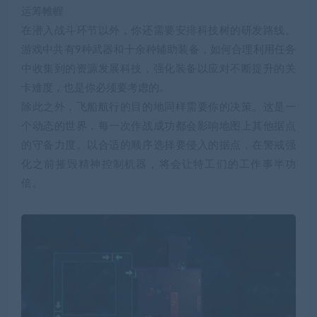
运筹帷幄
在潜入战斗环节以外，你还需要安排科技树的研发路线。
游戏中共有9种武器和十余种辅助装备，如何合理利用任务
中收集到的资源发展科技，强化装备以应对不断提升的关
卡难度，也是你必须要考虑的。
除此之外，飞船航行的目的地同样需要你的决策。这是一
个动态的世界，每一次作战成功都会影响地图上其他据点
的守备力度。以合适的顺序选择要侵入的据点，在警戒强
化之前摧毁精神控制机器，将会让特工们的工作事半功
倍。