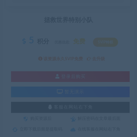
拯救世界特别小队
5
积分
免费
优惠信息:
SVIP特权
该资源永久SVIP免费
去升级
登录后购买
暂无演示
客服在网站右下角
购买资源后
解压密码在文章最后面
立即下载后面是提取码
在线客服在网站右下角