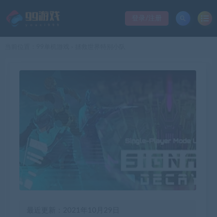
登录/注册
当前位置：
99单机游戏
拯救世界特别小队
>
最近更新：2021年10月29日