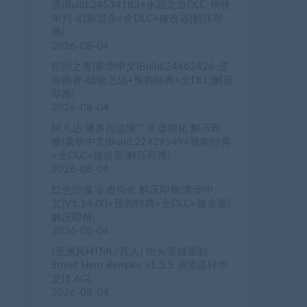
语|Build.24534183+水晶之血DLC-钢铁
审判-幻影追杀+全DLC+修改器|解压即
撸|
2026-08-04
轮回之兽|豪华中文|Build.24462426-逆
命旅者-破晓之战+预购特典+全DLC|解压
即撸|
2026-08-04
阿凡达 潘多拉边境™ 非虚拟化 解压即
撸|豪华中文|Build.22429549+预购特典
+全DLC+修改器|解压即撸|
2026-08-04
红色沙漠 非虚拟化 解压即撸|豪华中
文|V1.14.00+预购特典+全DLC+修改器|
解压即撸|
2026-08-04
[亚洲风HTML/真人] 街头英雄重制
Street Hero Remake v1.3.5 浏览器转中
文[1.6G]
2026-08-04