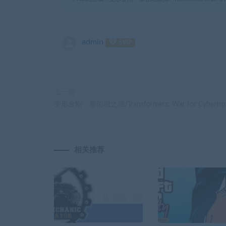
admin
SVIP
上一篇
变形金刚：塞伯坦之战/Transformers: War for Cybertro
相关推荐