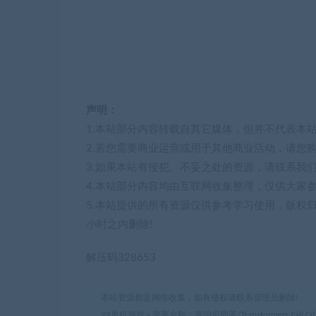
声明：
1.本站部分内容转载自其它媒体，但并不代表本
2.若您需要商业运营或用于其他商业活动，请您
3.如果本站有侵犯、不妥之处的资源，请联系我
4.本站部分内容均由互联网收集整理，仅供大家
5.本站提供的所有资源仅供参考学习使用，版权
小时之内删除!
解压码328653
本站资源都是网络收集，如有侵权请联系管理员删除!
99单机游戏
»
变形金刚：塞伯坦陨落/Transformers:Fall Of C