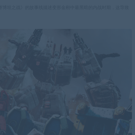
赛博坦之战》的故事线描述变形金刚中最黑暗的内战时期，这导致