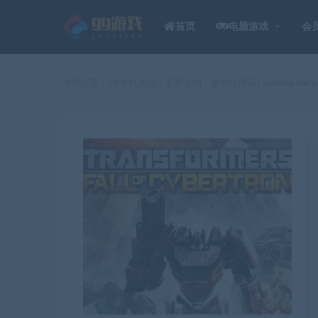
首页
电脑游戏
会
当前位置：
99单机游戏
变形金刚：塞伯坦陨落/Transformers:Fall
>