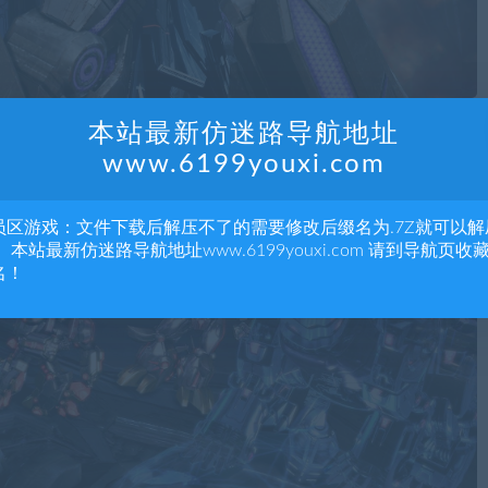
本站最新仿迷路导航地址
www.6199youxi.com
员区游戏：文件下载后解压不了的需要修改后缀名为.7Z就可以解
 本站最新仿迷路导航地址www.6199youxi.com 请到导航页收
名！