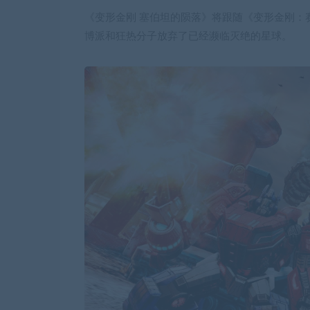
《变形金刚 塞伯坦的陨落》将跟随《变形金刚：
博派和狂热分子放弃了已经濒临灭绝的星球。