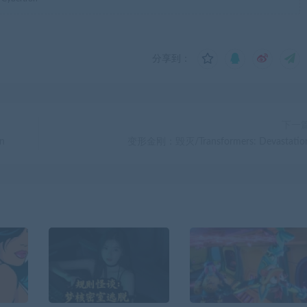
分享到：
下一
n
变形金刚：毁灭/Transformers: Devastatio