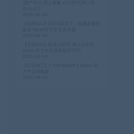
[国产SLG] 母上攻略 v3.0官中[PC+安
卓/6.6G]
2026-08-04
【休闲SLG】[AI]点就完了：海量老婆收
集器 Steam官方中文步兵版
2026-08-04
【互动SLG】臥底治安官 潜入治安官
Demo 官方中文体验版[0729]
2026-08-04
【日式ACT】CYAN BRAIN 2 Demo 官
方中文体验版
2026-08-04