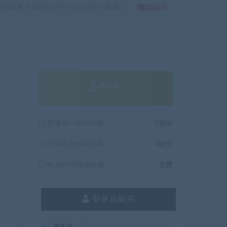
戏需要开通网站VIP才可以免费下载哦！
如何获
5
积分
普通用户购买价格 :
5积分
SVIP会员购买价格 :
0积分
终身SVIP购买价格 :
免费
登录后购买
有效期
永久