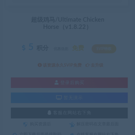
超级鸡马/Ultimate Chicken
Horse（v1.8.22）
5
积分
免费
优惠信息:
SVIP特权
该资源永久SVIP免费
去升级
登录后购买
暂无演示
客服在网站右下角
购买资源后
解压密码在文章最后面
立即下载后面是提取码
在线客服在网站右下角