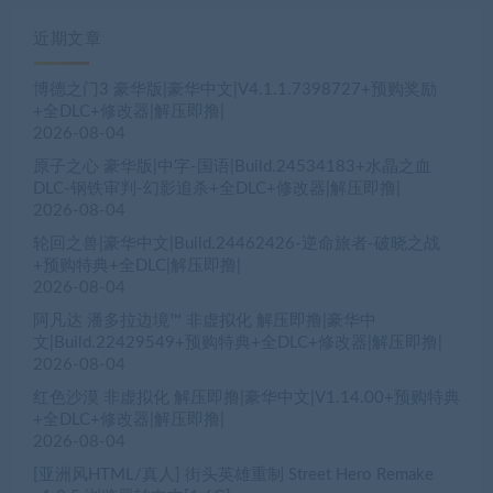
近期文章
博德之门3 豪华版|豪华中文|V4.1.1.7398727+预购奖励
+全DLC+修改器|解压即撸|
2026-08-04
原子之心 豪华版|中字-国语|Build.24534183+水晶之血
DLC-钢铁审判-幻影追杀+全DLC+修改器|解压即撸|
2026-08-04
轮回之兽|豪华中文|Build.24462426-逆命旅者-破晓之战
+预购特典+全DLC|解压即撸|
2026-08-04
阿凡达 潘多拉边境™ 非虚拟化 解压即撸|豪华中
文|Build.22429549+预购特典+全DLC+修改器|解压即撸|
2026-08-04
红色沙漠 非虚拟化 解压即撸|豪华中文|V1.14.00+预购特典
+全DLC+修改器|解压即撸|
2026-08-04
[亚洲风HTML/真人] 街头英雄重制 Street Hero Remake