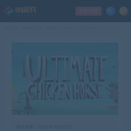
登录/注册
当前位置：
99单机游戏
超级鸡马/Ultimate Chicken Horse（v1.8.22）
>
最近更新：2021年10月29日