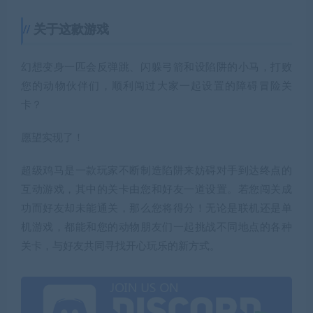
关于这款游戏
幻想变身一匹会反弹跳、闪躲弓箭和设陷阱的小马，打败
您的动物伙伴们，顺利闯过大家一起设置的障碍冒险关
卡？
愿望实现了！
超级鸡马是一款玩家不断制造陷阱来妨碍对手到达终点的
互动游戏，其中的关卡由您和好友一道设置。若您闯关成
功而好友却未能通关，那么您将得分！无论是联机还是单
机游戏，都能和您的动物朋友们一起挑战不同地点的各种
关卡，与好友共同寻找开心玩乐的新方式。