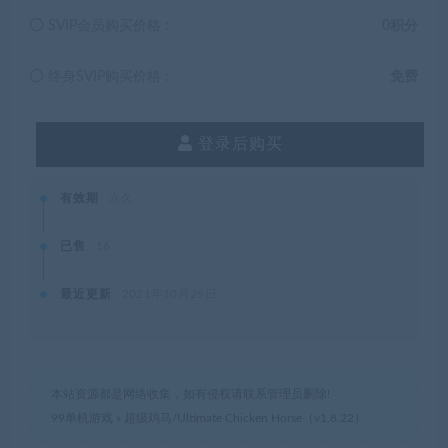
SVIP会员购买价格 :
0积分
终身SVIP购买价格 :
免费
登录后购买
有效期
永久
已售
16
最近更新
2021年10月29日
本站资源都是网络收集，如有侵权请联系管理员删除!
99单机游戏
»
超级鸡马/Ultimate Chicken Horse（v1.8.22）