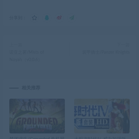
分享到：
上一篇
下一篇
诺亚之雾/Mists of
装甲骑士/Panzer Knights
Noyah（v0.0.6）
相关推荐