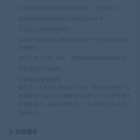
可在挑战关卡与全球玩家同榜竞技，全平台参与
各式各样的障碍物搭建出花样无限的关卡
可自定义规则和游戏模式
共享控制器模式可让数名玩家用同一个控制器或键盘
同时畅玩
尝试小鸡、小马、绵羊、浣熊和其他奇妙的动物角色
欢乐无限的卡通风格
不容错过的超酷配乐
请注意：本游戏主体是多人游戏。挑战关卡虽然可以
单独创建和游玩，但要解锁角色和关卡，就需要通关
主游戏模式（例如派对模式），而这些模式只有多人
制的形式。
系统需求