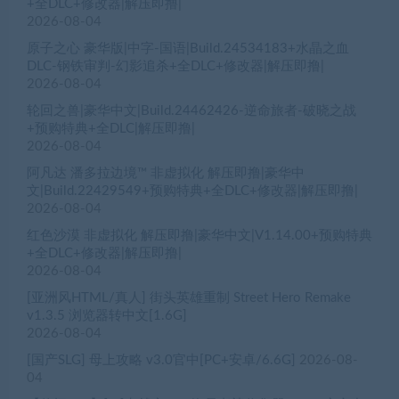
+全DLC+修改器|解压即撸|
2026-08-04
原子之心 豪华版|中字-国语|Build.24534183+水晶之血
DLC-钢铁审判-幻影追杀+全DLC+修改器|解压即撸|
2026-08-04
轮回之兽|豪华中文|Build.24462426-逆命旅者-破晓之战
+预购特典+全DLC|解压即撸|
2026-08-04
阿凡达 潘多拉边境™ 非虚拟化 解压即撸|豪华中
文|Build.22429549+预购特典+全DLC+修改器|解压即撸|
2026-08-04
红色沙漠 非虚拟化 解压即撸|豪华中文|V1.14.00+预购特典
+全DLC+修改器|解压即撸|
2026-08-04
[亚洲风HTML/真人] 街头英雄重制 Street Hero Remake
v1.3.5 浏览器转中文[1.6G]
2026-08-04
[国产SLG] 母上攻略 v3.0官中[PC+安卓/6.6G]
2026-08-
04