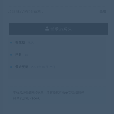
终身SVIP购买价格 :
免费
登录后购买
有效期
永久
已售
16
最近更新
2021年10月29日
本站资源都是网络收集，如有侵权请联系管理员删除!
99单机游戏
»
TOHU