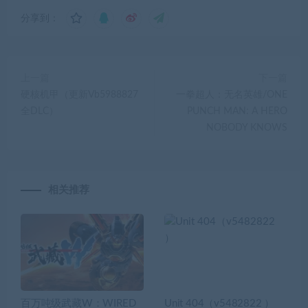
分享到：
上一篇
下一篇
硬核机甲（更新Vb5988827
一拳超人：无名英雄/ONE
全DLC）
PUNCH MAN: A HERO
NOBODY KNOWS
相关推荐
百万吨级武藏W：WIRED
Unit 404（v5482822 ）