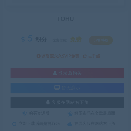
TOHU
5
积分
免费
优惠信息:
SVIP特权
该资源永久SVIP免费
去升级
登录后购买
暂无演示
客服在网站右下角
购买资源后
解压密码在文章最后面
立即下载后面是提取码
在线客服在网站右下角