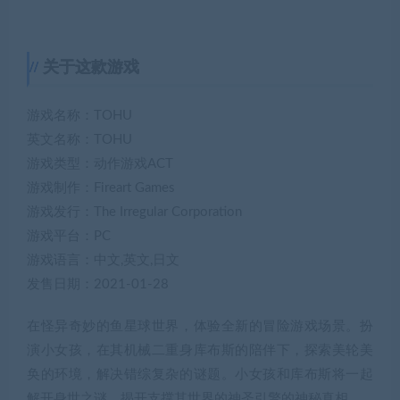
关于这款游戏
游戏名称：TOHU
英文名称：TOHU
游戏类型：动作游戏ACT
游戏制作：Fireart Games
游戏发行：The Irregular Corporation
游戏平台：PC
游戏语言：中文,英文,日文
发售日期：2021-01-28
在怪异奇妙的鱼星球世界，体验全新的冒险游戏场景。扮
演小女孩，在其机械二重身库布斯的陪伴下，探索美轮美
奂的环境，解决错综复杂的谜题。小女孩和库布斯将一起
解开身世之谜，揭开支撑其世界的神圣引擎的神秘真相。