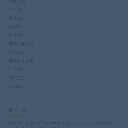
恐怖冒险
文字游戏
格斗游戏
模拟经营
生存冒险
电脑单机游戏
策略游戏
老款安卓游戏
角色扮演
赛车竞技
音乐游戏
近期文章
博德之门3 豪华版|豪华中文|V4.1.1.7398727+预购奖励