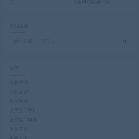
C）
+全DLC|解压即撸|
游戏搜索
分类
下载帮助
休闲益智
会员游戏
会员热门手机
会员热门电脑
体育竞技
免费专区