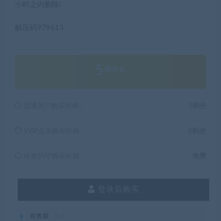
小时之内删除!
解压码979613
5
积分
普通用户购买价格 :
5积分
SVIP会员购买价格 :
0积分
终身SVIP购买价格 :
免费
登录后购买
有效期
永久