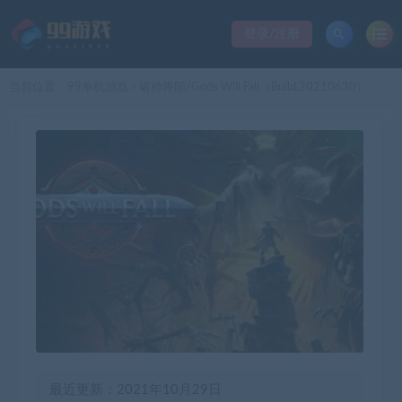
登录/注册
当前位置：
99单机游戏
诸神将陨/Gods Will Fall（Build.20210630）
>
最近更新：2021年10月29日