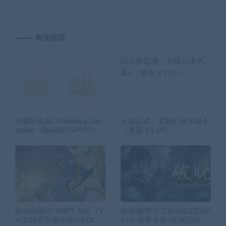
相关推荐
神都不良探/Underdog Det
火影忍者：究极忍者风暴4
ective（Build.8564933）
（更新 V1.09）
妖精的尾巴/FAIRY TAIL（V
破晓|豪华中文|Build.23027
er1.06官中豪华版+全DL
674-崩界余生-深渊回响