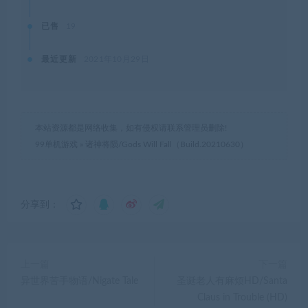
已售
19
最近更新
2021年10月29日
本站资源都是网络收集，如有侵权请联系管理员删除!
99单机游戏
»
诸神将陨/Gods Will Fall（Build.20210630）
分享到：
上一篇
下一篇
异世界苦手物语/Nigate Tale
圣诞老人有麻烦HD/Santa
Claus in Trouble (HD)