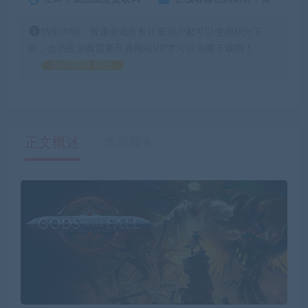
特别声明：普通游戏所有注册用户都可以使用积分下
载，会员区游戏需要开通网站VIP才可以免费下载哦！
如何获得 积分
正文概述
售后服务