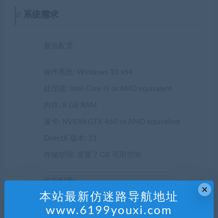
系统需求
最低配置:
操作系统: Windows 10 x64
处理器: Intel Core i5 or AMD equivalent
内存: 8 GB RAM
显卡: NVIDIA GTX 460 or AMD equivalent
DirectX 版本: 11
存储空间: 需要 7 GB 可用空间
推荐配置:
×
本站最新仿迷路导航地址
操作系统: Windows 10 x64
www.6199youxi.com