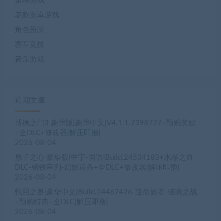
策略游戏
老款安卓游戏
角色扮演
赛车竞技
音乐游戏
近期文章
博德之门3 豪华版|豪华中文|V4.1.1.7398727+预购奖励
+全DLC+修改器|解压即撸|
2026-08-04
原子之心 豪华版|中字-国语|Build.24534183+水晶之血
DLC-钢铁审判-幻影追杀+全DLC+修改器|解压即撸|
2026-08-04
轮回之兽|豪华中文|Build.24462426-逆命旅者-破晓之战
+预购特典+全DLC|解压即撸|
2026-08-04