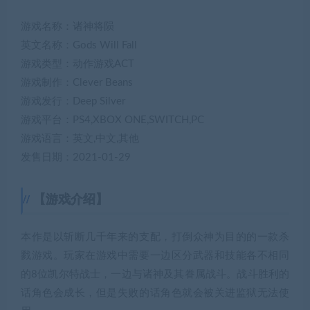
游戏名称：诸神将陨
英文名称：Gods Will Fall
游戏类型：动作游戏ACT
游戏制作：Clever Beans
游戏发行：Deep Silver
游戏平台：PS4,XBOX ONE,SWITCH,PC
游戏语言：英文,中文,其他
发售日期：2021-01-29
【游戏介绍】
本作是以斩断几千年来的支配，打倒众神为目的的一款杀
戮游戏。玩家在游戏中需要一边区分武器和技能各不相同
的8位凯尔特战士，一边与诸神及其眷属战斗。战斗胜利的
话角色会成长，但是失败的话角色就会被关进监狱无法使