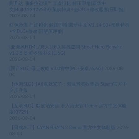
阿凡达 潘多拉边境™ 非虚拟化 解压即撸|豪华中
文|Build.22429549+预购特典+全DLC+修改器|解压即撸|
2026-08-04
红色沙漠 非虚拟化 解压即撸|豪华中文|V1.14.00+预购特典
+全DLC+修改器|解压即撸|
2026-08-04
[亚洲风HTML/真人] 街头英雄重制 Street Hero Remake
v1.3.5 浏览器转中文[1.6G]
2026-08-04
[国产SLG] 母上攻略 v3.0官中[PC+安卓/6.6G]
2026-08-
04
【休闲SLG】[AI]点就完了：海量老婆收集器 Steam官方中
文步兵版
2026-08-04
【互动SLG】臥底治安官 潜入治安官 Demo 官方中文体验
版[0729]
2026-08-04
【日式ACT】CYAN BRAIN 2 Demo 官方中文体验版
2026-
08-04