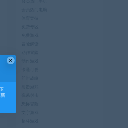
会员热门手机
会员热门电脑
体育竞技
免费专区
免费游戏
冒险解谜
动作冒险
×
动作游戏
卡通可爱
即时战略
射击游戏
压
藏新
弹幕射击
恐怖冒险
文字游戏
格斗游戏