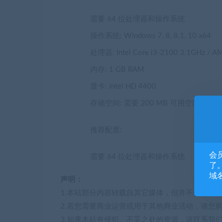
需要 64 位处理器和操作系统
操作系统: Windows 7, 8, 8.1, 10 x64
处理器: Intel Core i3-2100 3.1GHz / A
内存: 1 GB RAM
显卡: Intel HD 4400
存储空间: 需要 200 MB 可用空间
推荐配置:
会
需要 64 位处理器和操作系统
了。
域
声明：
1.本站部分内容转载自其它媒体，但并不代表本
2.若您需要商业运营或用于其他商业活动，请您
3.如果本站有侵犯、不妥之处的资源，请联系我