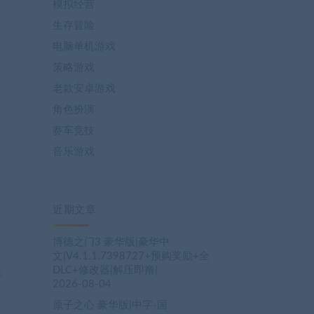
模拟经营
生存冒险
电脑单机游戏
策略游戏
老款安卓游戏
角色扮演
赛车竞技
音乐游戏
近期文章
博德之门3 豪华版|豪华中
文|V4.1.1.7398727+预购奖励+全
DLC+修改器|解压即撸|
篇
2026-08-04
）
原子之心 豪华版|中字-国