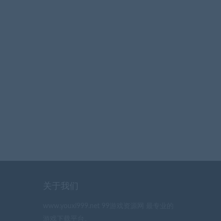
关于我们
www.youxi999.net 99游戏资源网 最专业的
游戏下载平台。