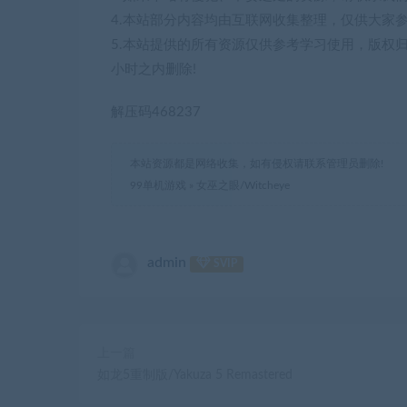
4.本站部分内容均由互联网收集整理，仅供大家
5.本站提供的所有资源仅供参考学习使用，版权
小时之内删除!
解压码468237
本站资源都是网络收集，如有侵权请联系管理员删除!
99单机游戏
»
女巫之眼/Witcheye
admin
SVIP
上一篇
如龙5重制版/Yakuza 5 Remastered