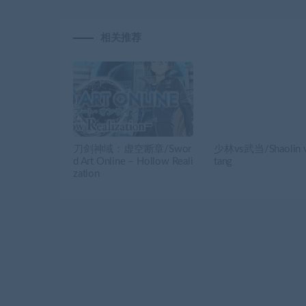
相关推荐
刀剑神域：虚空断章/Swor
少林vs武当/Shaolin 
d Art Online – Hollow Reali
tang
zation