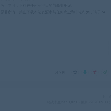
参考、学习，不存在任何商业目的与商业用途。
归原著所有，禁止下载本站资源参与任何商业和非法行为，请于24
分享到：
下一
畸战求生/Struggling（更新 v2020.09.03 