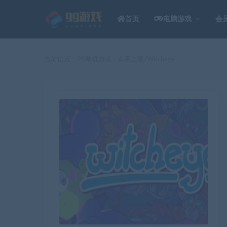
首页
电脑游戏
会
当前位置：
99单机游戏
女巫之眼/Witcheye
>