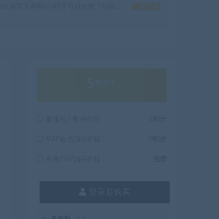
戏需要开通网站VIP才可以免费下载哦！
如何获
5
积分
普通用户购买价格 :
5积分
SVIP会员购买价格 :
0积分
终身SVIP购买价格 :
免费
登录后购买
有效期
永久