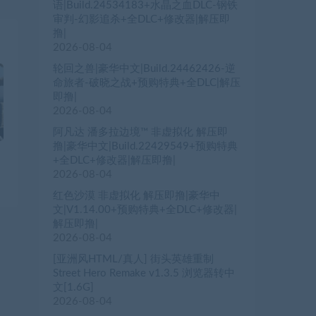
语|Build.24534183+水晶之血DLC-钢铁
审判-幻影追杀+全DLC+修改器|解压即
撸|
2026-08-04
轮回之兽|豪华中文|Build.24462426-逆
命旅者-破晓之战+预购特典+全DLC|解压
即撸|
2026-08-04
阿凡达 潘多拉边境™ 非虚拟化 解压即
撸|豪华中文|Build.22429549+预购特典
+全DLC+修改器|解压即撸|
2026-08-04
红色沙漠 非虚拟化 解压即撸|豪华中
文|V1.14.00+预购特典+全DLC+修改器|
解压即撸|
2026-08-04
[亚洲风HTML/真人] 街头英雄重制
Street Hero Remake v1.3.5 浏览器转中
文[1.6G]
2026-08-04