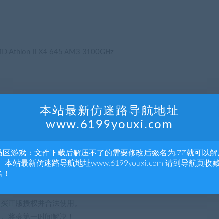
MD Athlon II X4 645 AM3 3100GHz
本站最新仿迷路导航地址
www.6199youxi.com
员区游戏：文件下载后解压不了的需要修改后缀名为.7Z就可以解
 本站最新仿迷路导航地址www.6199youxi.com 请到导航页收
名！
站赞同其观点和对其真实性负责。
购买正版授权并合法使用。
们。将会第一时间解决！