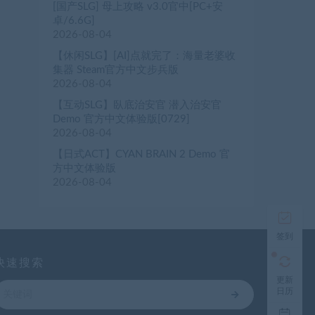
[国产SLG] 母上攻略 v3.0官中[PC+安
卓/6.6G]
2026-08-04
【休闲SLG】[AI]点就完了：海量老婆收
集器 Steam官方中文步兵版
2026-08-04
【互动SLG】臥底治安官 潜入治安官
Demo 官方中文体验版[0729]
2026-08-04
【日式ACT】CYAN BRAIN 2 Demo 官
方中文体验版
2026-08-04
签到
快速搜索
更新
日历