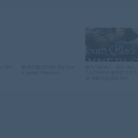
vs Wu
醉杀狂魔/BDSM: Big Drun
骑马与砍杀2：领主 Ver1.
k Satanic Massacre
7.0.299494 豪华官方中文
版 策略沙盒游戏 40G