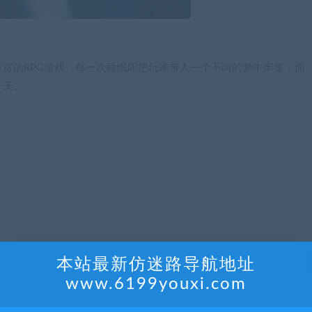
富的RPG游戏。每一次睡眠即把玩家带入一个不同的梦中牢笼，而
一天。
本站最新仿迷路导航地址
www.6199youxi.com