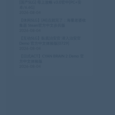
[国产SLG] 母上攻略 v3.0官中[PC+安
卓/6.6G]
2026-08-04
【休闲SLG】[AI]点就完了：海量老婆收
集器 Steam官方中文步兵版
2026-08-04
【互动SLG】臥底治安官 潜入治安官
Demo 官方中文体验版[0729]
2026-08-04
【日式ACT】CYAN BRAIN 2 Demo 官
方中文体验版
2026-08-04