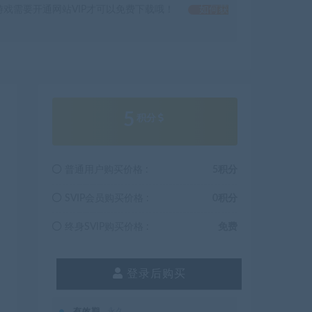
戏需要开通网站VIP才可以免费下载哦！
如何获
5
积分
普通用户购买价格 :
5积分
SVIP会员购买价格 :
0积分
终身SVIP购买价格 :
免费
登录后购买
有效期
永久