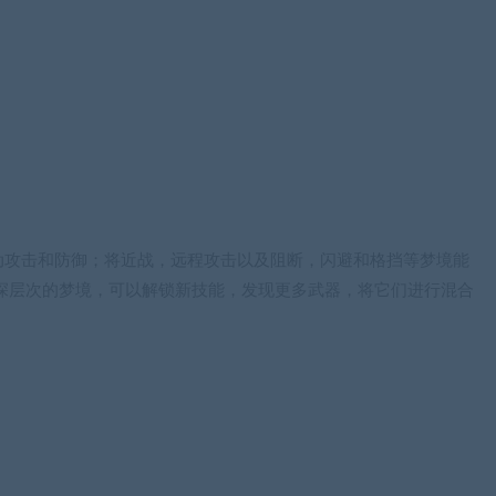
动攻击和防御；将近战，远程攻击以及阻断，闪避和格挡等梦境能
深层次的梦境，可以解锁新技能，发现更多武器，将它们进行混合