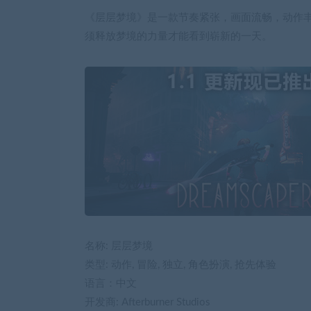
《层层梦境》是一款节奏紧张，画面流畅，动作丰
须释放梦境的力量才能看到崭新的一天。
名称: 层层梦境
类型: 动作, 冒险, 独立, 角色扮演, 抢先体验
语言：中文
开发商: Afterburner Studios