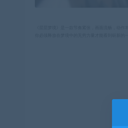
《层层梦境》是一款节奏紧张，画面流畅，动作丰
你必须释放在梦境中的无穷力量才能看到崭新的