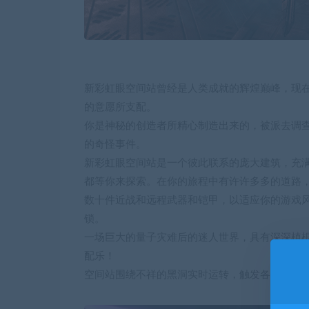
新彩虹眼空间站曾经是人类成就的辉煌巅峰，现
的意愿所支配。
你是神秘的创造者所精心制造出来的，被派去调查
的奇怪事件。
新彩虹眼空间站是一个彼此联系的庞大建筑，充
都等你来探索。在你的旅程中有许许多多的道路
数十件近战和远程武器和铠甲，以适应你的游戏
锁。
一场巨大的量子灾难后的迷人世界，具有深深植
配乐！
空间站围绕不祥的黑洞实时运转，触发各种动态