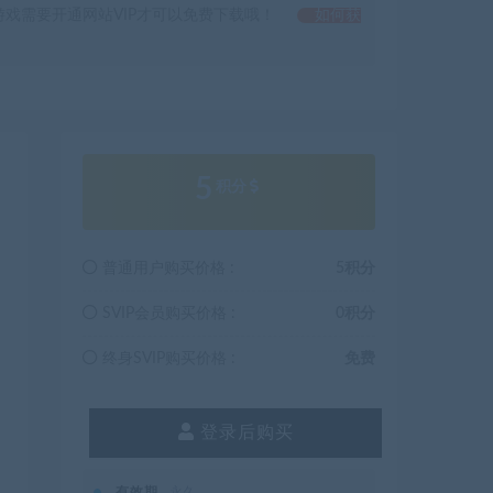
戏需要开通网站VIP才可以免费下载哦！
如何获
5
积分
普通用户购买价格 :
5积分
SVIP会员购买价格 :
0积分
终身SVIP购买价格 :
免费
登录后购买
有效期
永久