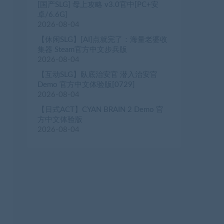
[国产SLG] 母上攻略 v3.0官中[PC+安
卓/6.6G]
2026-08-04
【休闲SLG】[AI]点就完了：海量老婆收
集器 Steam官方中文步兵版
2026-08-04
【互动SLG】臥底治安官 潜入治安官
Demo 官方中文体验版[0729]
2026-08-04
【日式ACT】CYAN BRAIN 2 Demo 官
方中文体验版
2026-08-04