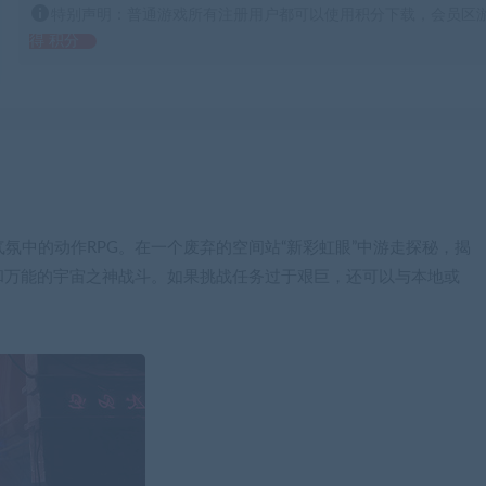
特别声明：普通游戏所有注册用户都可以使用积分下载，会员区游
得 积分
恐怖气氛中的动作RPG。在一个废弃的空间站“新彩虹眼”中游走探秘，揭
和万能的宇宙之神战斗。如果挑战任务过于艰巨，还可以与本地或