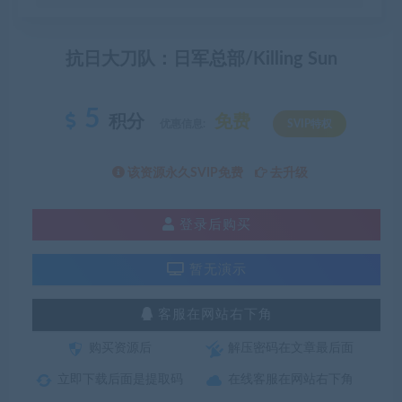
抗日大刀队：日军总部/Killing Sun
5
积分
免费
优惠信息:
SVIP特权
该资源永久SVIP免费
去升级
登录后购买
暂无演示
客服在网站右下角
购买资源后
解压密码在文章最后面
立即下载后面是提取码
在线客服在网站右下角