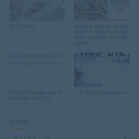
花之灵/Hoa
牧场物语 来吧! 风之繁华集
市|豪华中文|Build.194086
88HF+预购特典+全DLC|解
压即撸|
街头霜王4终极版/Ultra Str
少女飞天战纪/Flying Girls
eet Fighter IV(v1.05)
游戏搜索