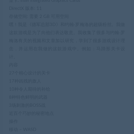
显卡: Intel Integrated Graphics Cards
DirectX 版本: 11
存储空间: 需要 2 GB 可用空间
嘿！我是《德军总部3D》和约翰·罗梅洛的超级粉丝。我做
这款游戏是为了向他们表达敬意。我收集了很多与约翰·罗
梅洛有关的视频和文章加以研究，学到了很多游戏设计理
念，并运用在我做的这款游戏中。例如：马蹄形关卡设
计。
内容
27个精心设计的关卡
17种凶残的敌人
10种令人期待的补给
8种特色鲜明的武器
3场刺激的BOSS战
近百个巧妙的秘密地点
操作
移动 – WASD