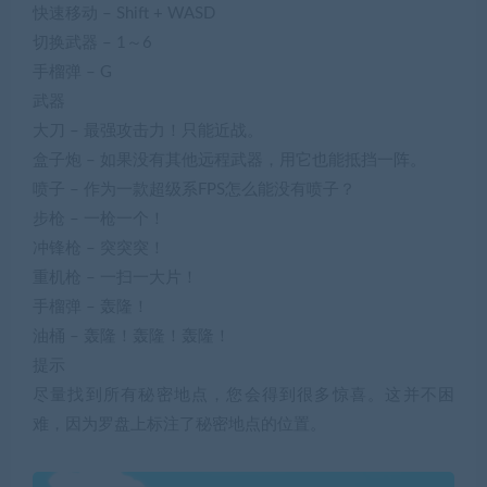
快速移动 – Shift + WASD
切换武器 – 1～6
手榴弹 – G
武器
大刀 – 最强攻击力！只能近战。
盒子炮 – 如果没有其他远程武器，用它也能抵挡一阵。
喷子 – 作为一款超级系FPS怎么能没有喷子？
步枪 – 一枪一个！
冲锋枪 – 突突突！
重机枪 – 一扫一大片！
手榴弹 – 轰隆！
油桶 – 轰隆！轰隆！轰隆！
提示
尽量找到所有秘密地点，您会得到很多惊喜。这并不困
难，因为罗盘上标注了秘密地点的位置。