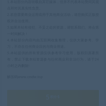
1.本站部分内容转载自其它媒体，但并不代表本站赞同其观
点和对其真实性负责。
2.若您需要商业运营或用于其他商业活动，请您购买正版授
权并合法使用。
3.如果本站有侵犯、不妥之处的资源，请联系我们。将会第
一时间解决！
4.本站部分内容均由互联网收集整理，仅供大家参考、学
习，不存在任何商业目的与商业用途。
5.本站提供的所有资源仅供参考学习使用，版权归原著所
有，禁止下载本站资源参与任何商业和非法行为，请于24
小时之内删除!
解压码www.cmdw.top
5
积分