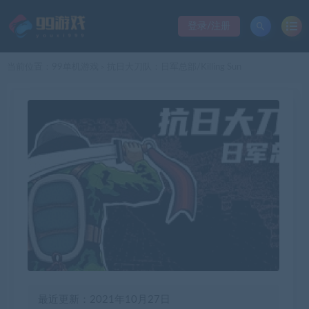
登录/注册
当前位置：
99单机游戏
抗日大刀队：日军总部/Killing Sun
>
最近更新：2021年10月27日