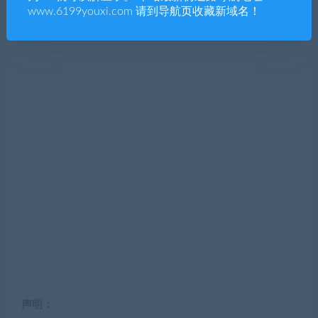
www.6199youxi.com 请到导航页收藏新域名！
声明：