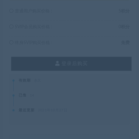
普通用户购买价格 :
5积分
SVIP会员购买价格 :
0积分
终身SVIP购买价格 :
免费
登录后购买
有效期
永久
已售
14
最近更新
2021年10月27日