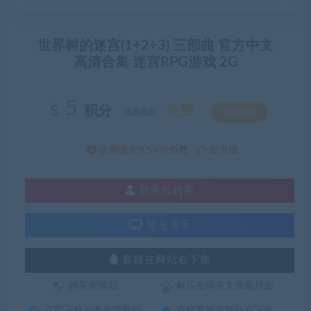
世界树的迷宫(1+2+3) 三部曲 官方中文
高清合集 迷宫RPG游戏 2G
5
积分
免费
优惠信息:
SVIP特权
该资源永久SVIP免费
去升级
登录后购买
暂无演示
客服在网站右下角
购买资源后
解压密码在文章最后面
立即下载后面是提取码
在线客服在网站右下角