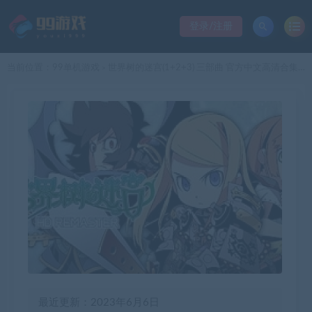
登录/注册
当前位置：
99单机游戏
世界树的迷宫(1+2+3) 三部曲 官方中文高清合集 迷宫RPG游戏 2G
>
最近更新：2023年6月6日