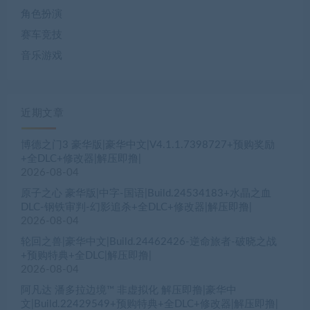
角色扮演
赛车竞技
音乐游戏
近期文章
博德之门3 豪华版|豪华中文|V4.1.1.7398727+预购奖励
+全DLC+修改器|解压即撸|
2026-08-04
原子之心 豪华版|中字-国语|Build.24534183+水晶之血
DLC-钢铁审判-幻影追杀+全DLC+修改器|解压即撸|
2026-08-04
轮回之兽|豪华中文|Build.24462426-逆命旅者-破晓之战
+预购特典+全DLC|解压即撸|
2026-08-04
阿凡达 潘多拉边境™ 非虚拟化 解压即撸|豪华中
文|Build.22429549+预购特典+全DLC+修改器|解压即撸|