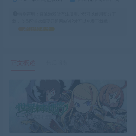
特别声明：普通游戏所有注册用户都可以使用积分下
载，会员区游戏需要开通网站VIP才可以免费下载哦！
如何获得 积分
正文概述
售后服务