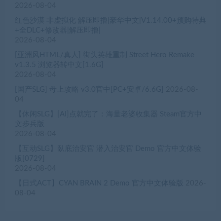
2026-08-04
红色沙漠 非虚拟化 解压即撸|豪华中文|V1.14.00+预购特典
+全DLC+修改器|解压即撸|
2026-08-04
[亚洲风HTML/真人] 街头英雄重制 Street Hero Remake
v1.3.5 浏览器转中文[1.6G]
2026-08-04
[国产SLG] 母上攻略 v3.0官中[PC+安卓/6.6G]
2026-08-
04
【休闲SLG】[AI]点就完了：海量老婆收集器 Steam官方中
文步兵版
2026-08-04
【互动SLG】臥底治安官 潜入治安官 Demo 官方中文体验
版[0729]
2026-08-04
【日式ACT】CYAN BRAIN 2 Demo 官方中文体验版
2026-
08-04