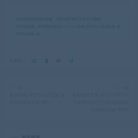
本站资源都是网络收集，如有侵权请联系管理员删除!
99单机游戏
»
世界树的迷宫(1+2+3) 三部曲 官方中文高清合集 迷
宫RPG游戏 2G
分享到：
上一篇
下一篇
魔戒:咕噜 官方中文正式版 潜
电影制作大亨 ver1.5.1 官方中
行动作冒险游戏 38G
文版整合新的工作室老板系统
经营模拟游戏 900M
相关推荐