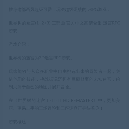
推荐这部画风超级可爱，玩法超级硬核的DRPG游戏：
世界树的迷宫(1+2+3) 三部曲 官方中文高清合集 迷宫RPG
游戏
游戏介绍：
世界树的迷宫为3D迷宫RPG游戏。
玩家能够与从众多职业中自由挑选出来的冒险者一起，凭
借他们的技能，挑战据说沉睡有巨额财宝的未知迷宫，绘
制只属于自己的地图并展开冒险。
在《世界树的迷宫Ⅰ·Ⅱ·Ⅲ HD REMASTER》中，更加美
丽、更易上手的三场冒险和三座迷宫正等待着你！
游戏概述：