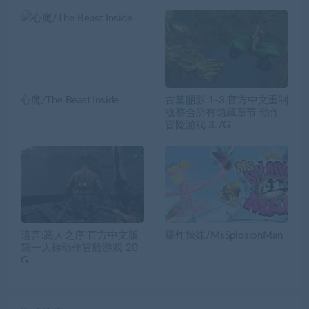
心魔/The Beast Inside
古墓丽影 1-3 官方中文重制
版整合所有隐藏章节 动作
冒险游戏 3.7G
遗言:高人之序 官方中文版
爆炸辣妹/MsSplosionMan
第一人称动作冒险游戏 20
G