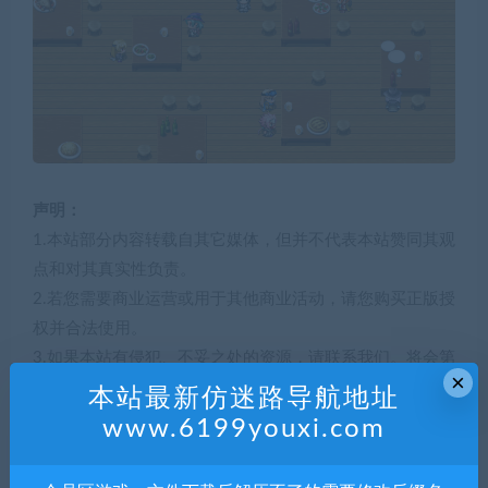
声明：
1.本站部分内容转载自其它媒体，但并不代表本站赞同其观
点和对其真实性负责。
2.若您需要商业运营或用于其他商业活动，请您购买正版授
权并合法使用。
3.如果本站有侵犯、不妥之处的资源，请联系我们。将会第
×
一时间解决！
本站最新仿迷路导航地址
4.本站部分内容均由互联网收集整理，仅供大家参考、学
www.6199youxi.com
习，不存在任何商业目的与商业用途。
5.本站提供的所有资源仅供参考学习使用，版权归原著所