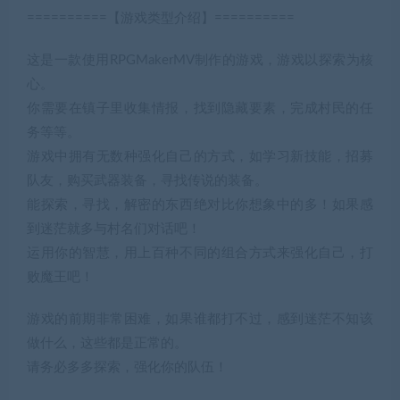
==========【游戏类型介绍】==========
这是一款使用RPGMakerMV制作的游戏，游戏以探索为核
心。
你需要在镇子里收集情报，找到隐藏要素，完成村民的任
务等等。
游戏中拥有无数种强化自己的方式，如学习新技能，招募
队友，购买武器装备，寻找传说的装备。
能探索，寻找，解密的东西绝对比你想象中的多！如果感
到迷茫就多与村名们对话吧！
运用你的智慧，用上百种不同的组合方式来强化自己，打
败魔王吧！
游戏的前期非常困难，如果谁都打不过，感到迷茫不知该
做什么，这些都是正常的。
请务必多多探索，强化你的队伍！