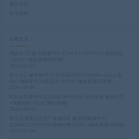
赛车竞技
音乐游戏
近期文章
博德之门3 豪华版|豪华中文|V4.1.1.7398727+预购奖励
+全DLC+修改器|解压即撸|
2026-08-04
原子之心 豪华版|中字-国语|Build.24534183+水晶之血
DLC-钢铁审判-幻影追杀+全DLC+修改器|解压即撸|
2026-08-04
轮回之兽|豪华中文|Build.24462426-逆命旅者-破晓之战
+预购特典+全DLC|解压即撸|
2026-08-04
阿凡达 潘多拉边境™ 非虚拟化 解压即撸|豪华中
文|Build.22429549+预购特典+全DLC+修改器|解压即撸|
2026-08-04