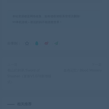
本站资源都是网络收集，如有侵权请联系管理员删除!
99单机游戏
»
谁说奶妈不能拯救世界！
分享到：
上一篇
下一篇
蜀山幻剑录/Sword of
血色记忆/ Blood Memery
Shushan（更新V1.078新增模
式）
相关推荐