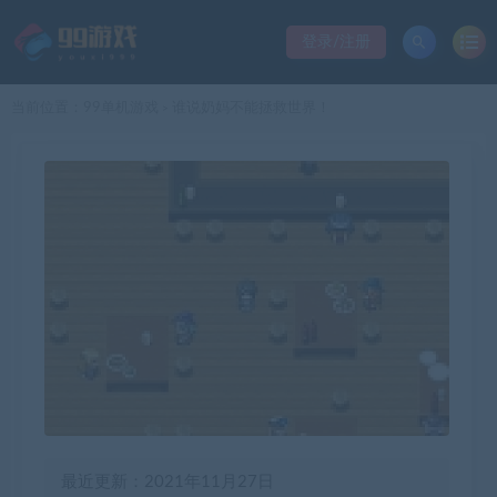
登录/注册
当前位置：
99单机游戏
谁说奶妈不能拯救世界！
>
最近更新：2021年11月27日