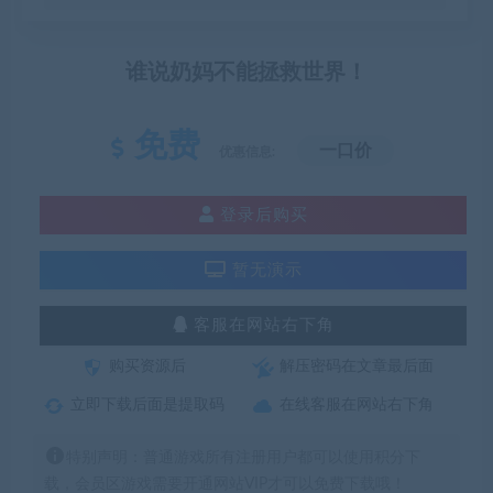
谁说奶妈不能拯救世界！
免费
一口价
优惠信息:
登录后购买
暂无演示
客服在网站右下角
购买资源后
解压密码在文章最后面
立即下载后面是提取码
在线客服在网站右下角
特别声明：普通游戏所有注册用户都可以使用积分下
载，会员区游戏需要开通网站VIP才可以免费下载哦！