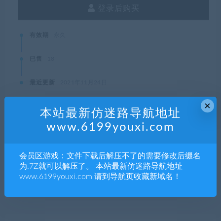
登录后购买
有效期
永久
已售
18
最近更新
2021年11月24日
×
本站最新仿迷路导航地址
www.6199youxi.com
本站资源都是网络收集，如有侵权请联系管理员删除!
99单机游戏
»
野球拳
会员区游戏：文件下载后解压不了的需要修改后缀名
为.7Z就可以解压了。 本站最新仿迷路导航地址
www.6199youxi.com 请到导航页收藏新域名！
分享到：