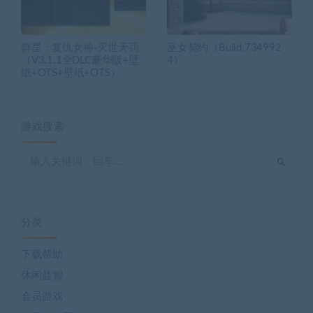
群星：复仇女神-灭世天罚
巫女契约（Build.734992
（V3.1.1全DLC豪华版+壁
4）
纸+OTS+壁纸+OTS）
游戏搜索
分类
下载帮助
休闲益智
会员游戏