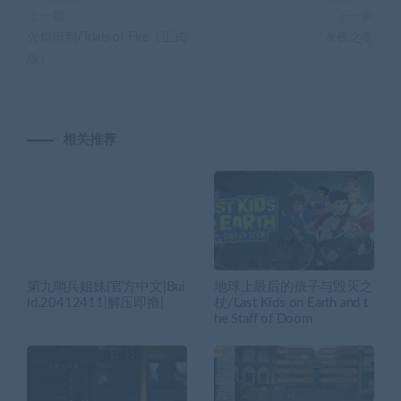
上一篇
下一篇
火焰审判/Trials of Fire（正式
永夜之冬
版）
相关推荐
第九哨兵姐妹|官方中文|Bui
地球上最后的孩子与毁灭之
ld.20412411|解压即撸|
杖/Last Kids on Earth and t
he Staff of Doom