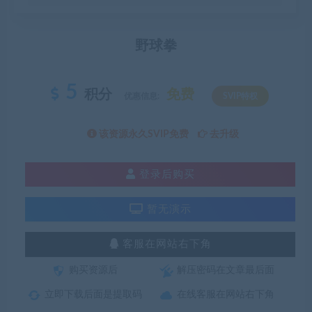
野球拳
5
积分
免费
优惠信息:
SVIP特权
该资源永久SVIP免费
去升级
登录后购买
暂无演示
客服在网站右下角
购买资源后
解压密码在文章最后面
立即下载后面是提取码
在线客服在网站右下角