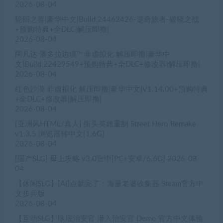
2026-08-04
轮回之兽|豪华中文|Build.24462426-逆命旅者-破晓之战
+预购特典+全DLC|解压即撸|
2026-08-04
阿凡达 潘多拉边境™ 非虚拟化 解压即撸|豪华中
文|Build.22429549+预购特典+全DLC+修改器|解压即撸|
2026-08-04
红色沙漠 非虚拟化 解压即撸|豪华中文|V1.14.00+预购特典
+全DLC+修改器|解压即撸|
2026-08-04
[亚洲风HTML/真人] 街头英雄重制 Street Hero Remake
v1.3.5 浏览器转中文[1.6G]
2026-08-04
[国产SLG] 母上攻略 v3.0官中[PC+安卓/6.6G]
2026-08-
04
【休闲SLG】[AI]点就完了：海量老婆收集器 Steam官方中
文步兵版
2026-08-04
【互动SLG】臥底治安官 潜入治安官 Demo 官方中文体验