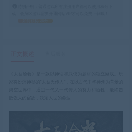
特别声明：普通游戏所有注册用户都可以使用积分下
载，会员区游戏需要开通网站VIP才可以免费下载哦！
如何获得 积分
正文概述
售后服务
《太吾绘卷》是一款以神话和武侠为题材的独立游戏。玩
家将扮演神秘的“太吾氏传人”，在以古代中华神州为背景的
架空世界中，通过一代又一代传人的努力和牺牲，最终击
败强大的宿敌，决定人世的命运