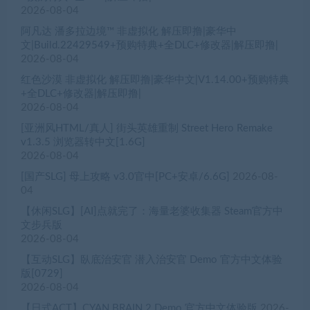
2026-08-04
阿凡达 潘多拉边境™ 非虚拟化 解压即撸|豪华中
文|Build.22429549+预购特典+全DLC+修改器|解压即撸|
2026-08-04
红色沙漠 非虚拟化 解压即撸|豪华中文|V1.14.00+预购特典
+全DLC+修改器|解压即撸|
2026-08-04
[亚洲风HTML/真人] 街头英雄重制 Street Hero Remake
v1.3.5 浏览器转中文[1.6G]
2026-08-04
[国产SLG] 母上攻略 v3.0官中[PC+安卓/6.6G]
2026-08-
04
【休闲SLG】[AI]点就完了：海量老婆收集器 Steam官方中
文步兵版
2026-08-04
【互动SLG】臥底治安官 潜入治安官 Demo 官方中文体验
版[0729]
2026-08-04
【日式ACT】CYAN BRAIN 2 Demo 官方中文体验版
2026-