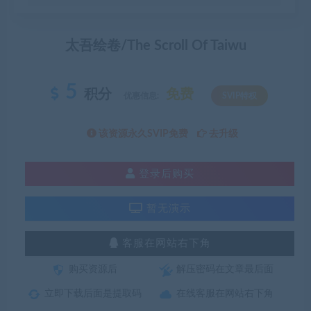
太吾绘卷/The Scroll Of Taiwu
5
积分
免费
优惠信息:
SVIP特权
该资源永久SVIP免费
去升级
登录后购买
暂无演示
客服在网站右下角
购买资源后
解压密码在文章最后面
立即下载后面是提取码
在线客服在网站右下角