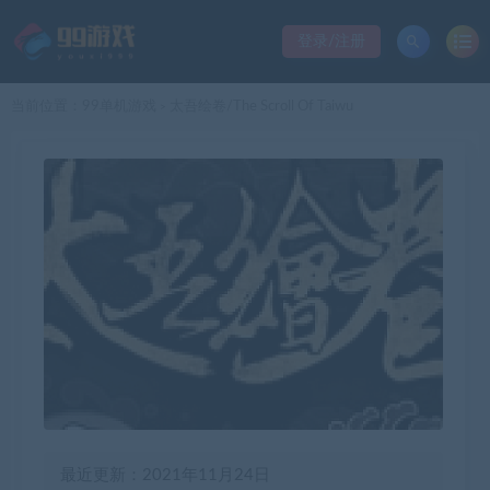
登录/注册
当前位置：
99单机游戏
太吾绘卷/The Scroll Of Taiwu
>
最近更新：2021年11月24日