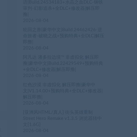
语|Build.24534183+水晶之血DLC-钢铁
审判-幻影追杀+全DLC+修改器|解压即
撸|
2026-08-04
轮回之兽|豪华中文|Build.24462426-逆
命旅者-破晓之战+预购特典+全DLC|解压
即撸|
2026-08-04
阿凡达 潘多拉边境™ 非虚拟化 解压即
撸|豪华中文|Build.22429549+预购特典
+全DLC+修改器|解压即撸|
2026-08-04
红色沙漠 非虚拟化 解压即撸|豪华中
文|V1.14.00+预购特典+全DLC+修改器|
解压即撸|
2026-08-04
[亚洲风HTML/真人] 街头英雄重制
Street Hero Remake v1.3.5 浏览器转中
文[1.6G]
篇
2026-08-04