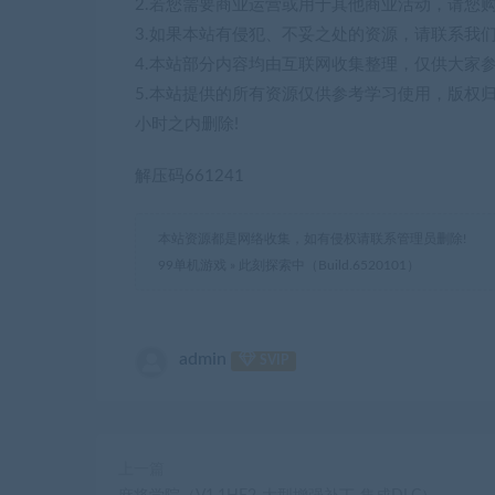
2.若您需要商业运营或用于其他商业活动，请您
3.如果本站有侵犯、不妥之处的资源，请联系我
4.本站部分内容均由互联网收集整理，仅供大家
5.本站提供的所有资源仅供参考学习使用，版权
小时之内删除!
解压码661241
本站资源都是网络收集，如有侵权请联系管理员删除!
99单机游戏
»
此刻探索中（Build.6520101）
admin
SVIP
上一篇