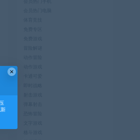
会员热门手机
会员热门电脑
体育竞技
免费专区
免费游戏
冒险解谜
动作冒险
动作游戏
×
卡通可爱
即时战略
射击游戏
压
弹幕射击
藏新
恐怖冒险
文字游戏
格斗游戏