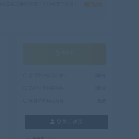
戏需要开通网站VIP才可以免费下载哦！
如何获
5
积分
普通用户购买价格 :
5积分
SVIP会员购买价格 :
0积分
终身SVIP购买价格 :
免费
登录后购买
有效期
永久