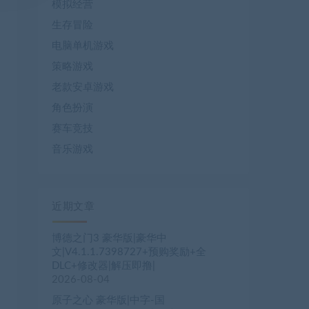
模拟经营
生存冒险
电脑单机游戏
策略游戏
老款安卓游戏
角色扮演
赛车竞技
音乐游戏
近期文章
博德之门3 豪华版|豪华中
文|V4.1.1.7398727+预购奖励+全
DLC+修改器|解压即撸|
2026-08-04
原子之心 豪华版|中字-国