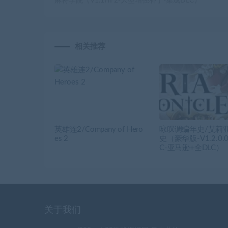
麻将学院（V1.1HF2-大型增强补丁-集成DLC）
相关推荐
英雄连2/Company of Hero
咏叹调编年史/艾莉
es 2
史（豪华版-V1.2.0.
C-亚马逊+全DLC）
关于我们