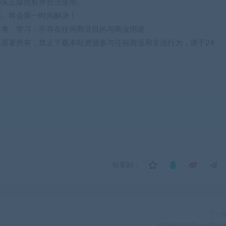
购买正版授权并合法使用。
们。将会第一时间解决！
参考、学习，不存在任何商业目的与商业用途。
归原著所有，禁止下载本站资源参与任何商业和非法行为，请于24
分享到：
下一