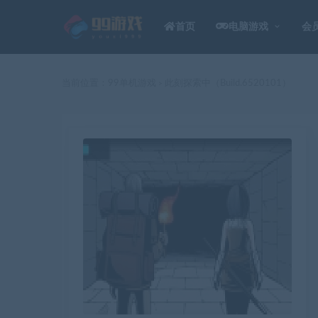
首页
电脑游戏
会
当前位置：
99单机游戏
此刻探索中（Build.6520101）
>