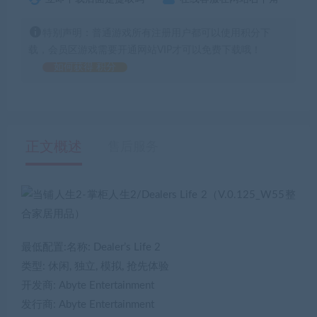
特别声明：普通游戏所有注册用户都可以使用积分下
载，会员区游戏需要开通网站VIP才可以免费下载哦！
如何获得 积分
正文概述
售后服务
最低配置:名称: Dealer’s Life 2
类型: 休闲, 独立, 模拟, 抢先体验
开发商: Abyte Entertainment
发行商: Abyte Entertainment