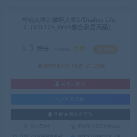
当铺人生2-掌柜人生2/Dealers Life
2（V.0.125_W55整合家居用品）
5
积分
免费
优惠信息:
SVIP特权
该资源永久SVIP免费
去升级
登录后购买
暂无演示
客服在网站右下角
购买资源后
解压密码在文章最后面
立即下载后面是提取码
在线客服在网站右下角