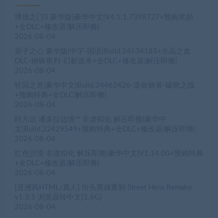
博德之门3 豪华版|豪华中文|V4.1.1.7398727+预购奖励
+全DLC+修改器|解压即撸|
2026-08-04
原子之心 豪华版|中字-国语|Build.24534183+水晶之血
DLC-钢铁审判-幻影追杀+全DLC+修改器|解压即撸|
2026-08-04
轮回之兽|豪华中文|Build.24462426-逆命旅者-破晓之战
+预购特典+全DLC|解压即撸|
2026-08-04
阿凡达 潘多拉边境™ 非虚拟化 解压即撸|豪华中
文|Build.22429549+预购特典+全DLC+修改器|解压即撸|
2026-08-04
红色沙漠 非虚拟化 解压即撸|豪华中文|V1.14.00+预购特典
+全DLC+修改器|解压即撸|
2026-08-04
[亚洲风HTML/真人] 街头英雄重制 Street Hero Remake
v1.3.5 浏览器转中文[1.6G]
2026-08-04