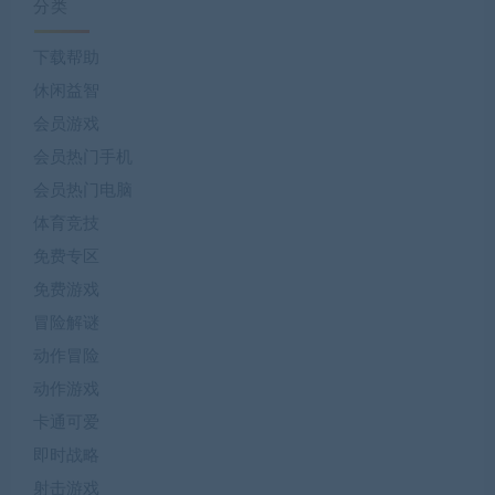
分类
下载帮助
休闲益智
会员游戏
会员热门手机
会员热门电脑
体育竞技
免费专区
免费游戏
冒险解谜
动作冒险
动作游戏
卡通可爱
即时战略
射击游戏