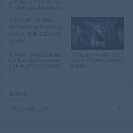
加七项DLC+预购特典+全D
LC+季票+修改器|解压即撸|
突变元年：伊甸园之路/Mu
晨昏线|豪华中文|Build.175
tant Year Zero: Road to Ede
26378-铁血擒凶-雷霆破晓|
n（Build 20210112整合DL
解压即撸|
C）
游戏搜索