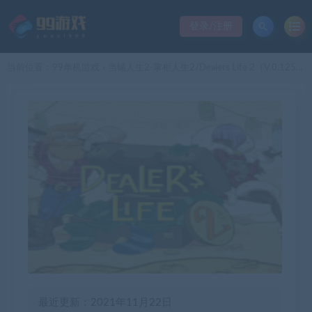
登录/注册
当前位置：
99单机游戏
当铺人生2-掌柜人生2/Dealers Life 2（V.0.125_W55整合家居用品）
>
最近更新：2021年11月22日