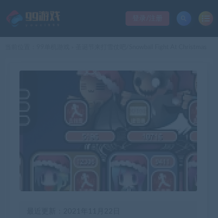
登录/注册
当前位置：
99单机游戏
圣诞节来打雪仗吧/Snowball Fight At Christmas
>
最近更新：2021年11月22日