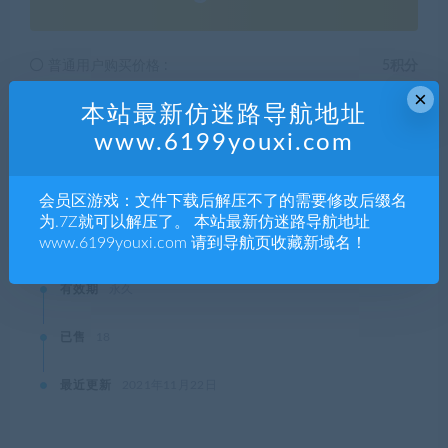
普通用户购买价格 :
5积分
×
本站最新仿迷路导航地址
SVIP会员购买价格 :
0积分
www.6199youxi.com
终身SVIP购买价格 :
免费
会员区游戏：文件下载后解压不了的需要修改后缀名
为.7Z就可以解压了。 本站最新仿迷路导航地址
登录后购买
www.6199youxi.com 请到导航页收藏新域名！
有效期
永久
已售
18
最近更新
2021年11月22日