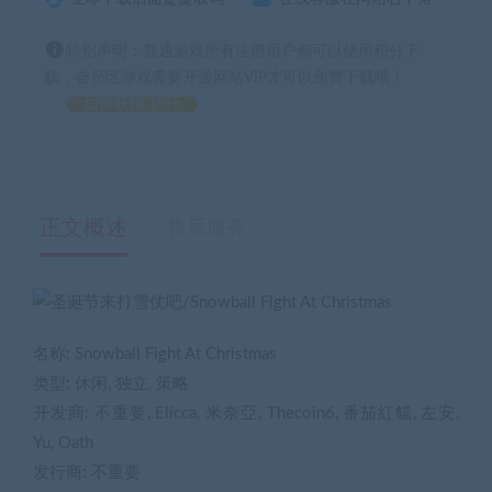
特别声明：普通游戏所有注册用户都可以使用积分下
载，会员区游戏需要开通网站VIP才可以免费下载哦！
如何获得 积分
正文概述
售后服务
名称: Snowball Fight At Christmas
类型: 休闲, 独立, 策略
开发商: 不重要, Elicca, 米奈亞, Thecoin6, 番茄紅貓, 左安,
Yu, Oath
发行商: 不重要