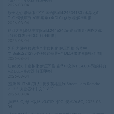
+全DLC+修改器|解压即撸|
2026-08-04
原子之心 豪华版|中字-国语|Build.24534183+水晶之血
DLC-钢铁审判-幻影追杀+全DLC+修改器|解压即撸|
2026-08-04
轮回之兽|豪华中文|Build.24462426-逆命旅者-破晓之战
+预购特典+全DLC|解压即撸|
2026-08-04
阿凡达 潘多拉边境™ 非虚拟化 解压即撸|豪华中
文|Build.22429549+预购特典+全DLC+修改器|解压即撸|
2026-08-04
红色沙漠 非虚拟化 解压即撸|豪华中文|V1.14.00+预购特典
+全DLC+修改器|解压即撸|
2026-08-04
[亚洲风HTML/真人] 街头英雄重制 Street Hero Remake
v1.3.5 浏览器转中文[1.6G]
2026-08-04
[国产SLG] 母上攻略 v3.0官中[PC+安卓/6.6G]
2026-08-
04