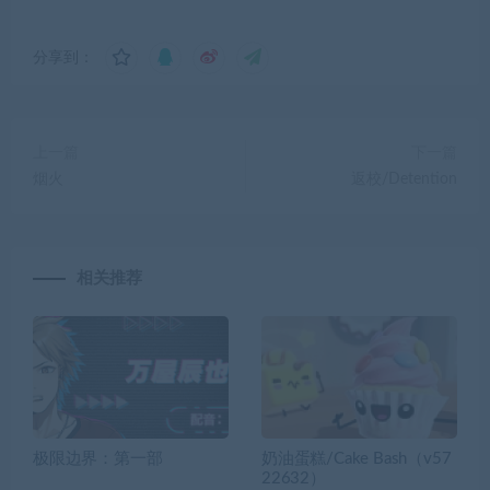
分享到：
上一篇
下一篇
烟火
返校/Detention
相关推荐
极限边界：第一部
奶油蛋糕/Cake Bash（v57
22632）