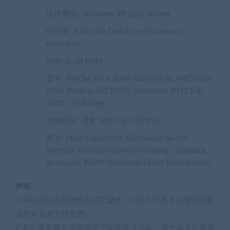
操作系统: Windows XP (sp2) or later
处理器: 1.66 GHz Dual Core Processor or
equivalent
内存: 2 GB RAM
显卡: NVIDIA since 2006 (GeForce 8), AMD since
2006 (Radeon HD 2000), Intel since 2012 (HD
4000 / IvyBridge)
存储空间: 需要 100 MB 可用空间
声卡: Must support the ASIO audio device
interface for multi-channel recording / playback,
or support WDM (Windows Driver Model) audio.
声明：
1.本站部分内容转载自其它媒体，但并不代表本站赞同其观
点和对其真实性负责。
2.若您需要商业运营或用于其他商业活动，请您购买正版授