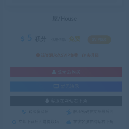
屋/House
5
积分
免费
优惠信息:
SVIP特权
该资源永久SVIP免费
去升级
登录后购买
暂无演示
客服在网站右下角
购买资源后
解压密码在文章最后面
立即下载后面是提取码
在线客服在网站右下角