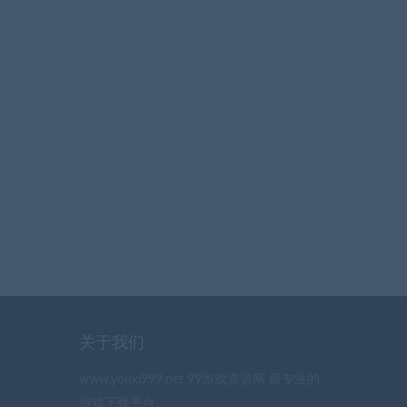
关于我们
www.youxi999.net 99游戏资源网 最专业的
游戏下载平台。