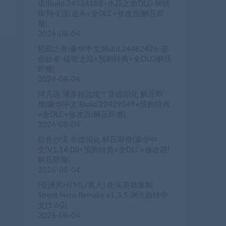
语|Build.24534183+水晶之血DLC-钢铁
审判-幻影追杀+全DLC+修改器|解压即
撸|
2026-08-04
轮回之兽|豪华中文|Build.24462426-逆
命旅者-破晓之战+预购特典+全DLC|解压
即撸|
2026-08-04
阿凡达 潘多拉边境™ 非虚拟化 解压即
撸|豪华中文|Build.22429549+预购特典
+全DLC+修改器|解压即撸|
2026-08-04
红色沙漠 非虚拟化 解压即撸|豪华中
文|V1.14.00+预购特典+全DLC+修改器|
解压即撸|
2026-08-04
[亚洲风HTML/真人] 街头英雄重制
Street Hero Remake v1.3.5 浏览器转中
文[1.6G]
2026-08-04