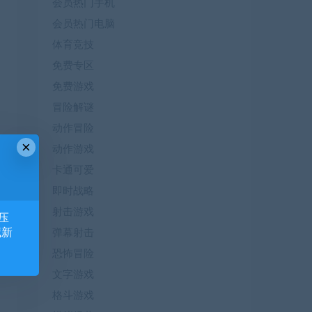
会员热门手机
会员热门电脑
体育竞技
免费专区
免费游戏
冒险解谜
动作冒险
×
动作游戏
卡通可爱
即时战略
射击游戏
压
藏新
弹幕射击
恐怖冒险
文字游戏
格斗游戏