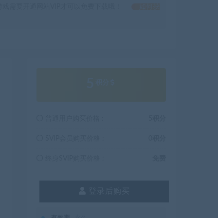
戏需要开通网站VIP才可以免费下载哦！
如何获
5
积分
普通用户购买价格 :
5积分
SVIP会员购买价格 :
0积分
终身SVIP购买价格 :
免费
登录后购买
有效期
永久