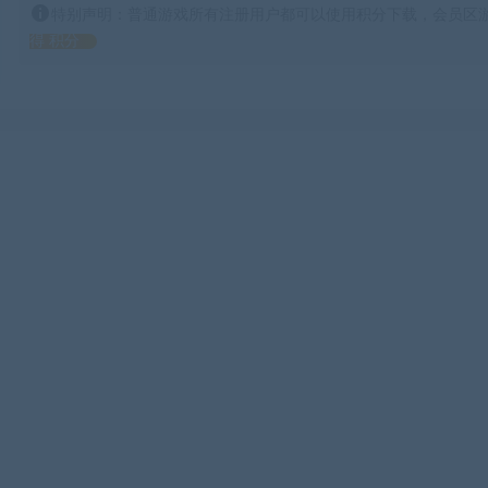
特别声明：普通游戏所有注册用户都可以使用积分下载，会员区游
得 积分