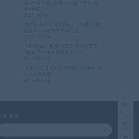
[国产SLG] 母上攻略 v3.0官中[PC+安
卓/6.6G]
2026-08-04
【休闲SLG】[AI]点就完了：海量老婆收
集器 Steam官方中文步兵版
2026-08-04
【互动SLG】臥底治安官 潜入治安官
Demo 官方中文体验版[0729]
2026-08-04
【日式ACT】CYAN BRAIN 2 Demo 官
方中文体验版
2026-08-04
签到
快速搜索
更新
日历