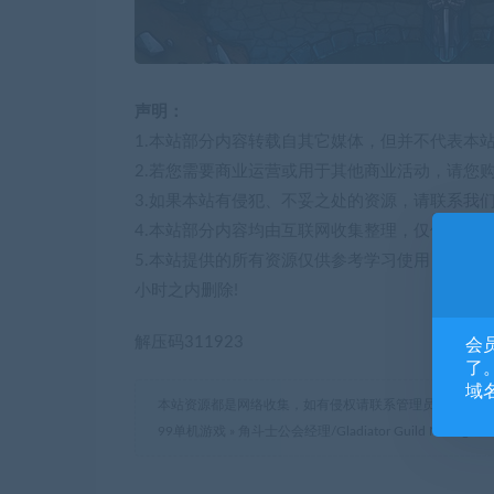
声明：
1.本站部分内容转载自其它媒体，但并不代表本
2.若您需要商业运营或用于其他商业活动，请您
3.如果本站有侵犯、不妥之处的资源，请联系我
4.本站部分内容均由互联网收集整理，仅供大家
5.本站提供的所有资源仅供参考学习使用，版权
小时之内删除!
解压码311923
会
了。
域
本站资源都是网络收集，如有侵权请联系管理员删除!
99单机游戏
»
角斗士公会经理/Gladiator Guild Manager