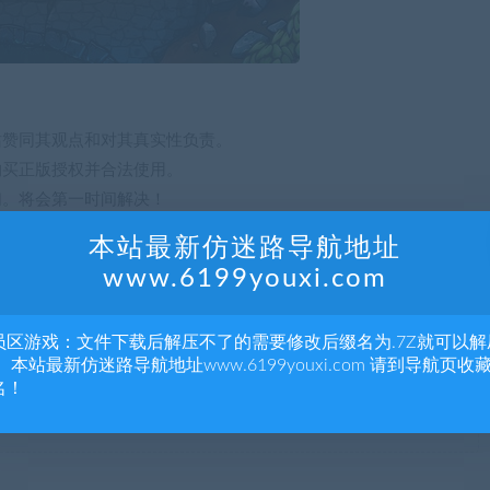
站赞同其观点和对其真实性负责。
购买正版授权并合法使用。
们。将会第一时间解决！
参考、学习，不存在任何商业目的与商业用途。
本站最新仿迷路导航地址
归原著所有，禁止下载本站资源参与任何商业和非法行为，请于24
www.6199youxi.com
员区游戏：文件下载后解压不了的需要修改后缀名为.7Z就可以解
 本站最新仿迷路导航地址www.6199youxi.com 请到导航页收
名！