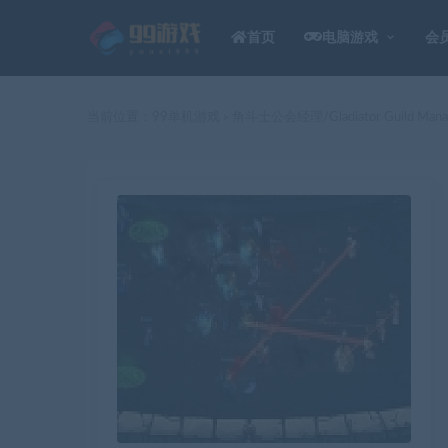
首页
电脑游戏
会
当前位置：
99单机游戏
角斗士公会经理/Gladiator Guild Mana
>