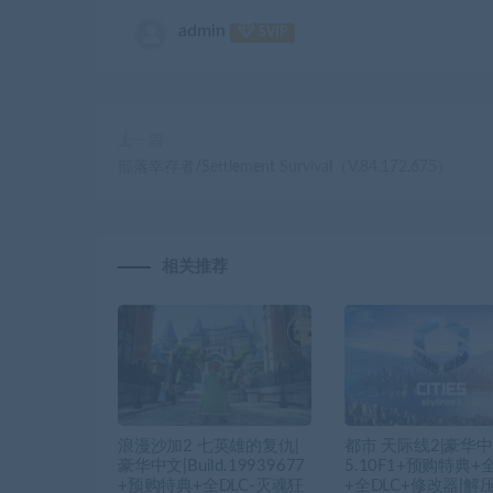
admin
SVIP
上一篇
部落幸存者/Settlement Survival（V.84.172.675）
相关推荐
浪漫沙加2 七英雄的复仇|
都市 天际线2|豪华中文
豪华中文|Build.19939677
5.10F1+预购特典+
+预购特典+全DLC-灭魂狂
+全DLC+修改器|解