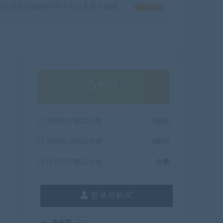
戏需要开通网站VIP才可以免费下载哦！
如何获
5
积分
普通用户购买价格 :
5积分
SVIP会员购买价格 :
0积分
终身SVIP购买价格 :
免费
登录后购买
有效期
永久