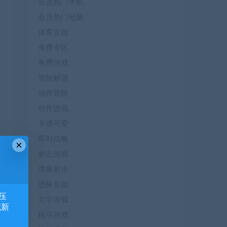
会员热门手机
会员热门电脑
体育竞技
免费专区
免费游戏
冒险解谜
动作冒险
动作游戏
卡通可爱
即时战略
×
射击游戏
弹幕射击
恐怖冒险
压
文字游戏
藏新
格斗游戏