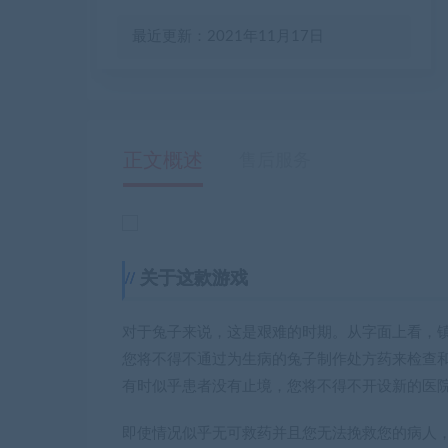
最近更新：2021年11月17日
正文概述
售后服务
关于这款游戏
对于兔子来说，这是艰难的时期。从字面上看，
您将不得不通过为生病的兔子制作处方药来检查
有时似乎患者没有止境，您将不得不开设新的医
即使情况似乎无可救药并且您无法挽救您的病人