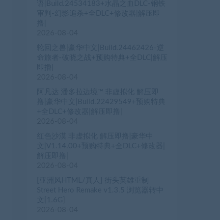
语|Build.24534183+水晶之血DLC-钢铁
审判-幻影追杀+全DLC+修改器|解压即
撸|
2026-08-04
轮回之兽|豪华中文|Build.24462426-逆
命旅者-破晓之战+预购特典+全DLC|解压
即撸|
2026-08-04
阿凡达 潘多拉边境™ 非虚拟化 解压即
撸|豪华中文|Build.22429549+预购特典
+全DLC+修改器|解压即撸|
2026-08-04
红色沙漠 非虚拟化 解压即撸|豪华中
文|V1.14.00+预购特典+全DLC+修改器|
解压即撸|
2026-08-04
[亚洲风HTML/真人] 街头英雄重制
Street Hero Remake v1.3.5 浏览器转中
文[1.6G]
2026-08-04