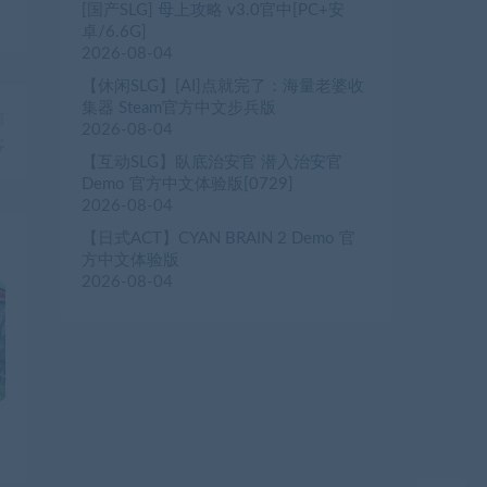
[国产SLG] 母上攻略 v3.0官中[PC+安
卓/6.6G]
2026-08-04
【休闲SLG】[AI]点就完了：海量老婆收
集器 Steam官方中文步兵版
篇
2026-08-04
客
【互动SLG】臥底治安官 潜入治安官
Demo 官方中文体验版[0729]
2026-08-04
【日式ACT】CYAN BRAIN 2 Demo 官
方中文体验版
2026-08-04