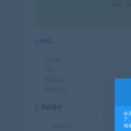
特征：
3家医院
声誉
医疗装备
患者的复兴
系统需求
会
了。
域
最低配置: