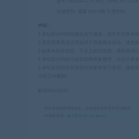
显卡: NVIDIA GTX 960 / AMD R9 270X
存储空间: 需要 600 MB 可用空间
声明：
1.本站部分内容转载自其它媒体，但并不代表本
2.若您需要商业运营或用于其他商业活动，请您
3.如果本站有侵犯、不妥之处的资源，请联系我
4.本站部分内容均由互联网收集整理，仅供大家
5.本站提供的所有资源仅供参考学习使用，版权
小时之内删除!
解压码662632
本站资源都是网络收集，如有侵权请联系管理员删除!
99单机游戏
»
兔子医生/Doctor Bunny