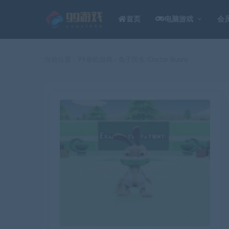
首页
电脑游戏
会
当前位置：
99单机游戏
兔子医生/Doctor Bunny
>