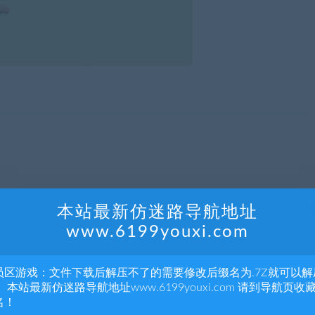
本站最新仿迷路导航地址
www.6199youxi.com
员区游戏：文件下载后解压不了的需要修改后缀名为.7Z就可以解
 本站最新仿迷路导航地址www.6199youxi.com 请到导航页收
名！