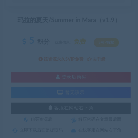
玛拉的夏天/Summer in Mara（v1.9）
5
积分
免费
优惠信息:
SVIP特权
该资源永久SVIP免费
去升级
登录后购买
暂无演示
客服在网站右下角
购买资源后
解压密码在文章最后面
立即下载后面是提取码
在线客服在网站右下角