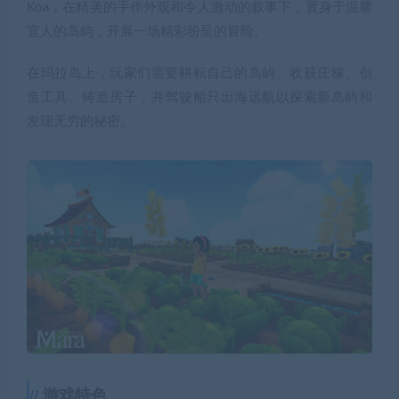
Koa，在精美的手作外观和令人激动的叙事下，置身于温馨
宜人的岛屿，开展一场精彩纷呈的冒险。
在玛拉岛上，玩家们需要耕耘自己的岛屿、收获庄稼、创
造工具、铸造房子，并驾驶船只出海远航以探索新岛屿和
发现无穷的秘密。
游戏特色