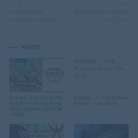
上一篇
下一篇
广东之路/Road to
披萨大亨3/Pizza Connection
Guangdong（v5412163）
3（v1.0.7583）
相关推荐
牧场物语 来吧! 风之繁华集
牧场物语：一个世界/Harve
市|豪华中文|Build.194086
st Moon：One World
88HF+预购特典+全DLC|解
压即撸|