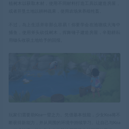
植树木以获取木材，使用不同材料打造工具以建造房屋，
或者开垦土地以耕种蔬果，使用农场来养殖牲畜。
不过，岛上生活并非那么容易！你要学会在池塘或大海中
捕鱼，使用斧头砍伐树木，挥舞锤子建造房屋，辛勤耕耘
用锄头收获土地给予的回报。
玩家们需要助Koa一臂之力。凭借基本技能，少女Koa将不
断获得新能力，并从周围的环境中持续学习。让自己与Koa