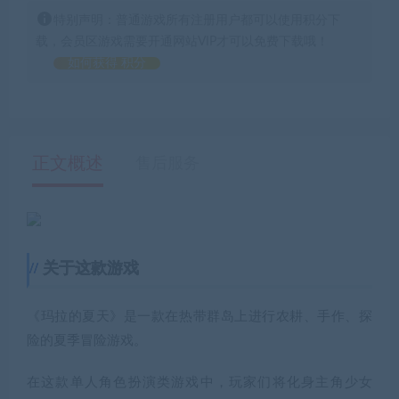
特别声明：普通游戏所有注册用户都可以使用积分下
载，会员区游戏需要开通网站VIP才可以免费下载哦！
如何获得 积分
正文概述
售后服务
关于这款游戏
《玛拉的夏天》是一款在热带群岛上进行农耕、手作、探
险的夏季冒险游戏。
在这款单人角色扮演类游戏中，玩家们将化身主角少女