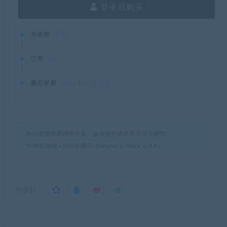
登录后购买
有效期
永久
已售
22
最近更新
2021年11月17日
本站资源都是网络收集，如有侵权请联系管理员删除!
99单机游戏
»
玛拉的夏天/Summer in Mara（v1.9）
分享到：