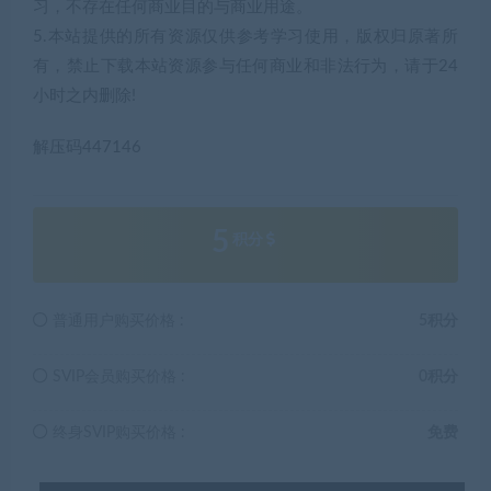
习，不存在任何商业目的与商业用途。
5.本站提供的所有资源仅供参考学习使用，版权归原著所
有，禁止下载本站资源参与任何商业和非法行为，请于24
小时之内删除!
解压码447146
5
积分
普通用户购买价格 :
5积分
SVIP会员购买价格 :
0积分
终身SVIP购买价格 :
免费