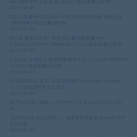
DLC-钢铁审判-幻影追杀+全DLC+修改器|解压即撸|
2026-08-04
轮回之兽|豪华中文|Build.24462426-逆命旅者-破晓之战
+预购特典+全DLC|解压即撸|
2026-08-04
阿凡达 潘多拉边境™ 非虚拟化 解压即撸|豪华中
文|Build.22429549+预购特典+全DLC+修改器|解压即撸|
2026-08-04
红色沙漠 非虚拟化 解压即撸|豪华中文|V1.14.00+预购特典
+全DLC+修改器|解压即撸|
2026-08-04
[亚洲风HTML/真人] 街头英雄重制 Street Hero Remake
v1.3.5 浏览器转中文[1.6G]
2026-08-04
[国产SLG] 母上攻略 v3.0官中[PC+安卓/6.6G]
2026-08-
04
【休闲SLG】[AI]点就完了：海量老婆收集器 Steam官方中
文步兵版
2026-08-04