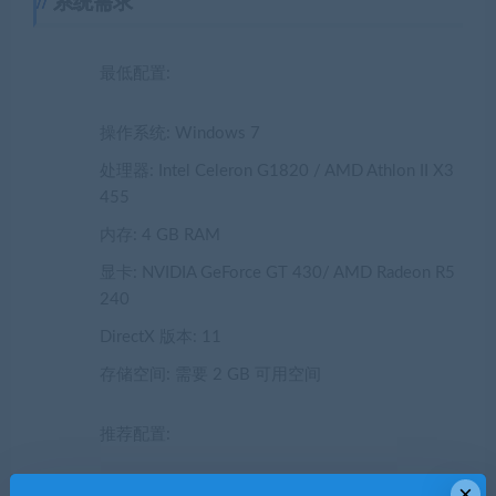
系统需求
最低配置:
操作系统: Windows 7
处理器: Intel Celeron G1820 / AMD Athlon II X3
455
内存: 4 GB RAM
显卡: NVIDIA GeForce GT 430/ AMD Radeon R5
240
DirectX 版本: 11
存储空间: 需要 2 GB 可用空间
推荐配置:
×
操作系统: Windows 7