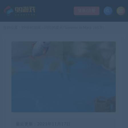
登录/注册
当前位置：
99单机游戏
玛拉的夏天/Summer in Mara（v1.9）
>
最近更新：2021年11月17日