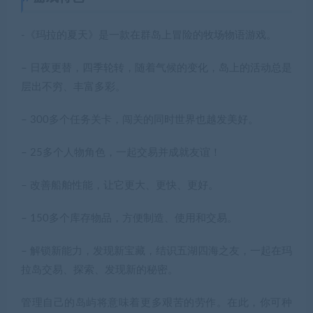
-《玛拉的夏天》是一款在群岛上冒险的牧场物语游戏。
– 日夜更替，四季轮转，随着气候的变化，岛上的活动总是
层出不穷、丰富多彩。
– 300多个任务关卡，闯关的同时世界也越发美好。
– 25多个人物角色，一起交易并成就友谊！
– 改善船舶性能，让它更大、更快、更好。
– 150多个库存物品，方便制造、使用和交易。
– 解锁新能力，发现新宝藏，结识五湖四海之友，一起在玛
拉岛交易、探索、发现新的秘密。
管理自己的岛屿将意味着更多艰苦的劳作。在此，你可种