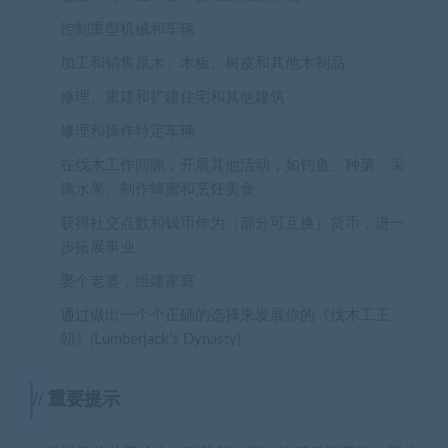
控制重型机械和车辆
加工和销售原木、木板、树皮和其他木制品
修理、重建和扩建住宅和其他建筑
修理和操作特定车辆
在伐木工作间隙，开展其他活动，如钓鱼、种菜、采
摘水果、制作蜂蜜和烹饪美食
获得社交点数和钱币作为（部分可互换）货币，进一
步拓展事业
娶个老婆，组建家庭
通过做出一个个正确的选择来发展你的《伐木工王
朝》(Lumberjack’s Dynasty)
重要提示