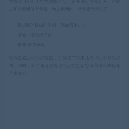
本游戏目前处于抢先体验阶段，正在进行后续开发，因此
未完全启用所有元素。尚未启用的一些元素示例如下：
某些额外机械的使用（例如伐木机）
搭讪、结婚和成家
修理/升级车辆
还请查看我们的规划图，了解我们未来几周和几个月的规
划。同时，我们邀请你向我们反馈更多想法和建议来优化
游戏体验。