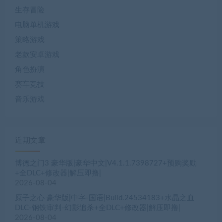
生存冒险
电脑单机游戏
策略游戏
老款安卓游戏
角色扮演
赛车竞技
音乐游戏
近期文章
博德之门3 豪华版|豪华中文|V4.1.1.7398727+预购奖励
+全DLC+修改器|解压即撸|
2026-08-04
原子之心 豪华版|中字-国语|Build.24534183+水晶之血
DLC-钢铁审判-幻影追杀+全DLC+修改器|解压即撸|
2026-08-04