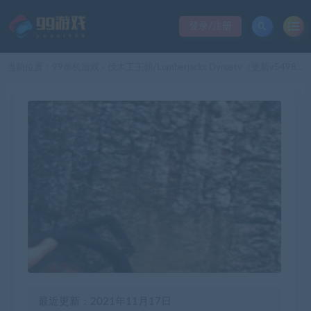
登录/注册
当前位置：
99单机游戏
伐木工王朝/Lumberjacks Dynasty（更新v5498796）
>
最近更新：2021年11月17日