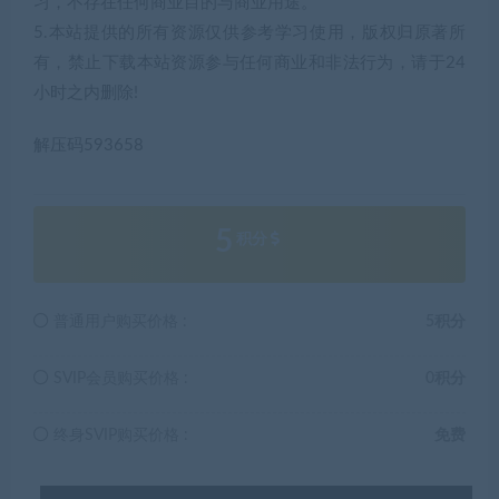
习，不存在任何商业目的与商业用途。
5.本站提供的所有资源仅供参考学习使用，版权归原著所
有，禁止下载本站资源参与任何商业和非法行为，请于24
小时之内删除!
解压码593658
5
积分
普通用户购买价格 :
5积分
SVIP会员购买价格 :
0积分
终身SVIP购买价格 :
免费