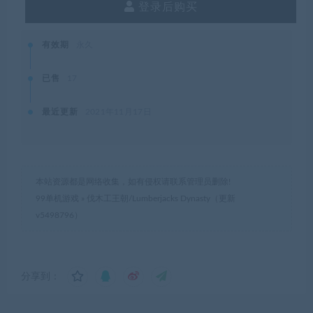
登录后购买
有效期
永久
已售
17
最近更新
2021年11月17日
本站资源都是网络收集，如有侵权请联系管理员删除!
99单机游戏
»
伐木工王朝/Lumberjacks Dynasty（更新
v5498796）
分享到：