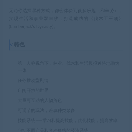
无论你选择哪种方式，都会体验到很多乐趣（和辛劳），
实现生活和事业双丰收，打造成功的《伐木工王朝》
(Lumberjack’s Dynasty)。
特色
第一人称视角下，林业、伐木和生活模拟独特地融为
一体
任务推动型剧情
广阔开放的世界
大量可互动的人物角色
可调节的玩法，差事种类繁多
技能系统——学习和提高技能，优化技能，提高效率
包括不同产品和各种价格的经济系统