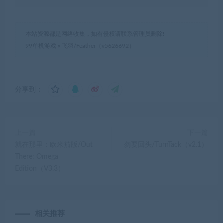
本站资源都是网络收集，如有侵权请联系管理员删除!
99单机游戏
»
飞羽/Feather（v5626692）
分享到：
上一篇
下一篇
就在那里：欧米茄版/Out
勿要回头/TurnTack（v2.1）
There: Omega
Edition（V3.3）
相关推荐