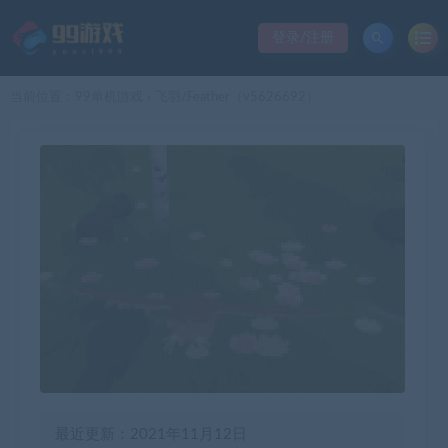
登录/注册
当前位置：
99单机游戏
飞羽/Feather（v5626692）
>
最近更新：2021年11月12日