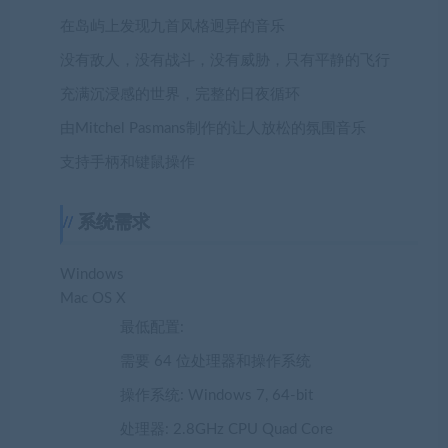
在岛屿上发现九首风格迥异的音乐
没有敌人，没有战斗，没有威胁，只有平静的飞行
充满沉浸感的世界，完整的日夜循环
由Mitchel Pasmans制作的让人放松的氛围音乐
支持手柄和键鼠操作
系统需求
Windows
Mac OS X
最低配置:
需要 64 位处理器和操作系统
操作系统: Windows 7, 64-bit
处理器: 2.8GHz CPU Quad Core