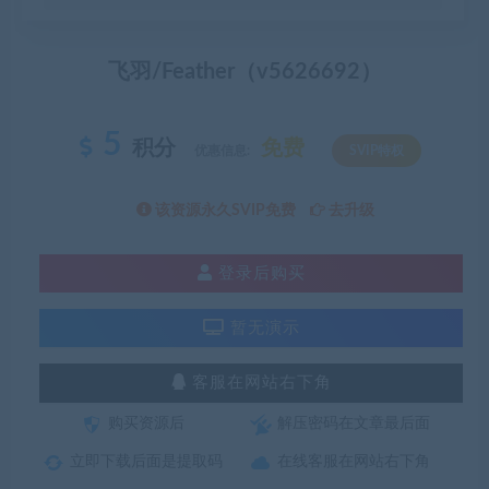
飞羽/Feather（v5626692）
5
积分
免费
优惠信息:
SVIP特权
该资源永久SVIP免费
去升级
登录后购买
暂无演示
客服在网站右下角
购买资源后
解压密码在文章最后面
立即下载后面是提取码
在线客服在网站右下角