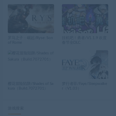
罗马之子：崛起/Ryse: Son
挂机吧！勇者/V1.1.9 欢度
of Rome
春节全DLC
樱花冒险陷阱/Shades of Sa
梦行者菲/Faye/Sleepwalke
kura（Build.7072701）
r（V1.03）
游戏搜索