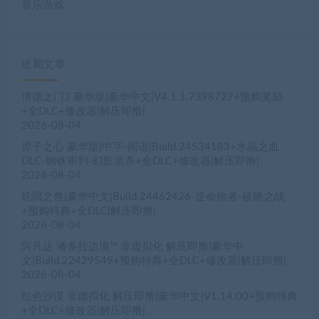
音乐游戏
近期文章
博德之门3 豪华版|豪华中文|V4.1.1.7398727+预购奖励
+全DLC+修改器|解压即撸|
2026-08-04
原子之心 豪华版|中字-国语|Build.24534183+水晶之血
DLC-钢铁审判-幻影追杀+全DLC+修改器|解压即撸|
2026-08-04
轮回之兽|豪华中文|Build.24462426-逆命旅者-破晓之战
+预购特典+全DLC|解压即撸|
2026-08-04
阿凡达 潘多拉边境™ 非虚拟化 解压即撸|豪华中
文|Build.22429549+预购特典+全DLC+修改器|解压即撸|
2026-08-04
红色沙漠 非虚拟化 解压即撸|豪华中文|V1.14.00+预购特典
+全DLC+修改器|解压即撸|