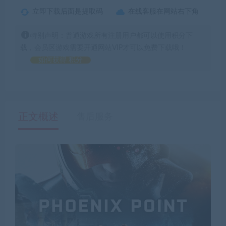
立即下载后面是提取码
在线客服在网站右下角
特别声明：普通游戏所有注册用户都可以使用积分下
载，会员区游戏需要开通网站VIP才可以免费下载哦！
如何获得 积分
正文概述
售后服务