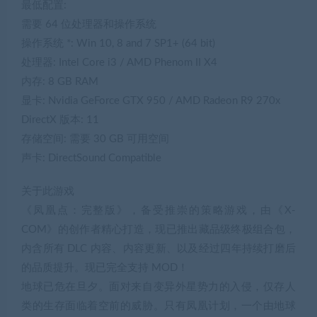
最低配置:
需要 64 位处理器和操作系统
操作系统 *: Win 10, 8 and 7 SP1+ (64 bit)
处理器: Intel Core i3 / AMD Phenom II X4
内存: 8 GB RAM
显卡: Nvidia GeForce GTX 950 / AMD Radeon R9 270x
DirectX 版本: 11
存储空间: 需要 30 GB 可用空间
声卡: DirectSound Compatible
关于此游戏
《凤凰点：完整版》，备受推崇的策略游戏，由《X-
COM》的创作者精心打造，现已推出藏品级终极组合包，
内含所有 DLC 内容、内容更新、以及经过四年持续打磨后
的品质提升。现已完全支持 MOD！
地球已危在旦夕。面对来自变异外星势力的入侵，仅存人
类的生存面临着空前的威胁。只有凤凰计划，一个由地球