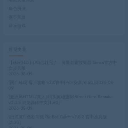
老款安卓游戏
角色扮演
赛车竞技
音乐游戏
近期文章
【休闲SLG】[AI]点就完了：海量老婆收集器 Steam官方中
文步兵版
2026-08-09
[国产SLG] 母上攻略 v3.0官中[PC+安卓/6.6G]
2026-08-
09
[亚洲风HTML/真人] 街头英雄重制 Street Hero Remake
v1.3.5 浏览器转中文[1.6G]
2026-08-09
[日式3D] 色欲同频 BioBot Guide v7.8.2 官中步兵版
[2.3G]