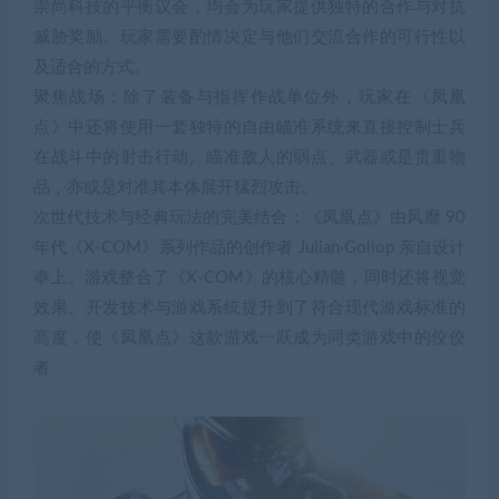
崇尚科技的平衡议会，均会为玩家提供独特的合作与对抗
威胁奖励。玩家需要酌情决定与他们交流合作的可行性以
及适合的方式。
聚焦战场：除了装备与指挥作战单位外，玩家在《凤凰
点》中还将使用一套独特的自由瞄准系统来直接控制士兵
在战斗中的射击行动。瞄准敌人的弱点、武器或是贵重物
品，亦或是对准其本体展开猛烈攻击。
次世代技术与经典玩法的完美结合：《凤凰点》由风靡 90
年代《X-COM》系列作品的创作者 Julian·Gollop 亲自设计
奉上。游戏整合了《X-COM》的核心精髓，同时还将视觉
效果、开发技术与游戏系统提升到了符合现代游戏标准的
高度，使《凤凰点》这款游戏一跃成为同类游戏中的佼佼
者