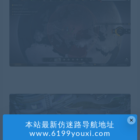
×
本站最新仿迷路导航地址
www.6199youxi.com