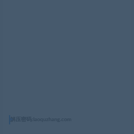
解压密码:laoquzhang.com