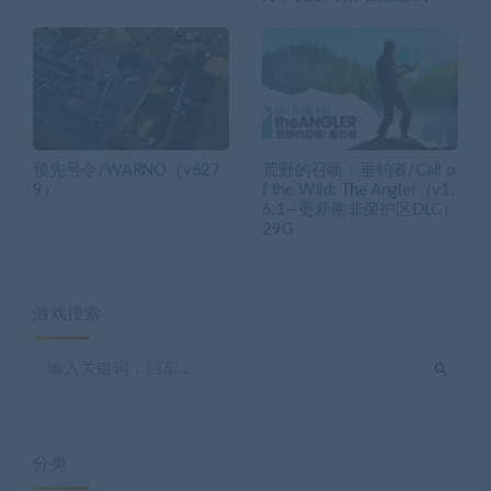
预先号令/WARNO（v627
荒野的召唤：垂钓者/Call o
9）
f the Wild: The Angler（v1.
6.1—更新南非保护区DLC）
29G
游戏搜索
分类