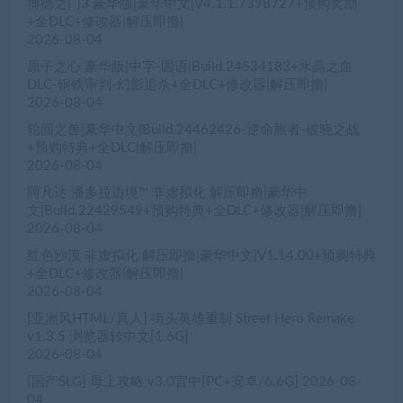
博德之门3 豪华版|豪华中文|V4.1.1.7398727+预购奖励
+全DLC+修改器|解压即撸|
2026-08-04
原子之心 豪华版|中字-国语|Build.24534183+水晶之血
DLC-钢铁审判-幻影追杀+全DLC+修改器|解压即撸|
2026-08-04
轮回之兽|豪华中文|Build.24462426-逆命旅者-破晓之战
+预购特典+全DLC|解压即撸|
2026-08-04
阿凡达 潘多拉边境™ 非虚拟化 解压即撸|豪华中
文|Build.22429549+预购特典+全DLC+修改器|解压即撸|
2026-08-04
红色沙漠 非虚拟化 解压即撸|豪华中文|V1.14.00+预购特典
+全DLC+修改器|解压即撸|
2026-08-04
[亚洲风HTML/真人] 街头英雄重制 Street Hero Remake
v1.3.5 浏览器转中文[1.6G]
2026-08-04
[国产SLG] 母上攻略 v3.0官中[PC+安卓/6.6G]
2026-08-
04