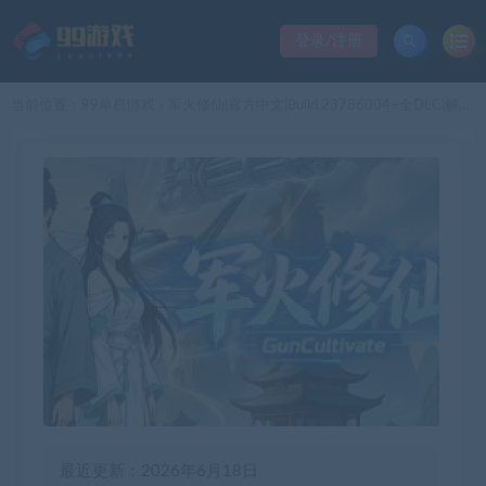
登录/注册
当前位置：
99单机游戏
军火修仙|官方中文|Build.23786004+全DLC|解压即撸|
>
最近更新：2026年6月18日