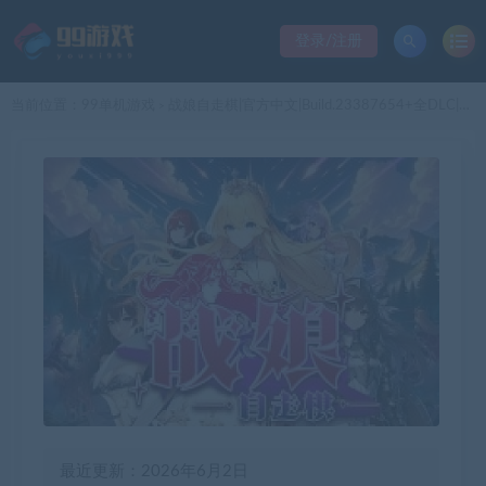
登录/注册
当前位置：
99单机游戏
战娘自走棋|官方中文|Build.23387654+全DLC|解压即撸|
>
最近更新：2026年6月2日