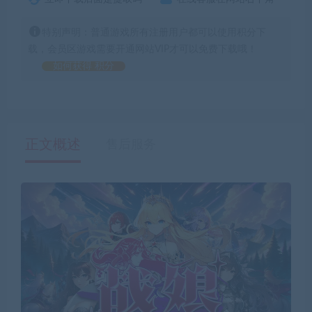
特别声明：普通游戏所有注册用户都可以使用积分下
载，会员区游戏需要开通网站VIP才可以免费下载哦！
如何获得 积分
正文概述
售后服务