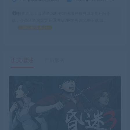
特别声明：普通游戏所有注册用户都可以使用积分下
载，会员区游戏需要开通网站VIP才可以免费下载哦！
如何获得 积分
正文概述
售后服务