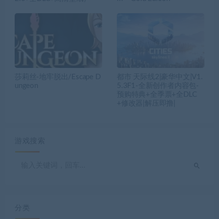
莎莉丝-地牢脱出/Escape D
都市 天际线2|豪华中文|V1.
ungeon
5.3F1-全新创作者内容包-
预购特典+全季票+全DLC
+修改器|解压即撸|
游戏搜索
分类