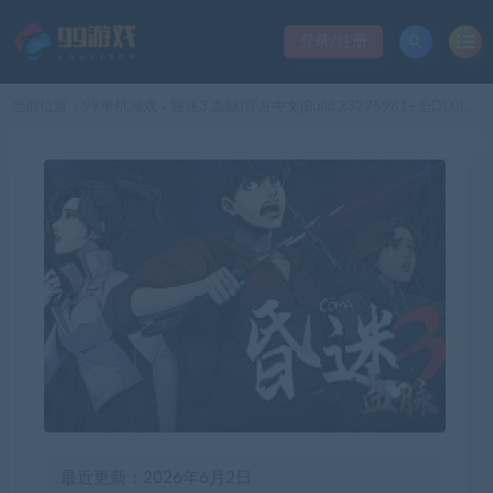
登录/注册
当前位置：
99单机游戏
昏迷3 血脉|官方中文|Build.23275961+全DLC|解压即撸|
>
最近更新：2026年6月2日