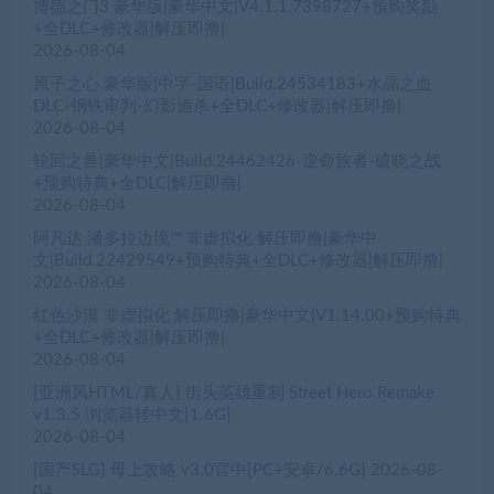
博德之门3 豪华版|豪华中文|V4.1.1.7398727+预购奖励
+全DLC+修改器|解压即撸|
2026-08-04
原子之心 豪华版|中字-国语|Build.24534183+水晶之血
DLC-钢铁审判-幻影追杀+全DLC+修改器|解压即撸|
2026-08-04
轮回之兽|豪华中文|Build.24462426-逆命旅者-破晓之战
+预购特典+全DLC|解压即撸|
2026-08-04
阿凡达 潘多拉边境™ 非虚拟化 解压即撸|豪华中
文|Build.22429549+预购特典+全DLC+修改器|解压即撸|
2026-08-04
红色沙漠 非虚拟化 解压即撸|豪华中文|V1.14.00+预购特典
+全DLC+修改器|解压即撸|
2026-08-04
[亚洲风HTML/真人] 街头英雄重制 Street Hero Remake
v1.3.5 浏览器转中文[1.6G]
2026-08-04
[国产SLG] 母上攻略 v3.0官中[PC+安卓/6.6G]
2026-08-
04